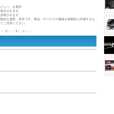
レビュー」を選択
が表示されます。
に反映されます。
主観的な感想・意見です。商品・サービスの価値を客観的に評価するも
してご活用ください。
<
前へ
｜
1
｜
次へ
>