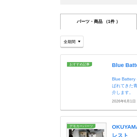
パーツ・商品
（1件 ）
Blue Batt
おすすめ記事
Blue Ba
ばれてきた青
介します。
2026年6月1日
OKUYAM
デモカーパーツ
レスト