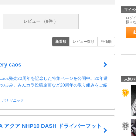
マイペ
ログ
レビュー
（6件 ）
様々
新着順
レビュー数順
評価順
ery caos
ttery caos発売20周年を記念した特集ページを公開中。20年選
人気パ
の歩み、みんカラ投稿企画など20周年の取り組みをご紹
パナソニック
A アクア NHP10 DASH ドライバーフット