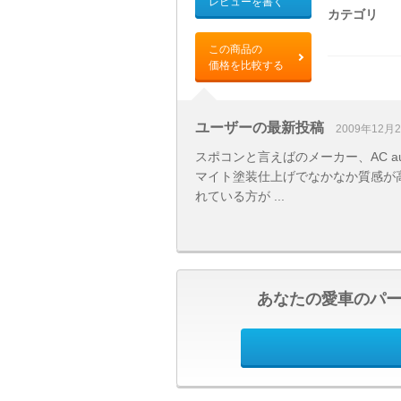
レビューを書く
カテゴリ
この商品の
価格を比較する
ユーザーの最新投稿
2009年12月
スポコンと言えばのメーカー、AC au
マイト塗装仕上げでなかなか質感が高
れている方が ...
あなたの愛車のパ