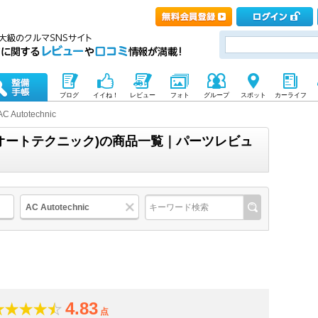
ブログ
イイね！
レビュー
フォト
グループ
スポット
カーライフ
AC Autotechnic
エーシーオートテクニック)の商品一覧｜パーツレビュ
AC Autotechnic
4.83
点