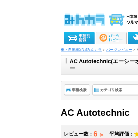
車・自動車SNSみんカラ
パーツレビュー
AC Autotechnic(
ー
車種検索
カテゴリ検索
AC Autotechnic
6
レビュー数：
平均評価：
件