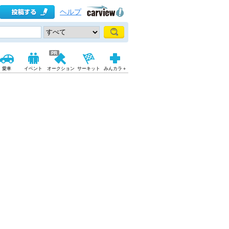
ヘルプ
愛車
イベント
オークション
サーキット
みんカラ＋