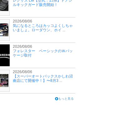
レクサス LM【型式：15系】ドアシ
ルキックガード販売開始！
2026/08/06
気になるところはカッコよくしちゃ
いましょ。ローダウン、ホイ ...
2026/08/06
フォレスター ベーシックのＷパッ
ケージ取付
2026/08/06
【スーパーオートバックスかしわ沼
南店にて開催中！】〜8月3 ...
もっと見る