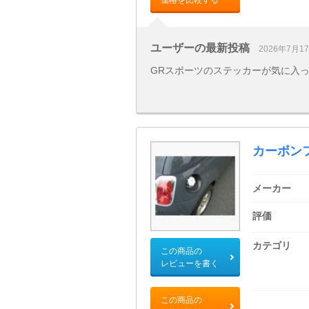
価格を比較する
ユーザーの最新投稿
2026年7月1
GRスポーツのステッカーが気に入
カーボンフ
メーカー
評価
カテゴリ
この商品の
レビューを書く
この商品の