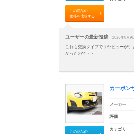
この商品の
価格を比較する
ユーザーの最新投稿
2020年6月9
これも交換タイプでリヤビューが引
かったので・・
カーボン
メーカー
評価
カテゴリ
この商品の