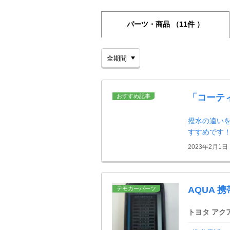
パーツ・商品
（11件 ）
「コーテ
おすすめ記事
撥水の違い
すすめです
2023年2月1日
AQUA 
デモカーパーツ
トヨタ アク