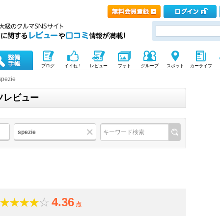
ブログ
イイね！
レビュー
フォト
グループ
スポット
カーライフ
spezie
ーツレビュー
spezie
4.36
点