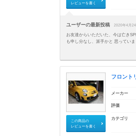
レビューを書く
ユーザーの最新投稿
2020年4月2
お友達からいただいた、今は亡きSPE
も申し分なし、派手かと 思ってい
フロント
メーカー
評価
カテゴリ
この商品の
レビューを書く