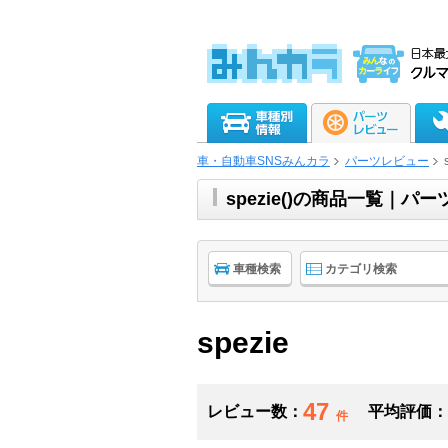
車・自動車SNSみんカラ
パーツレビュー
spezie()の商品一覧｜パ
車種検索
カテゴリ検索
spezie
47
レビュー数：
平均評価：
件