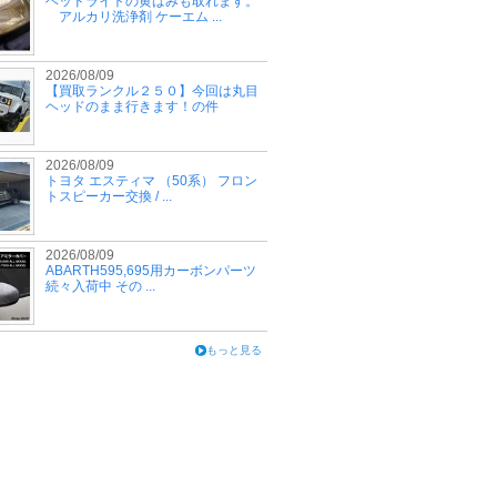
ヘッドライトの黄ばみも取れます。
アルカリ洗浄剤 ケーエム ...
2026/08/09
【買取ランクル２５０】今回は丸目
ヘッドのまま行きます！の件
2026/08/09
トヨタ エスティマ （50系） フロン
トスピーカー交換 / ...
2026/08/09
ABARTH595,695用カーボンパーツ
続々入荷中 その ...
もっと見る