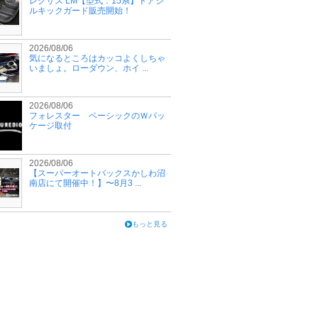
レクサス LM【型式：15系】ドアシ
ルキックガード販売開始！
2026/08/06
気になるところはカッコよくしちゃ
いましょ。ローダウン、ホイ ...
2026/08/06
フォレスター ベーシックのＷパッ
ケージ取付
2026/08/06
【スーパーオートバックスかしわ沼
南店にて開催中！】〜8月3 ...
もっと見る