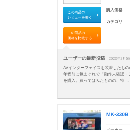
購入価格
この商品の
レビューを書く
カテゴリ
この商品の
価格を比較する
ユーザーの最新投稿
2023年2月5
AVインターフェイスを装着したもの
年程前に気まぐれで「動作未確認・
を購入。買ってはみたものの、特 ...
MK-330B