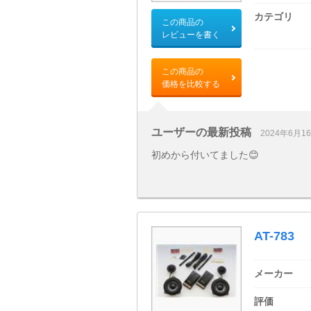
カテゴリ
この商品の
レビューを書く
この商品の
価格を比較する
ユーザーの最新投稿
2024年6月1
初めから付いてました😊
AT-783
メーカー
評価