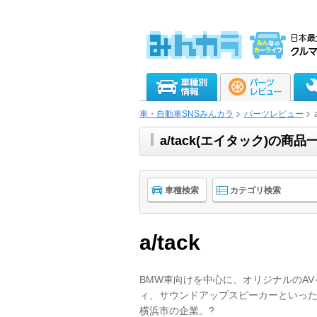
車・自動車SNSみんカラ
パーツレビュー
a/tack(エイタック)の
車種検索
カテゴリ検索
a/tack
BMW車向けを中心に、オリジナルのA
ィ、サウンドアップスピーカーといっ
横浜市の企業。?