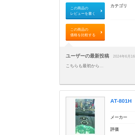
カテゴリ
この商品の
レビューを書く
この商品の
価格を比較する
ユーザーの最新投稿
2024年6月1
こちらも最初から…
AT-801H
メーカー
評価