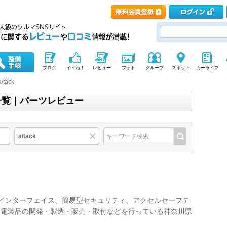
ブログ
イイね！
レビュー
フォト
グループ
スポット
カーライフ
a/tack
商品一覧｜パーツレビュー
a/tack
Vインターフェイス、簡易型セキュリティ、アクセルセーフテ
た電装品の開発・製造・販売・取付などを行っている神奈川県