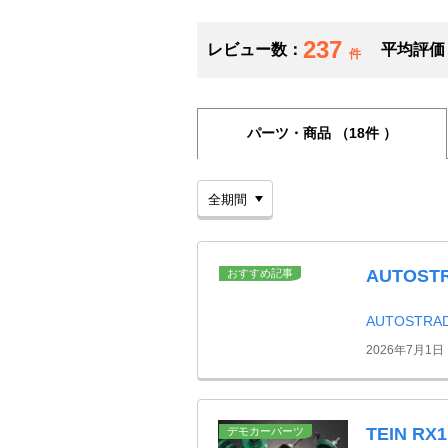
237
レビュー数：
平均評価
件
パーツ・商品
（18件 ）
AUTOS
おすすめ記事
AUTOSTR
2026年7月1日
TEIN RX
デモカーパーツ