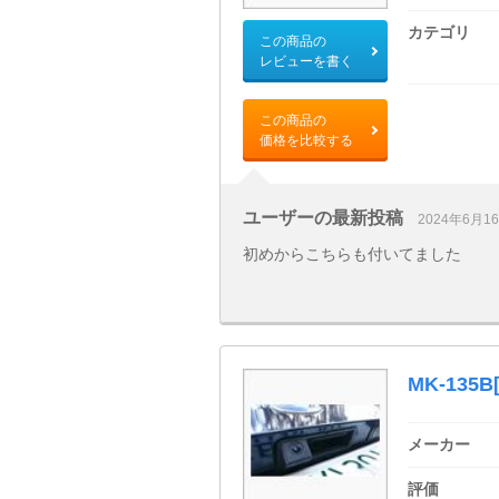
カテゴリ
この商品の
レビューを書く
この商品の
価格を比較する
ユーザーの最新投稿
2024年6月1
初めからこちらも付いてました
MK-135B[
メーカー
評価