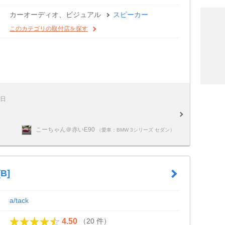
カーオーディオ、ビジュアル
スピーカー
このカテゴリの取付店を探す
6日
こーちゃん＠赤いE90
（愛車：BMW 3シリーズ セダン）
B]
a/tack
（20 件）
4.50