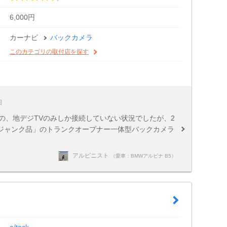
6,000円
カーナビ
バックカメラ
このカテゴリの取付店を探す
日
の、地デジTVのみしか接続していない状況でしたが、2
ジャンク品」のトランクオープナー一体型バックカメラ
アルピニスト
（愛車：BMWアルピナ B5）