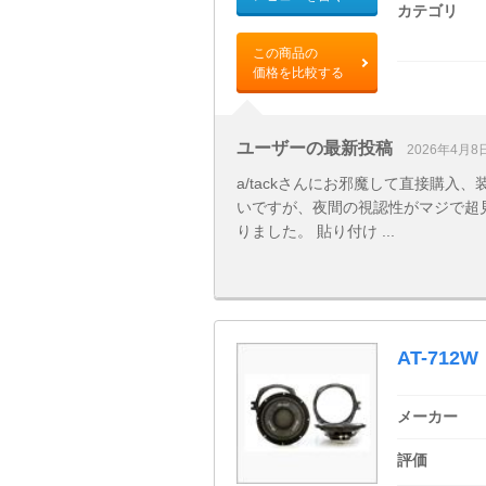
カテゴリ
この商品の
価格を比較する
ユーザーの最新投稿
2026年4月8
a/tackさんにお邪魔して直接購入
いですが、夜間の視認性がマジで超
りました。 貼り付け ...
AT-712W
メーカー
評価