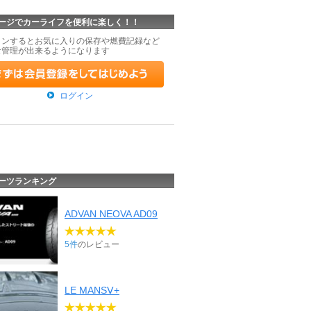
ージでカーライフを便利に楽しく！！
インするとお気に入りの保存や燃費記録など
な管理が出来るようになります
ログイン
ーツランキング
ADVAN NEOVA AD09
5件
のレビュー
LE MANSⅤ+