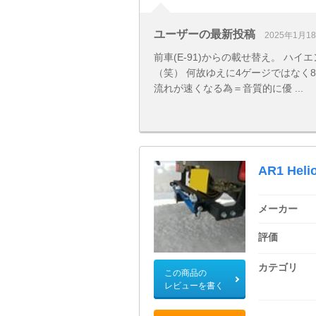
ユーザーの最新投稿
2025年1月1
前車(E-91)からの載せ替え。 ハ
（笑） 何故ゆえに4ゲージではなく
流れが速くなる為＝音質的に優 ...
AR1 Heli
メーカー
評価
カテゴリ
この商品の
レビューを書く