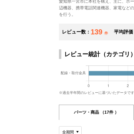
愛知県一宮市に本社を構え、主に、ホー
辺機器、携帯電話関連機器、家電などの
を行う。
139
レビュー数：
平均評価
件
レビュー統計（カテゴリ
※過去半年間のレビューに基づいたデータで
パーツ・商品
（17件 ）