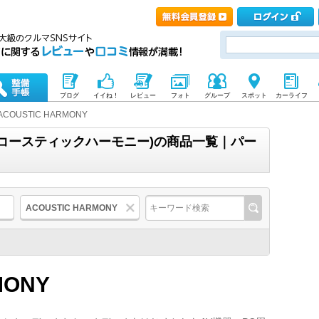
ブログ
イイね！
レビュー
フォト
グループ
スポット
カーライフ
ACOUSTIC HARMONY
NY(アコースティックハーモニー)の商品一覧｜パー
ACOUSTIC HARMONY
MONY