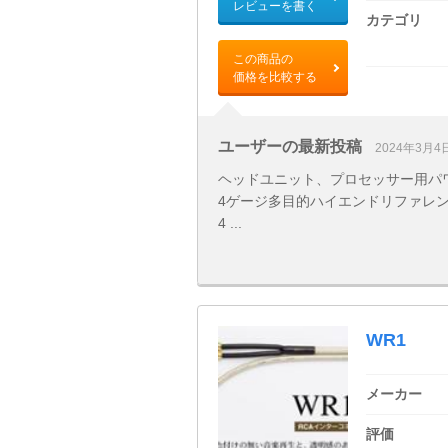
レビューを書く
カテゴリ
この商品の
価格を比較する
ユーザーの最新投稿
2024年3月4
ヘッドユニット、プロセッサー用パ
4ゲージ多目的ハイエンドリファレンスパワー
4 ...
WR1
メーカー
評価