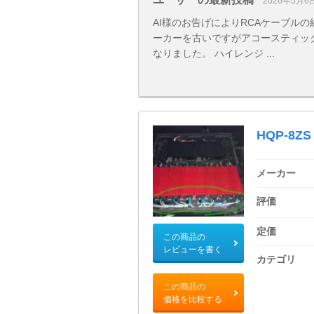
2026年5月6
AI様のお告げによりRCAケーブル
ーカーを古いですがアコースティック
なりました。 ハイレンジ ...
HQP-8ZS
メーカー
評価
定価
この商品の
レビューを書く
カテゴリ
この商品の
価格を比較する