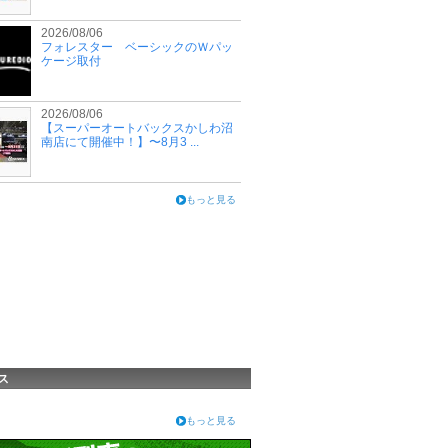
2026/08/06
フォレスター ベーシックのＷパッ
ケージ取付
2026/08/06
【スーパーオートバックスかしわ沼
南店にて開催中！】〜8月3 ...
もっと見る
ス
もっと見る