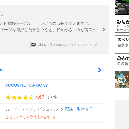
8日
イエンド電源ケーブル！！ いいものは長く使えますね
8ゲージを選択したかというと、径が小さい方が電気の
xtant
（愛車：BMW 1シリーズ ハッチバック）
os
ACOUSTIC HARMONY
（3 件）
4.67
カーオーディオ、ビジュアル
配線・取付金具
このカテゴリの取付店を探す