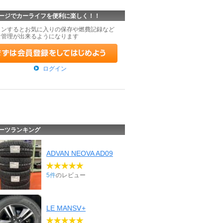
ージでカーライフを便利に楽しく！！
インするとお気に入りの保存や燃費記録など
な管理が出来るようになります
ログイン
ーツランキング
ADVAN NEOVA AD09
5件
のレビュー
LE MANSⅤ+