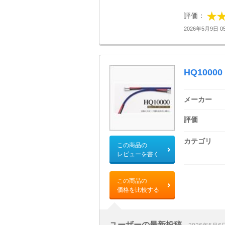
評価：
2026年5月9日 05
HQ10000
メーカー
評価
カテゴリ
この商品の
レビューを書く
この商品の
価格を比較する
ユーザーの最新投稿