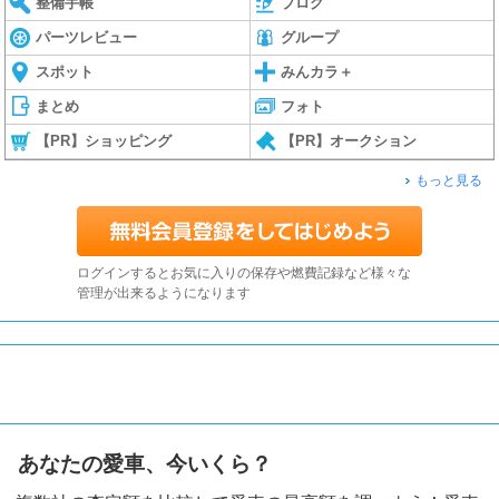
整備手帳
ブログ
パーツレビュー
グループ
スポット
みんカラ＋
まとめ
フォト
【PR】ショッピング
【PR】オークション
もっと見る
ログインするとお気に入りの保存や燃費記録など様々な
管理が出来るようになります
あなたの愛車、今いくら？