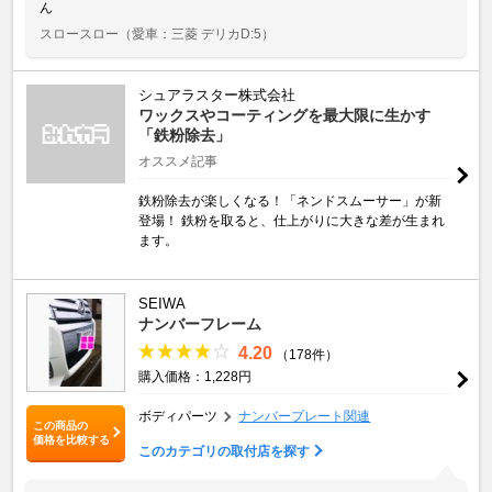
ん
スロースロー
（愛車：三菱 デリカD:5）
シュアラスター株式会社
ワックスやコーティングを最大限に生かす
「鉄粉除去」
オススメ記事
鉄粉除去が楽しくなる！「ネンドスムーサー」が新
登場！ 鉄粉を取ると、仕上がりに大きな差が生まれ
ます。
SEIWA
ナンバーフレーム
4.20
（178件）
購入価格：1,228円
ボディパーツ
ナンバープレート関連
この商品の
価格を比較する
このカテゴリの取付店を探す