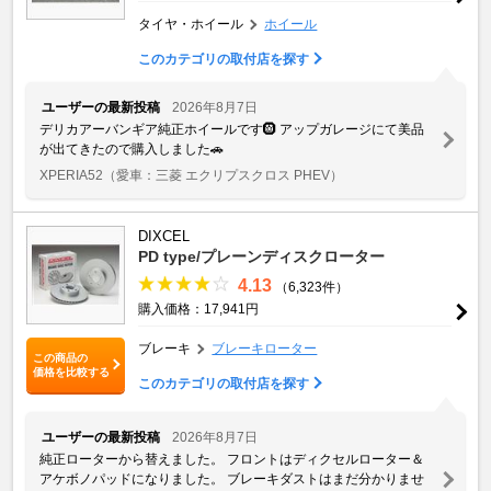
タイヤ・ホイール
ホイール
このカテゴリの取付店を探す
ユーザーの最新投稿
2026年8月7日
デリカアーバンギア純正ホイールです🛞 アップガレージにて美品
が出てきたので購入しました🚗
XPERIA52
（愛車：三菱 エクリプスクロス PHEV）
DIXCEL
PD type/プレーンディスクローター
4.13
（6,323件）
購入価格：17,941円
ブレーキ
ブレーキローター
この商品の
価格を比較する
このカテゴリの取付店を探す
ユーザーの最新投稿
2026年8月7日
純正ローターから替えました。 フロントはディクセルローター＆
アケボノパッドになりました。 ブレーキダストはまだ分かりませ