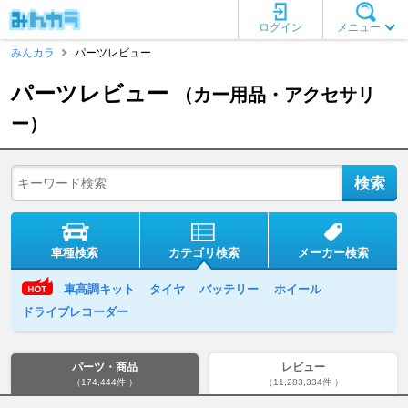
ログイン
メニュー
みんカラ
パーツレビュー
パーツレビュー
（カー用品・アクセサリ
ー）
車種検索
カテゴリ検索
メーカー検索
車高調キット
タイヤ
バッテリー
ホイール
ドライブレコーダー
パーツ・商品
レビュー
（174,444件 ）
（11,283,334件 ）