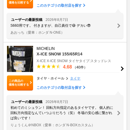
価格を比較する
このカテゴリの取付店を探す
ユーザーの最新投稿
2026年8月7日
S660用です。 付きますが、自己責任で😅 デカい😎
あおっち
（愛車：ホンダ N-ONE）
MICHELIN
X-ICE SNOW 155/65R14
X-ICE
X-ICE SNOW
タイヤタイプ:スタッドレス
4.68
（40件）
タイヤ・ホイール
タイヤ
この商品の
価格を比較する
このカテゴリの取付店を探す
ユーザーの最新投稿
2026年8月7日
初めてのミシュラン！ 回転方向指定のあるタイヤです。 個人的に
回転方向指定なんていつぶりだろう（笑） 冬場の安心感に繋がれ
ば良いです！
りょうくん＠NBOX
（愛車：ホンダ N-BOXカスタム）