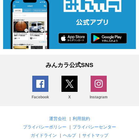
みんカラ公式SNS
Facebook
X
Instagram
運営会社
|
利用規約
プライバシーポリシー
|
プライバシーセンター
ガイドライン
|
ヘルプ
|
サイトマップ