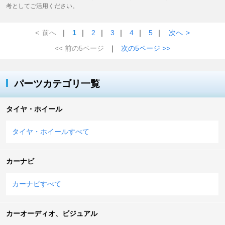
考としてご活用ください。
<
前へ
｜
1
｜
2
｜
3
｜
4
｜
5
｜
次へ
>
<< 前の5ページ
｜
次の5ページ >>
パーツカテゴリ一覧
タイヤ・ホイール
タイヤ・ホイールすべて
カーナビ
カーナビすべて
カーオーディオ、ビジュアル