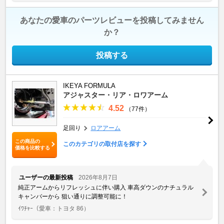
あなたの愛車のパーツレビューを投稿してみません
か？
投稿する
IKEYA FORMULA
アジャスター・リア・ロワアーム
4.52
（77件）
足回り
ロアアーム
この商品の
このカテゴリの取付店を探す
価格を比較する
ユーザーの最新投稿
2026年8月7日
純正アームからリフレッシュに伴い購入 車高ダウンのナチュラル
キャンバーから 狙い通りに調整可能に！
ｲﾜﾁｬｰ
（愛車：トヨタ 86）