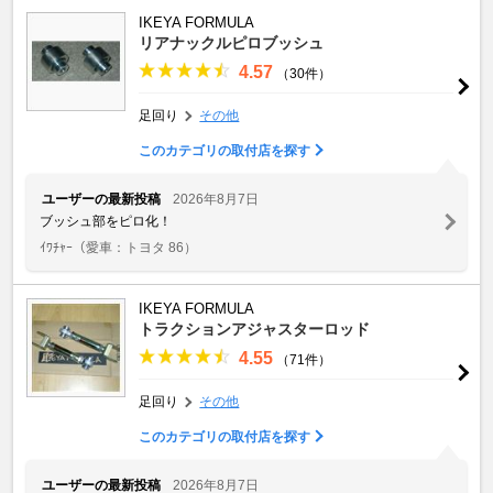
IKEYA FORMULA
リアナックルピロブッシュ
4.57
（30件）
足回り
その他
このカテゴリの取付店を探す
ユーザーの最新投稿
2026年8月7日
ブッシュ部をピロ化！
ｲﾜﾁｬｰ
（愛車：トヨタ 86）
IKEYA FORMULA
トラクションアジャスターロッド
4.55
（71件）
足回り
その他
このカテゴリの取付店を探す
ユーザーの最新投稿
2026年8月7日