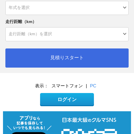
走行距離（km）
見積りスタート
表示：
スマートフォン
|
PC
ログイン