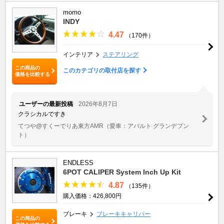
momo
INDY
4.47
（170件）
インテリア
ステアリング
この商品の
このカテゴリの取付店を探す
価格を比較する
ユーザーの最新投稿
2026年8月7日
クラシカルですき
てつや@すくーでりあ東方AMR
（愛車：アバルト グランデプン
ト）
ENDLESS
6POT CALIPER System Inch Up Kit
4.87
（135件）
購入価格：426,800円
ブレーキ
ブレーキキャリパー
この商品の