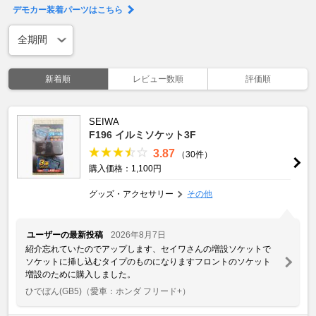
デモカー装着パーツはこちら
新着順
レビュー数順
評価順
SEIWA
F196 イルミソケット3F
3.87
（30件）
購入価格：1,100円
グッズ・アクセサリー
その他
ユーザーの最新投稿
2026年8月7日
紹介忘れていたのでアップします、セイワさんの増設ソケットで
ソケットに挿し込むタイプのものになりますフロントのソケット
増設のために購入しました。
ひでぼん(GB5)
（愛車：ホンダ フリード+）