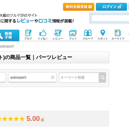
ブログ
イイね！
レビュー
フォト
グループ
スポット
カーライフ
autosport
ポルト)の商品一覧｜パーツレビュー
autosport
5.00
点