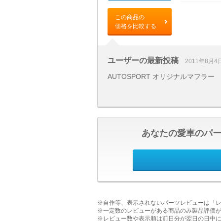
この商品の
価格を比較する
ユーザーの最新投稿
2011年8月4
AUTOSPORT オリジナルマフラー
あなたの愛車のパ
※自作等、表示されないパーツレビューは「
※一定数のレビューがある商品のみ製品評価
※レビュー数や表示順は前日分が翌日の日中