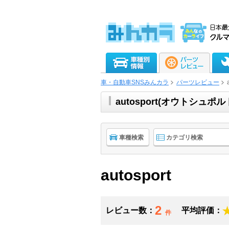
車・自動車SNSみんカラ
パーツレビュー
autosport(オウトシュ
車種検索
カテゴリ検索
autosport
2
レビュー数：
平均評価：
件