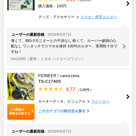
購入価格：100円
グッズ・アクセサリー
スマホ・携帯ホルダー
ユーザーの最新投稿
2026年8月7日
薄くて、BIG-Xモニターとの干渉なし 軽くて、ルーバー破損の心
配なし ワンタッチでスマホを保持 100均ホルダー、実用性十分で
すね！
hiro2000
（愛車：トヨタ ハイエースワゴン）
PIONEER / carrozzeria
TS-C1740S
4.77
（148件）
カーオーディオ、ビジュアル
スピーカー
この商品の
このカテゴリの取付店を探す
価格を比較する
ユーザーの最新投稿
2026年8月7日