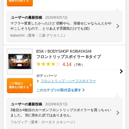
価格を比較する
ユーザーの最新投稿
2026年8月7日
マフラー変更したかったけど 切断やら、溶接せにゃならんとかや
やこしそうなので… とりあえず雰囲気だけでも(笑)
kabachin
（愛車：三菱 デリカミニ）
BSK / BODYSHOP KOBAYASHI
フロントリップスポイラー Bタイプ
4.14
（7件）
ボディパーツ
フロントリップ・ハーフスポイラー
この商品の
価格を比較する
このカテゴリの取付店を探す
ユーザーの最新投稿
2026年8月7日
3枚目か4枚目のカーボンフロントリップスポイラーを買っちゃい
ました。 別に割れた訳ではありません。
フルヴィア
（愛車：ロータス エキシージ）