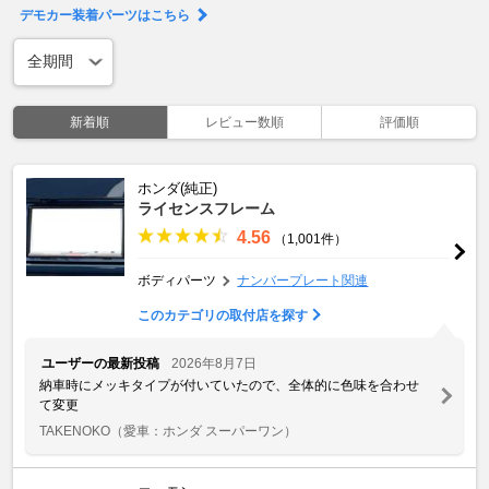
デモカー装着パーツはこちら
新着順
レビュー数順
評価順
ホンダ(純正)
ライセンスフレーム
4.56
（1,001件）
ボディパーツ
ナンバープレート関連
このカテゴリの取付店を探す
ユーザーの最新投稿
2026年8月7日
納車時にメッキタイプが付いていたので、全体的に色味を合わせ
て変更
TAKENOKO
（愛車：ホンダ スーパーワン）