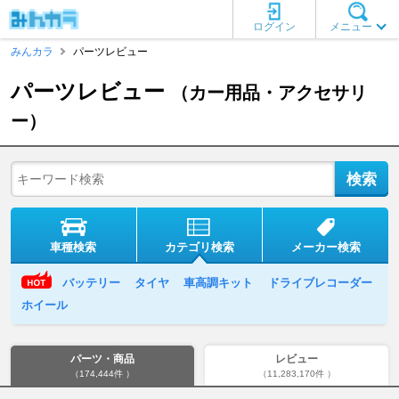
ログイン
メニュー
みんカラ
パーツレビュー
パーツレビュー
（カー用品・アクセサリ
ー）
車種検索
カテゴリ検索
メーカー検索
バッテリー
タイヤ
車高調キット
ドライブレコーダー
ホイール
パーツ・商品
レビュー
（174,444件 ）
（11,283,170件 ）