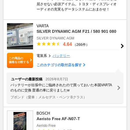
屈させない必須アイテム。トヨタ・ディスプレィオ
ーディオの充実もデータシステムにおまかせ！
VARTA
SILVER DYNAMIC AGM F21 / 580 901 080
SILVER DYNAMIC AGM
4.64
（266件）
電装系
バッテリー
この商品の
価格を比較する
このカテゴリの取付店を探す
ユーザーの最新投稿
2026年8月7日
バッテリーが出張中にご臨終されたので買っておいた本国VARTA
のものに交換 普通の車に戻りましたw
プボンド
（愛車：メルセデス・ベンツ Bクラス）
BOSCH
Aeristo Free AF-N07-T
Aeristo Free