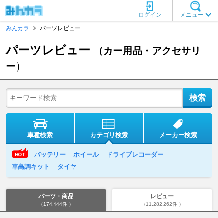
ログイン
メニュー
みんカラ
パーツレビュー
パーツレビュー
（カー用品・アクセサリ
ー）
車種検索
カテゴリ検索
メーカー検索
バッテリー
ホイール
ドライブレコーダー
車高調キット
タイヤ
パーツ・商品
レビュー
（174,444件 ）
（11,282,262件 ）