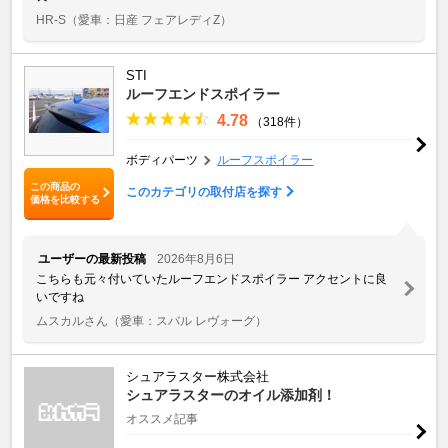
HR-S
（愛車：日産 フェアレディZ）
STI
ルーフエンドスポイラー
4.78
（318件）
ボディパーツ
ルーフスポイラー
この商品の
このカテゴリの取付店を探す
価格を比較する
ユーザーの最新投稿
2026年8月6日
こちらも元々付いていたルーフエンドスポイラー アクセントに良
いですね
ムスカルさん
（愛車：スバル レヴォーグ）
シュアラスター株式会社
シュアラスターのオイル添加剤！
オススメ記事