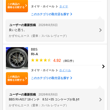
この商品の
タイヤ・ホイール
タイヤ
価格を比較する
このカテゴリの取付店を探す
ユーザーの最新投稿
2026年8月6日
良いと思う。
かずやんエース
（愛車：スバル レヴォーグ）
BBS
RI-A
4.92
（861件）
タイヤ・ホイール
ホイール
この商品の
このカテゴリの取付店を探す
価格を比較する
ユーザーの最新投稿
2026年8月6日
BBS RI-A017 18インチ 8.5J +35 コンケーブが良き❗️
かずやんエース
（愛車：スバル レヴォーグ）