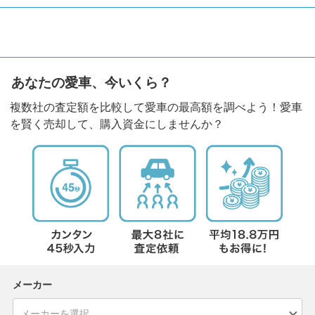
あなたの愛車、今いくら？
複数社の査定額を比較して愛車の最高額を調べよう！愛車
を賢く売却して、購入資金にしませんか？
メーカー