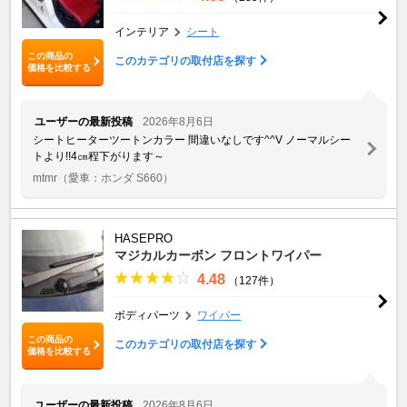
インテリア
シート
この商品の
このカテゴリの取付店を探す
価格を比較する
ユーザーの最新投稿
2026年8月6日
シートヒーターツートンカラー 間違いなしです^^V ノーマルシー
トより!!4㎝程下がります～
mtmr
（愛車：ホンダ S660）
HASEPRO
マジカルカーボン フロントワイパー
4.48
（127件）
ボディパーツ
ワイパー
この商品の
このカテゴリの取付店を探す
価格を比較する
ユーザーの最新投稿
2026年8月6日