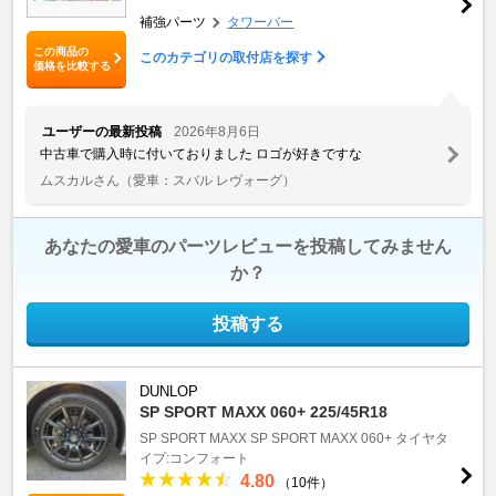
補強パーツ
タワーバー
この商品の
このカテゴリの取付店を探す
価格を比較する
ユーザーの最新投稿
2026年8月6日
中古車で購入時に付いておりました ロゴが好きですな
ムスカルさん
（愛車：スバル レヴォーグ）
あなたの愛車のパーツレビューを投稿してみません
か？
投稿する
DUNLOP
SP SPORT MAXX 060+ 225/45R18
SP SPORT MAXX
SP SPORT MAXX 060+
タイヤタ
イプ:コンフォート
4.80
（10件）