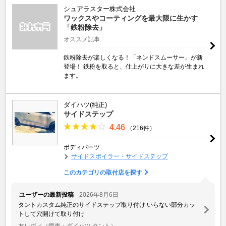
シュアラスター株式会社
ワックスやコーティングを最大限に生かす
「鉄粉除去」
オススメ記事
鉄粉除去が楽しくなる！「ネンドスムーサー」が新
登場！ 鉄粉を取ると、仕上がりに大きな差が生まれ
ます。
ダイハツ(純正)
サイドステップ
4.46
（216件）
ボディパーツ
サイドスポイラー・サイドステップ
このカテゴリの取付店を探す
ユーザーの最新投稿
2026年8月6日
タントカスタム純正のサイドステップ取り付け いらない部分カッ
トして穴開けて取り付け
友レヴィ
（愛車：ダイハツ タント）