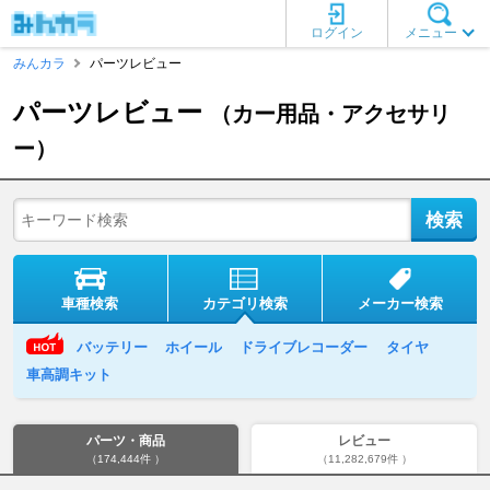
ログイン
メニュー
みんカラ
パーツレビュー
パーツレビュー
（カー用品・アクセサリ
ー）
車種検索
カテゴリ検索
メーカー検索
バッテリー
ホイール
ドライブレコーダー
タイヤ
車高調キット
パーツ・商品
レビュー
（174,444件 ）
（11,282,679件 ）