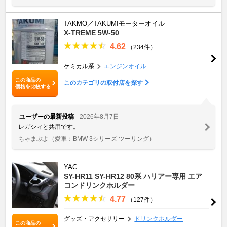
TAKMO／TAKUMIモーターオイル
X-TREME 5W-50
4.62
（234件）
ケミカル系
エンジンオイル
この商品の
このカテゴリの取付店を探す
価格を比較する
ユーザーの最新投稿
2026年8月7日
レガシィと共用です。
ちゃまぷよ
（愛車：BMW 3シリーズ ツーリング）
YAC
SY-HR11 SY-HR12 80系 ハリアー専用 エア
コンドリンクホルダー
4.77
（127件）
グッズ・アクセサリー
ドリンクホルダー
この商品の