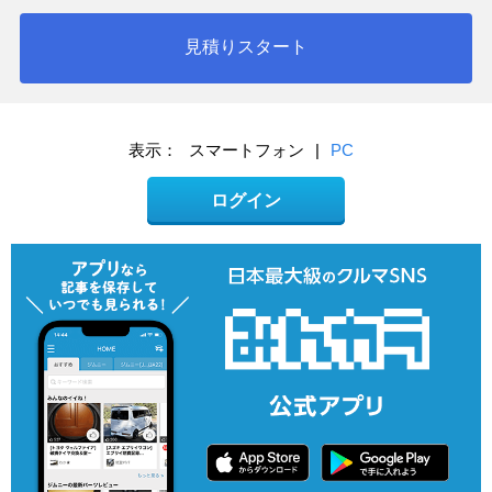
見積りスタート
表示：
スマートフォン
|
PC
ログイン