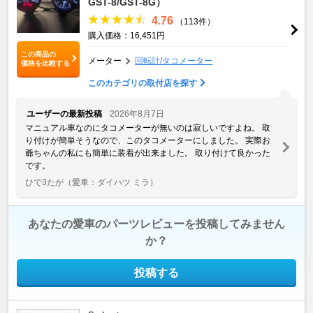
GST-8/GST-8G）
4.76
（113件）
購入価格：16,451円
この商品の
メーター
回転計/タコメーター
価格を比較する
このカテゴリの取付店を探す
ユーザーの最新投稿
2026年8月7日
マニュアル車なのにタコメーターが無いのは寂しいですよね。 取
り付けが簡単そうなので、このタコメーターにしました。 実際お
爺ちゃんの私にも簡単に装着が出来ました。 取り付けて良かった
です。
ひで3たが
（愛車：ダイハツ ミラ）
あなたの愛車のパーツレビューを投稿してみません
か？
投稿する