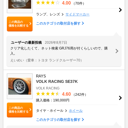
4.00
（70件）
ランプ、レンズ
サイドマーカー
この商品の
このカテゴリの取付店を探す
価格を比較する
ユーザーの最新投稿
2026年8月7日
クリア化したくて、ネット検索 GRJ76用が付くらしいので、購
入。
えいめい
（愛車：トヨタ ランドクルーザー70）
RAYS
VOLK RACING SE37K
VOLK RACING
4.60
（242件）
購入価格：190,000円
この商品の
タイヤ・ホイール
ホイール
価格を比較する
このカテゴリの取付店を探す