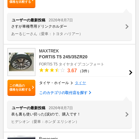
価格を比較する
ユーザーの最新投稿
2026年8月7日
さすが車種専用ドリンクホルダー
あーるじーさん
（愛車：トヨタ ハリアー）
MAXTREK
FORTIS T5 245/35ZR20
FORTIS T5
タイヤタイプ:コンフォート
3.67
（3件）
タイヤ・ホイール
タイヤ
この商品の
価格を比較する
このカテゴリの取付店を探す
ユーザーの最新投稿
2026年8月7日
表も裏も使い切った(涙)ので、購入です！
ヒデシオン
（愛車：ホンダ エリシオン）
Panasonic