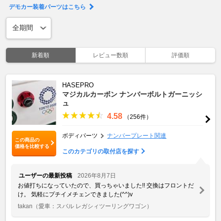
デモカー装着パーツはこちら
新着順
レビュー数順
評価順
HASEPRO
マジカルカーボン ナンバーボルトガーニッシ
ュ
4.58
（256件）
ボディパーツ
ナンバープレート関連
この商品の
価格を比較する
このカテゴリの取付店を探す
ユーザーの最新投稿
2026年8月7日
お値打ちになっていたので、買っちゃいました!! 交換はフロントだ
け。 気軽にプチイメチェンできました(^^)v
takan
（愛車：スバル レガシィツーリングワゴン）