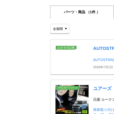
パーツ・商品
（1件 ）
AUTOS
おすすめ記事
AUTOSTR
2026年7月1日
ユアーズ
デモカーパーツ
日産 ルーク
簡単取り付