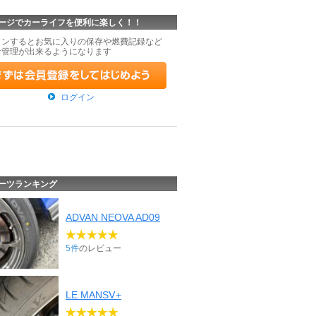
ージでカーライフを便利に楽しく！！
インするとお気に入りの保存や燃費記録など
な管理が出来るようになります
ログイン
ーツランキング
ADVAN NEOVA AD09
5件
のレビュー
LE MANSⅤ+