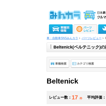
車・自動車SNSみんカラ
パーツレビュー
Beltenick(ベルテニッ
車種検索
カテゴリ検索
Beltenick
17
レビュー数：
平均評価：
件