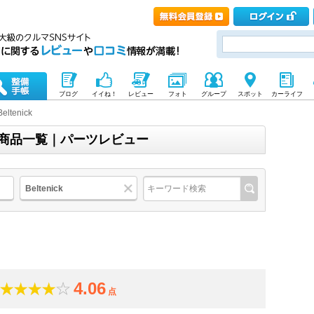
ブログ
イイね！
レビュー
フォト
グループ
スポット
カーライフ
Beltenick
ク)の商品一覧｜パーツレビュー
Beltenick
4.06
点