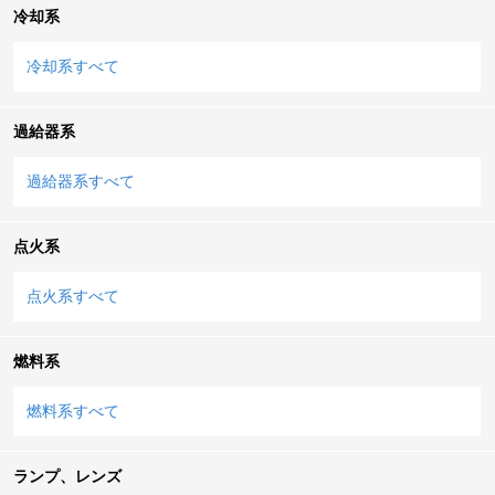
冷却系
冷却系すべて
過給器系
過給器系すべて
点火系
点火系すべて
燃料系
燃料系すべて
ランプ、レンズ