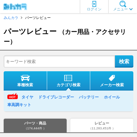
ログイン
メニュー
みんカラ
パーツレビュー
パーツレビュー
（カー用品・アクセサリ
ー）
車種検索
カテゴリ検索
メーカー検索
タイヤ
ドライブレコーダー
バッテリー
ホイール
車高調キット
パーツ・商品
レビュー
（174,444件 ）
（11,283,451件 ）