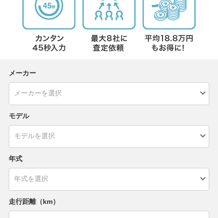
メーカー
モデル
年式
走行距離（km）