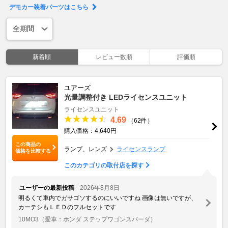
デモカー装着パーツはこちら
新着順
レビュー数順
評価順
ユアーズ
光量調整付き LEDライセンスユニット
ライセンスユニット
4.69
（62件）
購入価格：4,640円
この商品の
ランプ、レンズ
ライセンスランプ
価格を比較する
このカテゴリの取付店を探す
ユーザーの最新投稿
2026年8月8日
明るくて車内でガサゴソするのにいいですね 画像は無いですが、
カーテシもＬＥＤのフルセットです
10MO3
（愛車：ホンダ ステップワゴンスパーダ）