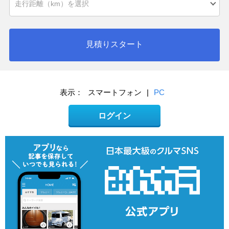
見積りスタート
表示：
スマートフォン
|
PC
ログイン