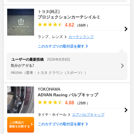
トヨタ(純正)
プロジェクションカーテシイルミ
4.62
（66件）
ランプ、レンズ
カーテシランプ
このカテゴリの取付店を探す
ユーザーの最新投稿
2026年8月8日
気分がアガる⤴️
AKchin
（愛車：トヨタ クラウン（スポーツ））
YOKOHAMA
ADVAN Racing バルブキャップ
4.88
（26件）
タイヤ・ホイール
エアバルブキャップ
この商品の
このカテゴリの取付店を探す
価格を比較する