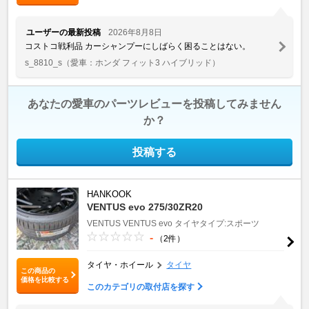
ユーザーの最新投稿
2026年8月8日
コストコ戦利品 カーシャンプーにしばらく困ることはない。
s_8810_s
（愛車：ホンダ フィット3 ハイブリッド）
あなたの愛車のパーツレビューを投稿してみません
か？
投稿する
HANKOOK
VENTUS evo 275/30ZR20
VENTUS
VENTUS evo
タイヤタイプ:スポーツ
-
（2件）
タイヤ・ホイール
タイヤ
この商品の
価格を比較する
このカテゴリの取付店を探す