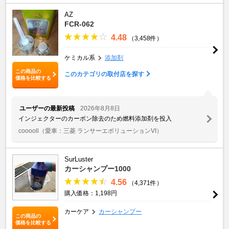
AZ
FCR-062
4.48
（3,458件）
ケミカル系
添加剤
この商品の
このカテゴリの取付店を探す
価格を比較する
ユーザーの最新投稿
2026年8月8日
インジェクターのカーボン除去のため燃料添加剤を投入
cooooll
（愛車：三菱 ランサーエボリューションVI）
SurLuster
カーシャンプー1000
4.56
（4,371件）
購入価格：1,198円
カーケア
カーシャンプー
この商品の
価格を比較する