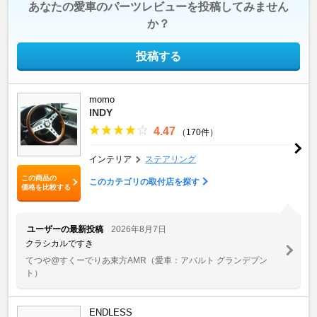
あなたの愛車のパーツレビューを投稿してみません
か？
投稿する
momo
INDY
4.47
（170件）
インテリア
ステアリング
この商品の
このカテゴリの取付店を探す
価格を比較する
ユーザーの最新投稿
2026年8月7日
クラシカルですき
てつや@すくーでりあ東方AMR
（愛車：アバルト グランデプン
ト）
ENDLESS