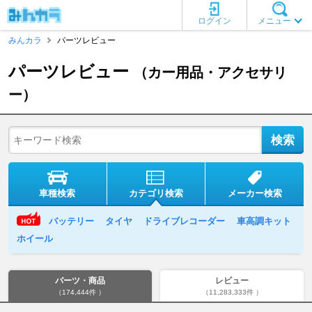
ログイン
メニュー
みんカラ
パーツレビュー
パーツレビュー
（カー用品・アクセサリ
ー）
車種検索
カテゴリ検索
メーカー検索
バッテリー
タイヤ
ドライブレコーダー
車高調キット
ホイール
パーツ・商品
レビュー
（174,444件 ）
（11,283,333件 ）