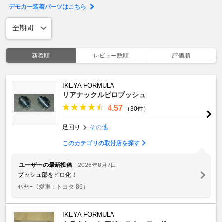
デモカー装着パーツはこちら
新着順
レビュー数順
評価順
IKEYA FORMULA
リアナックルピロブッシュ
4.57
（30件）
足回り
その他
このカテゴリの取付店を探す
ユーザーの最新投稿
2026年8月7日
ブッシュ部をピロ化！
ｲﾜﾁｬｰ
（愛車：トヨタ 86）
IKEYA FORMULA