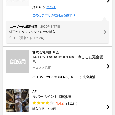
足回り
その他
このカテゴリの取付店を探す
ユーザーの最新投稿
2026年8月7日
純正からリフレッシュに伴い購入
ｲﾜﾁｬｰ
（愛車：トヨタ 86）
株式会社阿部商会
AUTOSTRADA MODENA、今ここに完全復
活
オススメ記事
AUTOSTRADA MODENA、今ここに完全復活
AZ
ラバーペイント ZEQUE
4.42
（811件）
購入価格：588円