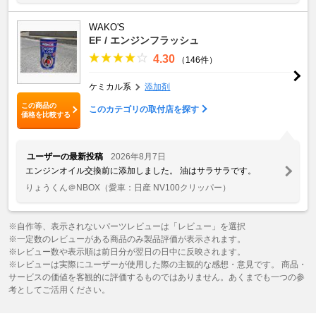
WAKO'S
EF / エンジンフラッシュ
4.30
（146件）
ケミカル系
添加剤
この商品の
このカテゴリの取付店を探す
価格を比較する
ユーザーの最新投稿
2026年8月7日
エンジンオイル交換前に添加しました。 油はサラサラです。
りょうくん＠NBOX
（愛車：日産 NV100クリッパー）
※自作等、表示されないパーツレビューは「レビュー」を選択
※一定数のレビューがある商品のみ製品評価が表示されます。
※レビュー数や表示順は前日分が翌日の日中に反映されます。
※レビューは実際にユーザーが使用した際の主観的な感想・意見です。 商品・
サービスの価値を客観的に評価するものではありません。あくまでも一つの参
考としてご活用ください。