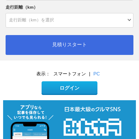
走行距離（km）
見積りスタート
表示：
スマートフォン
|
PC
ログイン