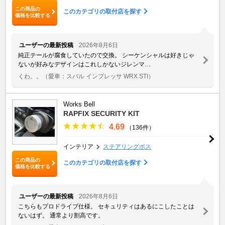
この商品の
このカテゴリの取付店を探す
価格を比較する
ユーザーの最新投稿
2026年8月6日
純正テールが腐食していたので交換。 シーケンシャルは好きじゃ
ないが好みなデザインはこれしかないジレンマ…
くわ。。
（愛車：スバル インプレッサ WRX STI）
Works Bell
RAPFIX SECURITY KIT
4.69
（136件）
インテリア
ステアリングボス
この商品の
このカテゴリの取付店を探す
価格を比較する
ユーザーの最新投稿
2026年8月6日
こちらもプロドライブ仕様。 セキュリティはあるにこしたことは
ないはず。 通常より割高です。