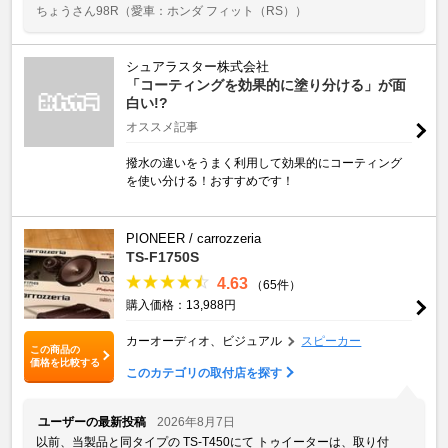
ちょうさん98R
（愛車：ホンダ フィット（RS））
シュアラスター株式会社
「コーティングを効果的に塗り分ける」が面
白い!?
オススメ記事
撥水の違いをうまく利用して効果的にコーティング
を使い分ける！おすすめです！
PIONEER / carrozzeria
TS-F1750S
4.63
（65件）
購入価格：13,988円
カーオーディオ、ビジュアル
スピーカー
この商品の
価格を比較する
このカテゴリの取付店を探す
ユーザーの最新投稿
2026年8月7日
以前、当製品と同タイプの TS-T450にて トゥイーターは、取り付