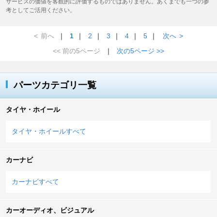
サービスの価値を客観的に評価するものではありません。あくまでも一つの参
考としてご活用ください。
<
前へ
｜
1
｜
2
｜
3
｜
4
｜
5
｜
次へ
>
<< 前の5ページ
｜
次の5ページ >>
パーツカテゴリ一覧
タイヤ・ホイール
タイヤ・ホイールすべて
カーナビ
カーナビすべて
カーオーディオ、ビジュアル