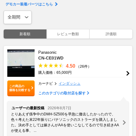
デモカー装着パーツはこちら
新着順
レビュー数順
評価順
Panasonic
CN-CE01WD
4.50
（26件）
購入価格：65,000円
カーナビ
インダッシュ
この商品の
価格を比較する
このカテゴリの取付店を探す
ユーザーの最新投稿
2026年8月7日
とりあえず係争中のDMH-SZ500を早急に撤去したかったので、
色々考えた末22年振りにパナソニックのストラーダを購入しまし
た。決め手としては嫁さんがAAを使いこなしてるので引き続きAA
が使える事、 ...