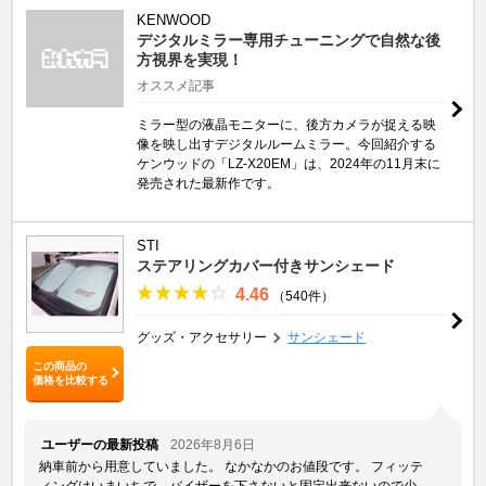
KENWOOD
デジタルミラー専用チューニングで自然な後
方視界を実現！
オススメ記事
ミラー型の液晶モニターに、後方カメラが捉える映
像を映し出すデジタルルームミラー。今回紹介する
ケンウッドの「LZ-X20EM」は、2024年の11月末に
発売された最新作です。
STI
ステアリングカバー付きサンシェード
4.46
（540件）
グッズ・アクセサリー
サンシェード
この商品の
価格を比較する
ユーザーの最新投稿
2026年8月6日
納車前から用意していました。 なかなかのお値段です。 フィッテ
ィングはいまいちで、バイザーを下さないと固定出来ないので少