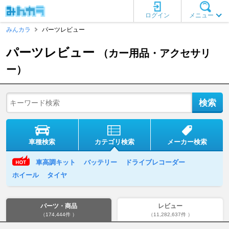
ログイン
メニュー
みんカラ
パーツレビュー
パーツレビュー
（カー用品・アクセサリ
ー）
車種検索
カテゴリ検索
メーカー検索
車高調キット
バッテリー
ドライブレコーダー
ホイール
タイヤ
パーツ・商品
レビュー
（174,444件 ）
（11,282,637件 ）