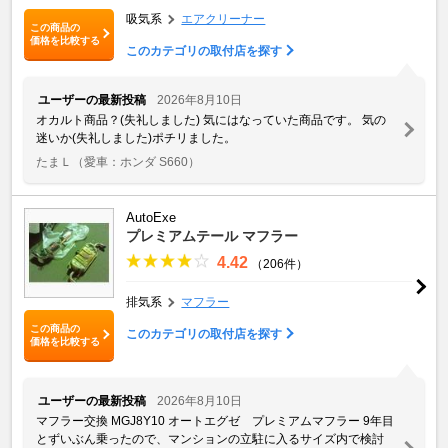
吸気系
エアクリーナー
この商品の
価格を比較する
このカテゴリの取付店を探す
ユーザーの最新投稿
2026年8月10日
オカルト商品？(失礼しました) 気にはなっていた商品です。 気の
迷いか(失礼しました)ポチリました。
たまＬ
（愛車：ホンダ S660）
AutoExe
プレミアムテール マフラー
4.42
（206件）
排気系
マフラー
この商品の
このカテゴリの取付店を探す
価格を比較する
ユーザーの最新投稿
2026年8月10日
マフラー交換 MGJ8Y10 オートエグゼ プレミアムマフラー 9年目
とずいぶん乗ったので、マンションの立駐に入るサイズ内で検討