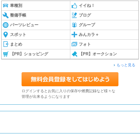
車種別
イイね！
整備手帳
ブログ
パーツレビュー
グループ
スポット
みんカラ＋
まとめ
フォト
【PR】ショッピング
【PR】オークション
もっと見る
ログインするとお気に入りの保存や燃費記録など様々な
管理が出来るようになります