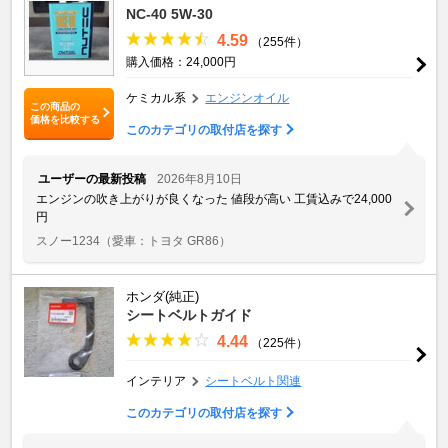
NC-40 5W-30
4.59
（255件）
購入価格：24,000円
ケミカル系
エンジンオイル
この商品の
価格を比較する
このカテゴリの取付店を探す
ユーザーの最新投稿
2026年8月10日
エンジンの吹き上がりが良くなった 値段が高い 工賃込みで24,000
円
スノー1234
（愛車：トヨタ GR86）
ホンダ(純正)
シートベルトガイド
4.44
（225件）
インテリア
シートベルト関連
このカテゴリの取付店を探す