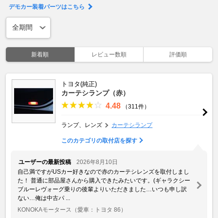
デモカー装着パーツはこちら
新着順
レビュー数順
評価順
トヨタ(純正)
カーテシランプ（赤）
4.48
（311件）
ランプ、レンズ
カーテシランプ
このカテゴリの取付店を探す
ユーザーの最新投稿
2026年8月10日
自己満ですがUSカー好きなので赤のカーテシレンズを取付しまし
た！ 普通に部品屋さんから購入できたみたいです。(ギャラクシー
ブルーレヴォーグ乗りの後輩よりいただきました…いつも申し訳
ない…俺は中古パ ...
KONOKAモータース
（愛車：トヨタ 86）