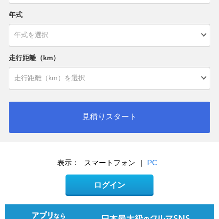
年式
走行距離（km）
見積りスタート
表示：
スマートフォン
|
PC
ログイン