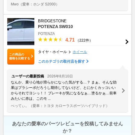
Mwo
（愛車：ホンダ S2000）
BRIDGESTONE
POTENZA SW010
POTENZA
4.71
（222件）
タイヤ・ホイール
ホイール
この商品の
価格を比較する
このカテゴリの取付店を探す
ユーザーの最新投稿
2026年8月10日
なんか、乗り心地が滑らかになった気がする…？ まぁ、そんな効
果はプラシーボだろうし期待してないけど、とにかくカッコいい
からそれでヨシっ！！ ブレーキが気になるなぁ…塗るかぁ…前車
みたいに赤は、このモ ...
べってぃ。
（愛車：トヨタ カローラスポーツハイブリッド）
あなたの愛車のパーツレビューを投稿してみません
か？