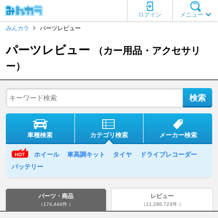
ログイン
メニュー
みんカラ
パーツレビュー
パーツレビュー
（カー用品・アクセサリ
ー）
車種検索
カテゴリ検索
メーカー検索
ホイール
車高調キット
タイヤ
ドライブレコーダー
バッテリー
パーツ・商品
レビュー
（174,444件 ）
（11,286,723件 ）