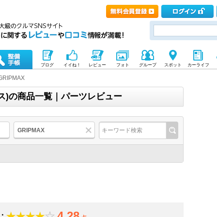
ブログ
イイね！
レビュー
フォト
グループ
スポット
カーライフ
GRIPMAX
クス)の商品一覧｜パーツレビュー
GRIPMAX
4.28
：