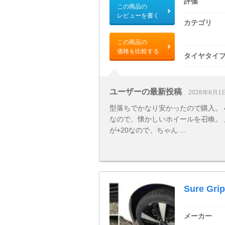
評価
この商品の
レビューを書く
カテゴリ
この商品の
価格を比較する
タイヤタイ
ユーザーの最新投稿
2026年8月1
型落ちでかなり安かったので購入。 4
なので、懐かしいホイールを召喚。 
が+20なので、ちゃん ...
Sure Grip
メーカー