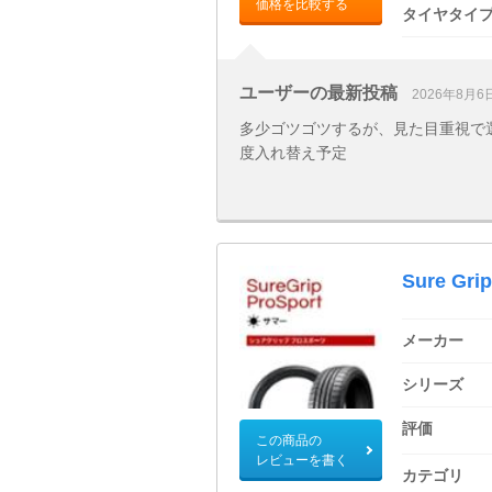
価格を比較する
タイヤタイ
ユーザーの最新投稿
2026年8月6
多少ゴツゴツするが、見た目重視で
度入れ替え予定
Sure Gri
メーカー
シリーズ
評価
この商品の
レビューを書く
カテゴリ