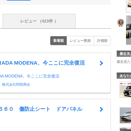
レビュー
（423件 ）
新着順
レビュー数順
評価順
最近見
最近見た
TRADA MODENA、今ここに完全復活
あなた
ADA MODENA、今ここに完全復活
株式会社阿部商会
 Ｓ６６０ 傷防止シート ドアパネル