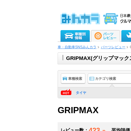
車・自動車SNSみんカラ
パーツレビュー
GRIPMAX(グリップマッ
車種検索
カテゴリ検索
タイヤ
GRIPMAX
423
レビュー数：
平均評価