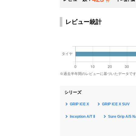
件
レビュー統計
※過去半年間のレビューに基づいたデータで
シリーズ
GRIP ICE X
GRIP ICE X SUV
Inception A/T Ⅱ
Sure Grip A/S 