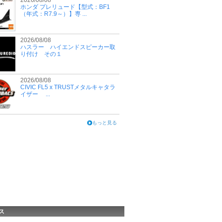
2026/08/08
ホンダ プレリュード【型式：BF1
（年式：R7.9～）】専 ...
2026/08/08
ハスラー ハイエンドスピーカー取
り付け その１
2026/08/08
CIVIC FL5 x TRUSTメタルキャタラ
イザー ...
もっと見る
ス