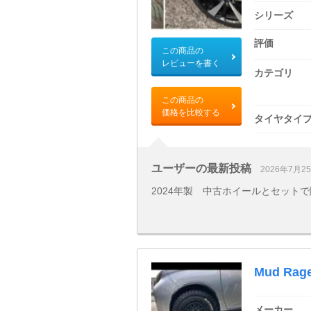
シリーズ
評価
この商品の
レビューを書く
カテゴリ
この商品の
価格を比較する
タイヤタイ
ユーザーの最新投稿
2026年7月2
2024年製 中古ホイールとセット
Mud Rage
メーカー