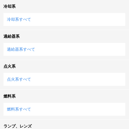
冷却系
冷却系すべて
過給器系
過給器系すべて
点火系
点火系すべて
燃料系
燃料系すべて
ランプ、レンズ