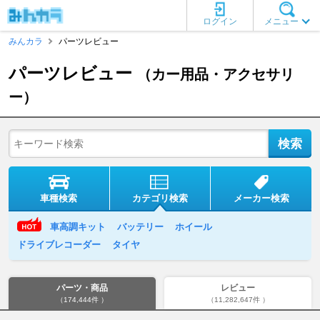
ログイン
メニュー
みんカラ
パーツレビュー
パーツレビュー
（カー用品・アクセサリ
ー）
車種検索
カテゴリ検索
メーカー検索
車高調キット
バッテリー
ホイール
ドライブレコーダー
タイヤ
パーツ・商品
レビュー
（174,444件 ）
（11,282,647件 ）