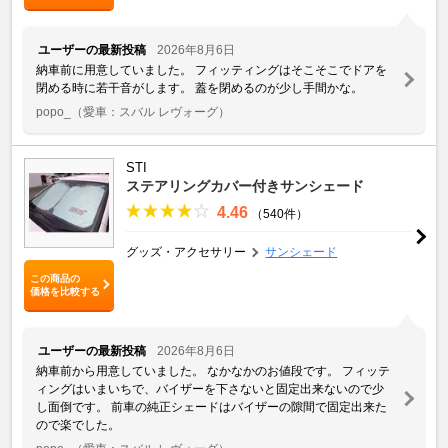
ユーザーの最新投稿
2026年8月6日
納車前に用意していました。 フィッティングはそこそこでドアを
閉める時に若干音がします。 蓋を閉めるのが少し手間かな。
popo_
（愛車：スバル レヴォーグ）
STI
ステアリングカバー付きサンシェード
4.46
（540件）
グッズ・アクセサリー
サンシェード
この商品の
価格を比較する
ユーザーの最新投稿
2026年8月6日
納車前から用意していました。 なかなかのお値段です。 フィッテ
ィングはいまいちで、バイザーを下さないと固定出来ないので少
し面倒です。 前車の純正シェードはバイザーの隙間で固定出来た
ので楽でした。