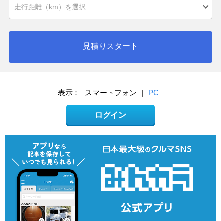
見積りスタート
表示：
スマートフォン
|
PC
ログイン