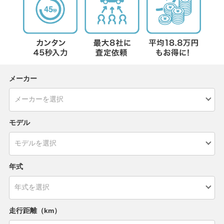
メーカー
モデル
年式
走行距離（km）