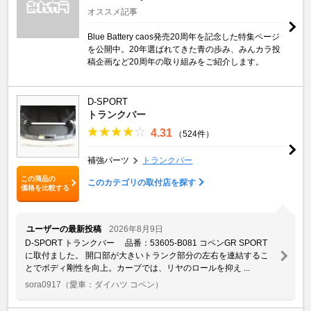
オススメ記事
Blue Battery caos発売20周年を記念した特集ページ
を公開中。20年選ばれてきた青の歩み、みんカラ投
稿企画など20周年の取り組みをご紹介します。
D-SPORT
トランクバー
4.31
（524件）
補強パーツ
トランクバー
この商品の
このカテゴリの取付店を探す
価格を比較する
ユーザーの最新投稿
2026年8月9日
D-SPORT トランクバー 品番：53605-B081 コペンGR SPORT
に取付ました。 開口部が大きいトランク部分の左右を連結するこ
とでボディ剛性を向上。カーブでは、リヤのロールを抑え ...
sora0917
（愛車：ダイハツ コペン）