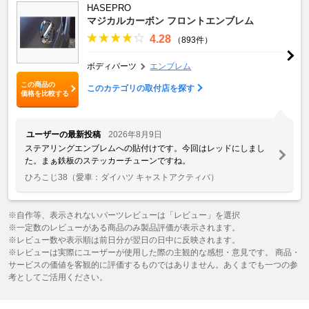
HASEPRO
マジカルカーボン フロントエンブレム
4.28
（893件）
ボディパーツ
エンブレム
この商品の
このカテゴリの取付店を探す
価格を比較する
ユーザーの最新投稿
2026年8月9日
ステアリングエンブレムへの貼付けです。今回はレッドにしまし
た。まぁ鉄板のステッカーチューンですね。
ひろこじ38
（愛車：ダイハツ キャストアクティバ）
※自作等、表示されないパーツレビューは「レビュー」を選択
※一定数のレビューがある商品のみ製品評価が表示されます。
※レビュー数や表示順は前日分が翌日の日中に反映されます。
※レビューは実際にユーザーが使用した際の主観的な感想・意見です。 商品・
サービスの価値を客観的に評価するものではありません。あくまでも一つの参
考としてご活用ください。