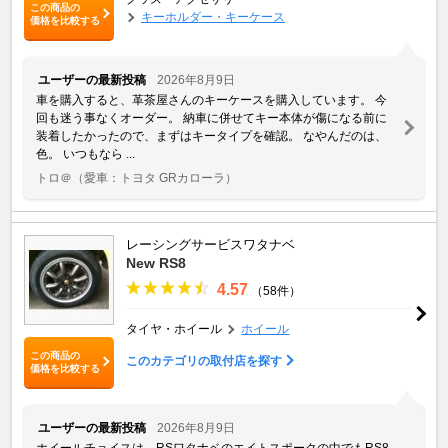
この商品の
キーホルダー・キーケース
価格を比較する
ユーザーの最新投稿
2026年8月9日
車を購入すると、革茶屋さんのキーケースを購入しています。 今
回も迷う事なくオーダー。 納車に併せてキー本体が傷になる前に
装着したかったので、まずはキータイプを確認。 なやんだのは、
色。 いつもなら ...
トロ＠
（愛車：トヨタ GRカローラ）
レーシングサービスワタナベ
New RS8
4.57
（58件）
タイヤ・ホイール
ホイール
この商品の
このカテゴリの取付店を探す
価格を比較する
ユーザーの最新投稿
2026年8月9日
ホイールチョイスは、RSワタナベのエイトスポークの中でもRS8