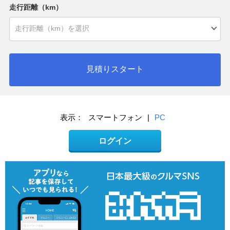
走行距離（km）
見積りスタート
表示：
スマートフォン
|
PC
ログイン