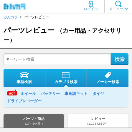
ログイン
メニュー
みんカラ
パーツレビュー
パーツレビュー
（カー用品・アクセサリ
ー）
車種検索
カテゴリ検索
メーカー検索
ホイール
バッテリー
車高調キット
タイヤ
ドライブレコーダー
パーツ・商品
レビュー
（174,444件 ）
（11,284,819件 ）