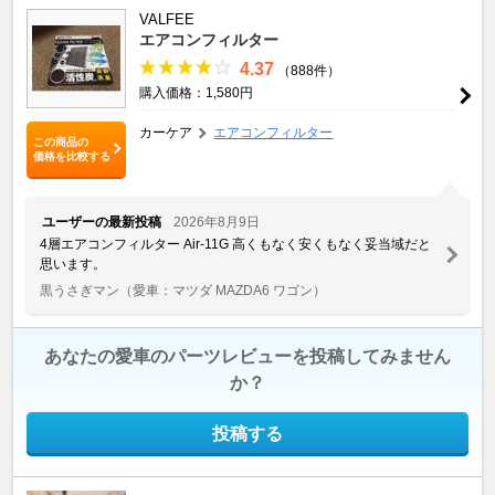
VALFEE
エアコンフィルター
4.37
（888件）
購入価格：1,580円
カーケア
エアコンフィルター
この商品の
価格を比較する
ユーザーの最新投稿
2026年8月9日
4層エアコンフィルター Air-11G 高くもなく安くもなく妥当域だと
思います。
黒うさぎマン
（愛車：マツダ MAZDA6 ワゴン）
あなたの愛車のパーツレビューを投稿してみません
か？
投稿する