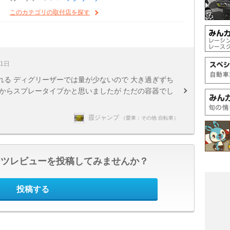
このカテゴリの取付店を探す
31日
る ディグリーザーでは量が少ないので 大き過ぎずち
からスプレータイプかと思いましたが ただの容器でし
霞ジャンプ
（愛車：その他 自転車）
ーツレビューを投稿してみませんか？
投稿する