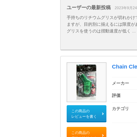
ユーザーの最新投稿
2023年9月2
手持ちのリチウムグリスが切れかけ
ますが、目的別に揃えるには限度が
グリスを使うのは摺動速度が低く ...
Chain Cle
メーカー
評価
カテゴリ
この商品の
レビューを書く
この商品の