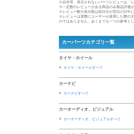
※自作等、表示されないパーツレビューは「
※一定数のレビューがある商品のみ製品評価
※レビュー数や表示順は前日分が翌日の日中
※レビューは実際にユーザーが使用した際の
のではありません。あくまでも一つの参考と
カーパーツカテゴリ一覧
タイヤ・ホイール
タイヤ・ホイールすべて
カーナビ
カーナビすべて
カーオーディオ、ビジュアル
カーオーディオ、ビジュアルすべて