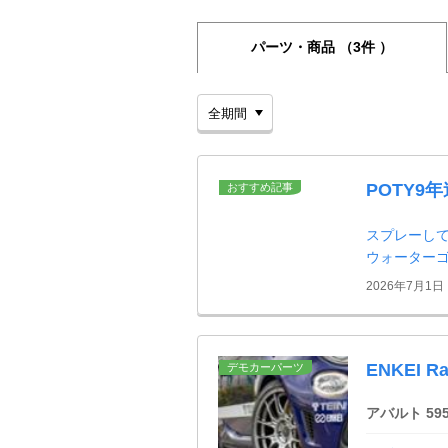
パーツ・商品
（3件 ）
POTY9
おすすめ記事
スプレーして
ウォーター
2026年7月1日
ENKEI Ra
デモカーパーツ
アバルト 5