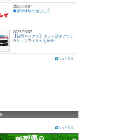
2026/08/07
◆夏季休暇の過ごし方
2026/08/07
【新型キックス】 カット済みプロテ
クションフィルムを紹介！
もっと見る
ス
もっと見る