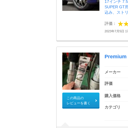
17インチ 7.
SUPER 
込み、ストリ
評価：
2023年7月5日 17
Premium 
メーカー
評価
購入価格
この商品の
レビューを書く
カテゴリ