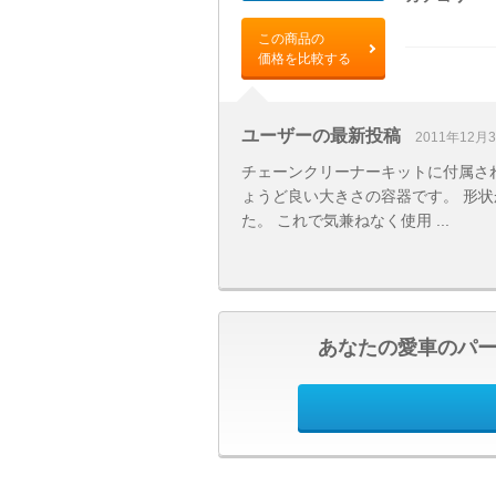
この商品の
価格を比較する
ユーザーの最新投稿
2011年12月
チェーンクリーナーキットに付属され
ょうど良い大きさの容器です。 形状
た。 これで気兼ねなく使用 ...
あなたの愛車のパ