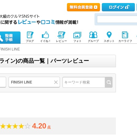
ブログ
イイね！
レビュー
フォト
グループ
スポット
カーライフ
FINISH LINE
ッシュライン)の商品一覧｜パーツレビュー
FINISH LINE
4.20
点