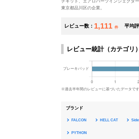
チキット、エアロパーツインジェクタ
東京都品川区の企業。
1,111
レビュー数：
平均
件
レビュー統計（カテゴリ
※過去半年間のレビューに基づいたデータで
ブランド
FALCON
HELL CAT
Side
PYTHON