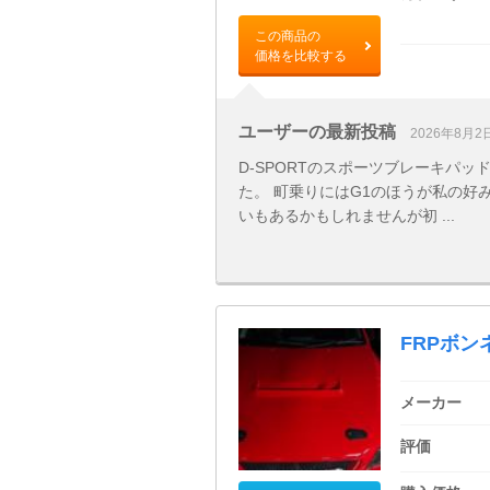
この商品の
価格を比較する
ユーザーの最新投稿
2026年8月2
D-SPORTのスポーツブレーキパ
た。 町乗りにはG1のほうが私の好
いもあるかもしれませんが初 ...
FRPボン
メーカー
評価