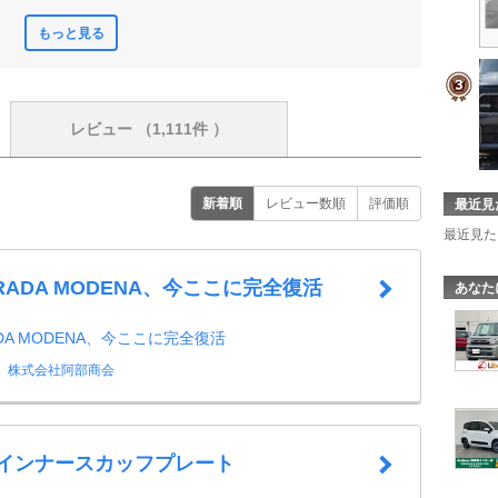
もっと見る
レビュー
（1,111件 ）
新着順
レビュー数順
評価順
最近見
最近見た
TRADA MODENA、今ここに完全復活
あなた
ADA MODENA、今ここに完全復活
株式会社阿部商会
 インナースカッフプレート