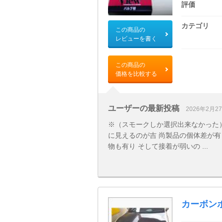
評価
カテゴリ
この商品の
レビューを書く
この商品の
価格を比較する
ユーザーの最新投稿
2026年2月2
※（スモークしか選択出来なかった）
に見えるのが吉 尚製品の個体差が有
物も有り そして接着が弱いの ...
カーボン