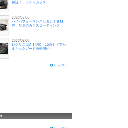
保証！ ボディガラス ...
2026/08/06
ハイパフォーマンスセダン！ＢＭ
Ｗ・Ｍ３のガラスコーティング ...
2026/08/06
レクサス LM【型式：15系】ドアシ
ルキックガード販売開始！
もっと見る
ス