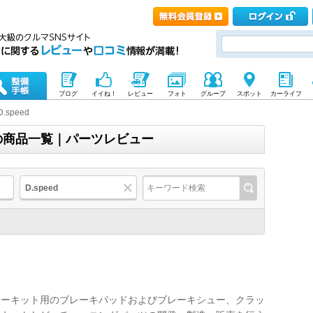
ブログ
イイね！
レビュー
フォト
グループ
スポット
カーライフ
D.speed
ド)の商品一覧｜パーツレビュー
D.speed
サーキット用のブレーキパッドおよびブレーキシュー、クラッ