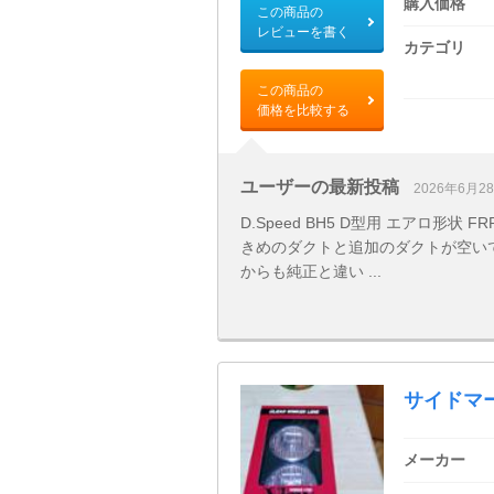
購入価格
この商品の
レビューを書く
カテゴリ
この商品の
価格を比較する
ユーザーの最新投稿
2026年6月2
D.Speed BH5 D型用 エアロ形
きめのダクトと追加のダクトが空い
からも純正と違い ...
サイドマ
メーカー