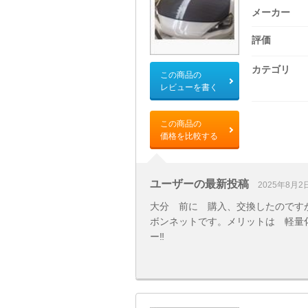
メーカー
評価
カテゴリ
この商品の
レビューを書く
この商品の
価格を比較する
ユーザーの最新投稿
2025年8月2
大分 前に 購入、交換したのです
ボンネットです。メリットは 軽量
ー‼