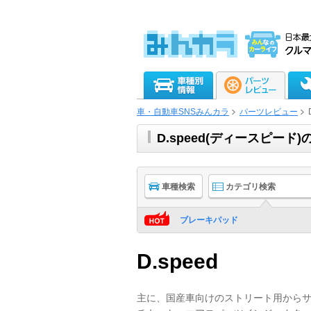
車・自動車SNSみんカラ
パーツレビュー
D.speed(ディースピー
車種検索
カテゴリ検索
ブレーキパッド
D.speed
主に、国産車向けのストリート用から