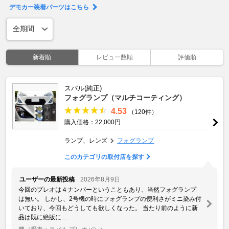
デモカー装着パーツはこちら
新着順
レビュー数順
評価順
スバル(純正)
フォグランプ（マルチコーティング）
4.53
（120件）
購入価格：22,000円
ランプ、レンズ
フォグランプ
このカテゴリの取付店を探す
ユーザーの最新投稿
2026年8月9日
今回のプレオは４ナンバーということもあり、当然フォグランプ
は無い。 しかし、2号機の時にフォグランプの便利さがミニ染み付
いており、今回もどうしても欲しくなった。 当たり前のように新
品は既に絶版に ...