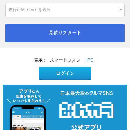
見積りスタート
表示：
スマートフォン
|
PC
ログイン