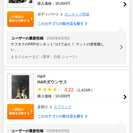
購入価格：30,000円
ボディパーツ
ボンネット関連
この商品の
価格を比較する
このカテゴリの取付店を探す
ユーザーの最新投稿
2026年8月9日
ヤフオクのFRPボンネットつけてみた！ マットの塗装難し
い、、、
まるりんわーるど
（愛車：日産 ジューク）
H&R
H&Rダウンサス
4.22
（1,423件）
購入価格：10,000円
足回り
スプリング
この商品の
価格を比較する
このカテゴリの取付店を探す
ユーザーの最新投稿
2026年8月9日