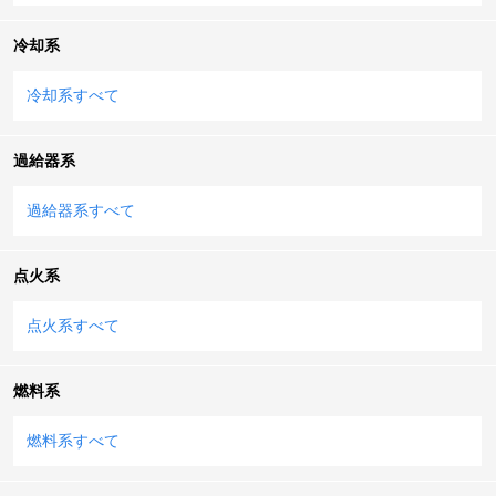
冷却系
冷却系すべて
過給器系
過給器系すべて
点火系
点火系すべて
燃料系
燃料系すべて