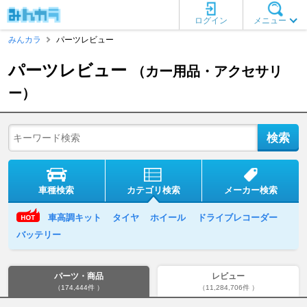
ログイン
メニュー
みんカラ
パーツレビュー
パーツレビュー
（カー用品・アクセサリ
ー）
車種検索
カテゴリ検索
メーカー検索
車高調キット
タイヤ
ホイール
ドライブレコーダー
バッテリー
パーツ・商品
レビュー
（174,444件 ）
（11,284,706件 ）