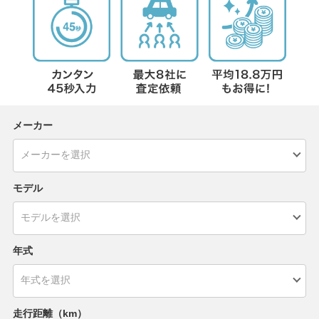
メーカー
モデル
年式
走行距離（km）