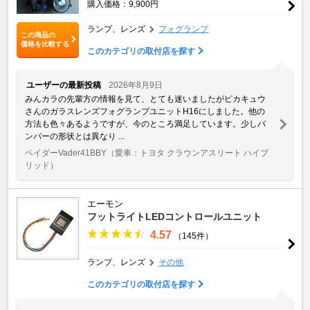
購入価格：9,900円
ランプ、レンズ
フォグランプ
この商品の
価格を比較する
このカテゴリの取付店を探す
ユーザーの最新投稿
2026年8月9日
みんカラの先輩方の情報を見て、とても迷いましたがピカキュウ
さんのガラスレンズフォグランプユニットH16にしました。他の
方法も色々あるようですが、今のところ満足しています。少しバ
ンパーの形状とは異なり ...
ベイダーVader41BBY
（愛車：トヨタ クラウンアスリート ハイブ
リッド）
エーモン
フットライトLEDコントロールユニット
4.57
（145件）
ランプ、レンズ
その他
このカテゴリの取付店を探す