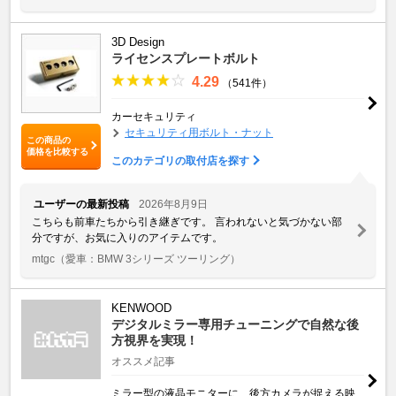
3D Design
ライセンスプレートボルト
4.29
（541件）
カーセキュリティ
セキュリティ用ボルト・ナット
この商品の
価格を比較する
このカテゴリの取付店を探す
ユーザーの最新投稿
2026年8月9日
こちらも前車たちから引き継ぎです。 言われないと気づかない部
分ですが、お気に入りのアイテムです。
mtgc
（愛車：BMW 3シリーズ ツーリング）
KENWOOD
デジタルミラー専用チューニングで自然な後
方視界を実現！
オススメ記事
ミラー型の液晶モニターに、後方カメラが捉える映