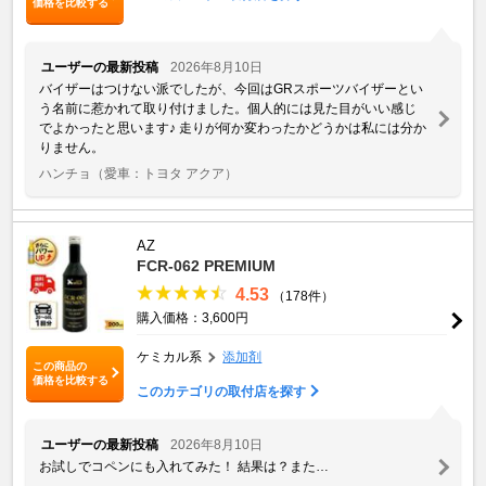
価格を比較する
ユーザーの最新投稿
2026年8月10日
バイザーはつけない派でしたが、今回はGRスポーツバイザーとい
う名前に惹かれて取り付けました。個人的には見た目がいい感じ
でよかったと思います♪ 走りが何か変わったかどうかは私には分か
りません。
ハンチョ
（愛車：トヨタ アクア）
AZ
FCR-062 PREMIUM
4.53
（178件）
購入価格：3,600円
ケミカル系
添加剤
この商品の
価格を比較する
このカテゴリの取付店を探す
ユーザーの最新投稿
2026年8月10日
お試しでコペンにも入れてみた！ 結果は？また…