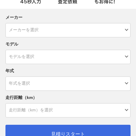
メーカー
モデル
年式
走行距離（km）
見積りスタート