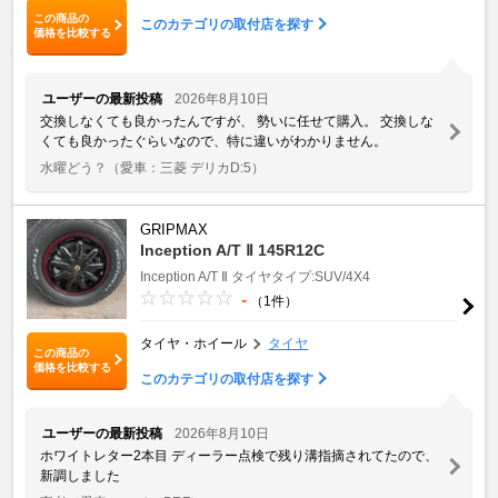
この商品の
このカテゴリの取付店を探す
価格を比較する
ユーザーの最新投稿
2026年8月10日
交換しなくても良かったんですが、 勢いに任せて購入。 交換しな
くても良かったぐらいなので、特に違いがわかりません。
水曜どう？
（愛車：三菱 デリカD:5）
GRIPMAX
Inception A/T Ⅱ 145R12C
Inception A/T Ⅱ
タイヤタイプ:SUV/4X4
-
（1件）
タイヤ・ホイール
タイヤ
この商品の
価格を比較する
このカテゴリの取付店を探す
ユーザーの最新投稿
2026年8月10日
ホワイトレター2本目 ディーラー点検で残り溝指摘されてたので、
新調しました