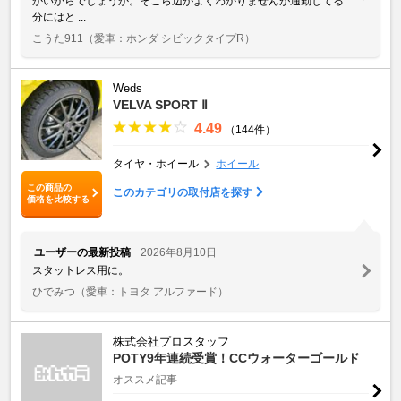
かいからでしょうか。そこら辺がよくわかりませんが通勤してる
分にはと ...
こうた911
（愛車：ホンダ シビックタイプR）
Weds
VELVA SPORT Ⅱ
4.49
（144件）
タイヤ・ホイール
ホイール
この商品の
このカテゴリの取付店を探す
価格を比較する
ユーザーの最新投稿
2026年8月10日
スタットレス用に。
ひでみつ
（愛車：トヨタ アルファード）
株式会社プロスタッフ
POTY9年連続受賞！CCウォーターゴールド
オススメ記事