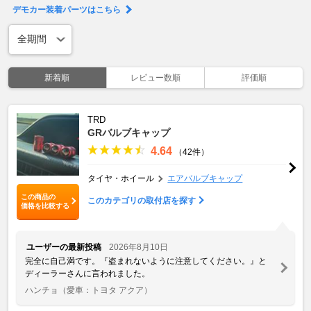
デモカー装着パーツはこちら
新着順
レビュー数順
評価順
TRD
GRバルブキャップ
4.64
（42件）
タイヤ・ホイール
エアバルブキャップ
この商品の
このカテゴリの取付店を探す
価格を比較する
ユーザーの最新投稿
2026年8月10日
完全に自己満です。『盗まれないように注意してください。』と
ディーラーさんに言われました。
ハンチョ
（愛車：トヨタ アクア）