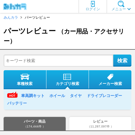
ログイン
メニュー
みんカラ
パーツレビュー
パーツレビュー
（カー用品・アクセサリ
ー）
車種検索
カテゴリ検索
メーカー検索
車高調キット
ホイール
タイヤ
ドライブレコーダー
バッテリー
パーツ・商品
レビュー
（174,444件 ）
（11,287,097件 ）