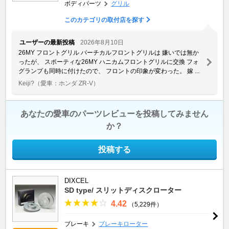
ボディパーツ
グリル
このカテゴリの取付店を探す
ユーザーの最新投稿
2026年8月10日
26MY フロントグリル バーチカルフロントグリルは 嫌いでは無か
ったが、 スポーティな26MY ハニカムフロントグリルに交換 フォ
グランプも同時に付けたので、 フロントの印象が変わった。 嫁 ...
Keiji?
（愛車：ホンダ ZR-V）
あなたの愛車のパーツレビューを投稿してみません
か？
投稿する
DIXCEL
SD type/ スリットディスクローター
4.42
（5,229件）
ブレーキ
ブレーキローター