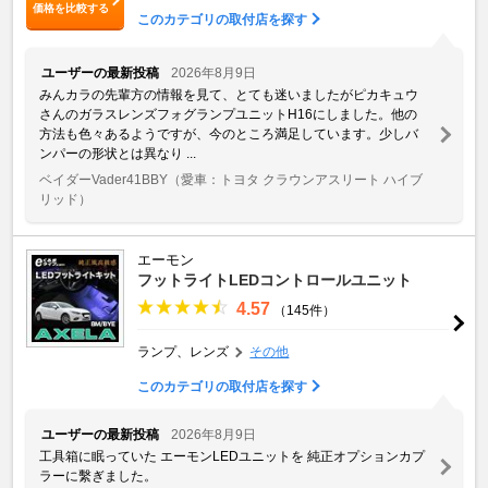
価格を比較する
このカテゴリの取付店を探す
ユーザーの最新投稿
2026年8月9日
みんカラの先輩方の情報を見て、とても迷いましたがピカキュウ
さんのガラスレンズフォグランプユニットH16にしました。他の
方法も色々あるようですが、今のところ満足しています。少しバ
ンパーの形状とは異なり ...
ベイダーVader41BBY
（愛車：トヨタ クラウンアスリート ハイブ
リッド）
エーモン
フットライトLEDコントロールユニット
4.57
（145件）
ランプ、レンズ
その他
このカテゴリの取付店を探す
ユーザーの最新投稿
2026年8月9日
工具箱に眠っていた エーモンLEDユニットを 純正オプションカプ
ラーに繫ぎました。