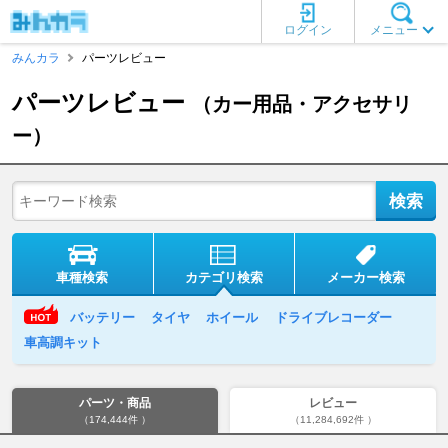
ログイン
メニュー
みんカラ
パーツレビュー
パーツレビュー
（カー用品・アクセサリ
ー）
車種検索
カテゴリ検索
メーカー検索
バッテリー
タイヤ
ホイール
ドライブレコーダー
車高調キット
パーツ・商品
レビュー
（174,444件 ）
（11,284,692件 ）