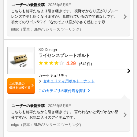
ユーザーの最新投稿
2026年8月9日
こちらも前車たちより引き継ぎです。 視野がかなり広がりブルー
レンズで少し暗くなりますが、見慣れているので問題なしです。
初めてのワゴン&ワイドなのでより窓が小さく感じます😅
mtgc
（愛車：BMW 3シリーズ ツーリング）
3D Design
ライセンスプレートボルト
4.29
（541件）
カーセキュリティ
セキュリティ用ボルト・ナット
この商品の
価格を比較する
このカテゴリの取付店を探す
ユーザーの最新投稿
2026年8月9日
こちらも前車たちから引き継ぎです。 言われないと気づかない部
分ですが、お気に入りのアイテムです。
mtgc
（愛車：BMW 3シリーズ ツーリング）