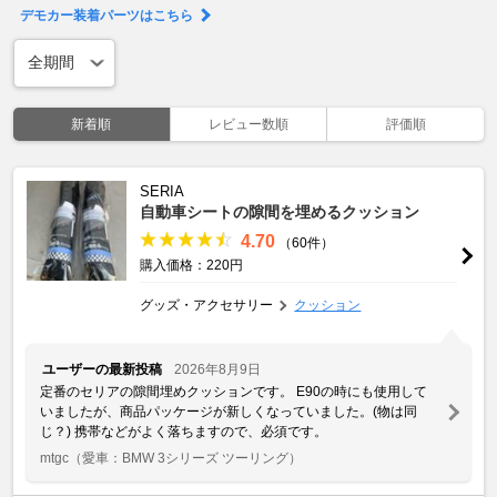
デモカー装着パーツはこちら
新着順
レビュー数順
評価順
SERIA
自動車シートの隙間を埋めるクッション
4.70
（60件）
購入価格：220円
グッズ・アクセサリー
クッション
ユーザーの最新投稿
2026年8月9日
定番のセリアの隙間埋めクッションです。 E90の時にも使用して
いましたが、商品パッケージが新しくなっていました。(物は同
じ？) 携帯などがよく落ちますので、必須です。
mtgc
（愛車：BMW 3シリーズ ツーリング）