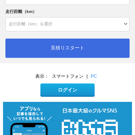
走行距離（km）
見積りスタート
表示：
スマートフォン
|
PC
ログイン