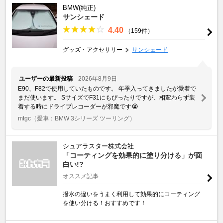
BMW(純正)
サンシェード
4.40
（159件）
グッズ・アクセサリー
サンシェード
ユーザーの最新投稿
2026年8月9日
E90、F82で使用していたものです。 年季入ってきましたが愛着で
まだ使います。 SサイズでF31にもぴったりですが、相変わらず装
着する時にドライブレコーダーが邪魔です😭
mtgc
（愛車：BMW 3シリーズ ツーリング）
シュアラスター株式会社
「コーティングを効果的に塗り分ける」が面
白い!?
オススメ記事
撥水の違いをうまく利用して効果的にコーティング
を使い分ける！おすすめです！