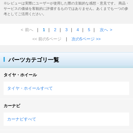
※レビューは実際にユーザーが使用した際の主観的な感想・意見です。 商品・
サービスの価値を客観的に評価するものではありません。あくまでも一つの参
考としてご活用ください。
<
前へ
｜
1
｜
2
｜
3
｜
4
｜
5
｜
次へ
>
<< 前の5ページ
｜
次の5ページ >>
パーツカテゴリ一覧
タイヤ・ホイール
タイヤ・ホイールすべて
カーナビ
カーナビすべて