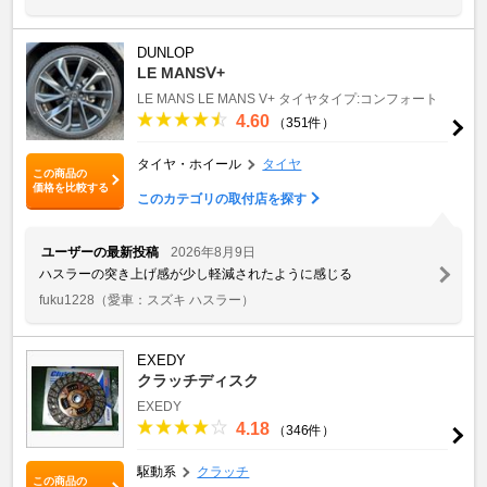
DUNLOP
LE MANSⅤ+
LE MANS
LE MANS V+
タイヤタイプ:コンフォート
4.60
（351件）
タイヤ・ホイール
タイヤ
この商品の
価格を比較する
このカテゴリの取付店を探す
ユーザーの最新投稿
2026年8月9日
ハスラーの突き上げ感が少し軽減されたように感じる
fuku1228
（愛車：スズキ ハスラー）
EXEDY
クラッチディスク
EXEDY
4.18
（346件）
駆動系
クラッチ
この商品の