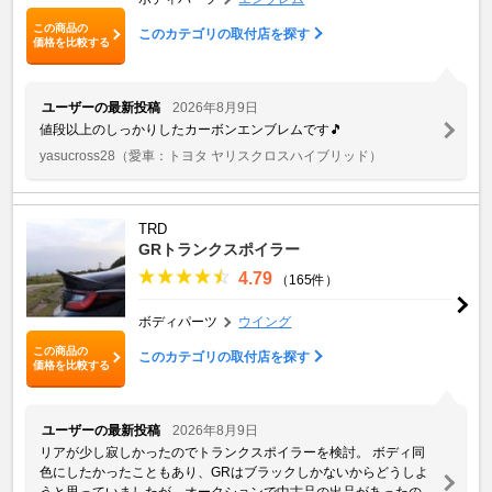
この商品の
このカテゴリの取付店を探す
価格を比較する
ユーザーの最新投稿
2026年8月9日
値段以上のしっかりしたカーボンエンブレムです🎵
yasucross28
（愛車：トヨタ ヤリスクロスハイブリッド）
TRD
GRトランクスポイラー
4.79
（165件）
ボディパーツ
ウイング
この商品の
このカテゴリの取付店を探す
価格を比較する
ユーザーの最新投稿
2026年8月9日
リアが少し寂しかったのでトランクスポイラーを検討。 ボディ同
色にしたかったこともあり、GRはブラックしかないからどうしよ
うと思っていましたが、オークションで中古品の出品があったの