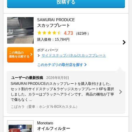
投稿する
SAMURAI PRODUCE
スカッフプレート
4.73
（823件）
購入価格：15,784円
ボディパーツ
この商品の
サイドステップパネル/スカッフプレート
価格を比較する
このカテゴリの取付店を探す
ユーザーの最新投稿
2026年8月9日
SAMURAI PRODUCEのスカッフプレートを購入取付けました。
セット割のサイドステップ＆ラゲッジスカッフプレート6Pを選択
しました。カラーはブラックヘアラインです。 商品の梱包が丁寧
で傷もなく ...
こばカラ
（愛車：ホンダ N-BOXカスタム）
Monotaro
オイルフィルター