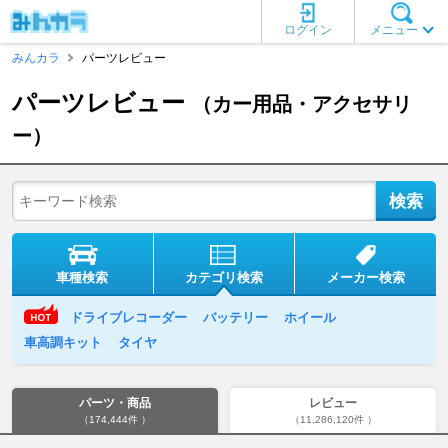
ログイン
メニュー
みんカラ
パーツレビュー
パーツレビュー
（カー用品・アクセサリ
ー）
車種検索
カテゴリ検索
メーカー検索
ドライブレコーダー
バッテリー
ホイール
車高調キット
タイヤ
パーツ・商品
レビュー
（174,444件 ）
（11,286,120件 ）