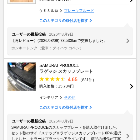
ケミカル系
ブレーキフルード
このカテゴリの取付店を探す
ユーザーの最新投稿
2026年8月9日
【再レビュー】(2026/08/09) 73,533kmで交換しました。
ホンキートンク
（愛車：ダイハツ コペン）
SAMURAI PRODUCE
ラゲッジ スカッフプレート
4.65
（831件）
購入価格：15,784円
インテリア
その他
このカテゴリの取付店を探す
ユーザーの最新投稿
2026年8月9日
SAMURAI PRODUCEのスカッフプレートを購入取付けました。
セット割のサイドステップ＆ラゲッジスカッフプレート6Pを選択
しました。カラーはブラックヘアラインです。 商品の梱包が丁寧