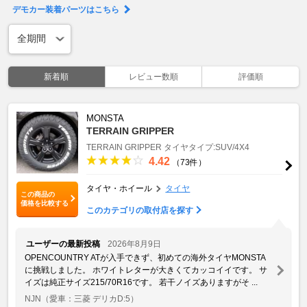
デモカー装着パーツはこちら
新着順
レビュー数順
評価順
MONSTA
TERRAIN GRIPPER
TERRAIN GRIPPER
タイヤタイプ:SUV/4X4
4.42
（73件）
タイヤ・ホイール
タイヤ
この商品の
価格を比較する
このカテゴリの取付店を探す
ユーザーの最新投稿
2026年8月9日
OPENCOUNTRY ATが入手できず、初めての海外タイヤMONSTA
に挑戦しました。 ホワイトレターが大きくてカッコイイです。 サ
イズは純正サイズ215/70R16です。 若干ノイズありますがそ ...
NJN
（愛車：三菱 デリカD:5）