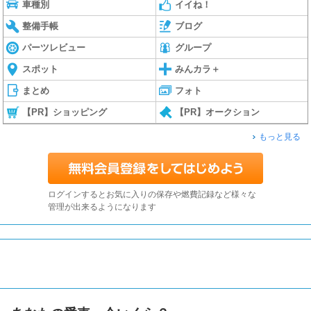
車種別
イイね！
整備手帳
ブログ
パーツレビュー
グループ
スポット
みんカラ＋
まとめ
フォト
【PR】ショッピング
【PR】オークション
もっと見る
ログインするとお気に入りの保存や燃費記録など様々な
管理が出来るようになります