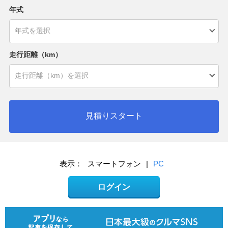
年式
走行距離（km）
見積りスタート
表示：
スマートフォン
|
PC
ログイン