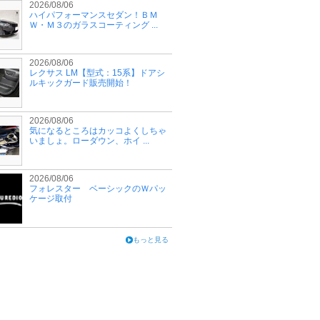
2026/08/06
ハイパフォーマンスセダン！ＢＭ
Ｗ・Ｍ３のガラスコーティング ...
2026/08/06
レクサス LM【型式：15系】ドアシ
ルキックガード販売開始！
2026/08/06
気になるところはカッコよくしちゃ
いましょ。ローダウン、ホイ ...
2026/08/06
フォレスター ベーシックのＷパッ
ケージ取付
もっと見る