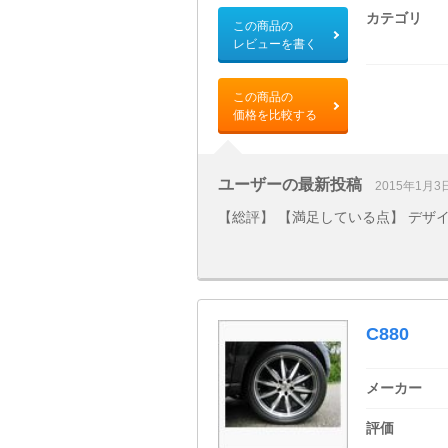
カテゴリ
この商品の
レビューを書く
この商品の
価格を比較する
ユーザーの最新投稿
2015年1月3
【総評】 【満足している点】 デザイン
C880
メーカー
評価