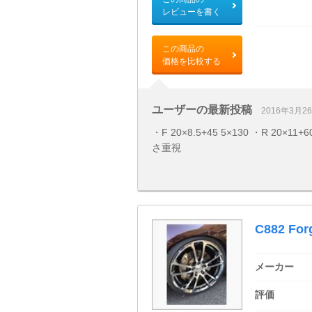
レビューを書く
この商品の
価格を比較する
ユーザーの最新投稿
2016年3月2
・F 20×8.5+45 5×130 ・R 2
さ重視
C882 For
メーカー
評価