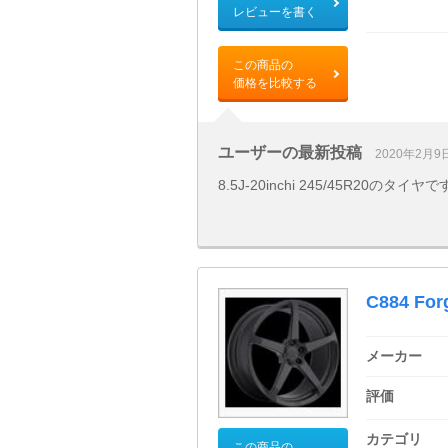
レビューを書く
この商品の
価格を比較する
ユーザーの最新投稿
2020年2月9
8.5J-20inchi 245/45R20
C884 For
メーカー
評価
カテゴリ
この商品の