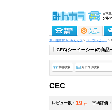
車・自動車SNSみんカラ
パーツレビュー
CEC(シーイーシー)の商
車種検索
カテゴリ検索
CEC
19
レビュー数：
平均評価：
件