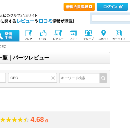
ブログ
イイね！
レビュー
フォト
グループ
スポット
カーライフ
CEC
品一覧｜パーツレビュー
CEC
4.68
点