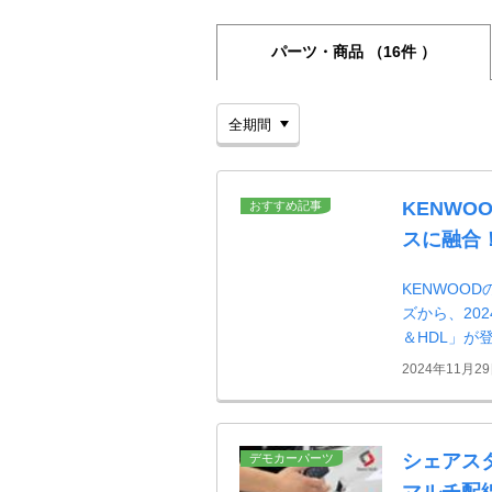
パーツ・商品
（16件 ）
KENWO
おすすめ記事
スに融合
KENWOO
ズから、202
＆HDL」が
2024年11月2
シェアスタ
デモカーパーツ