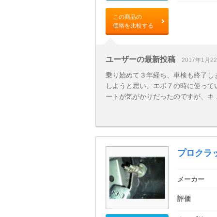
この商品の
価格を比較する
ユーザーの最新投稿
2017年1月2
乗り始めて３年経ち、車検も終了し
しようと思い、エボ７の時に使って
ートが気がかりだったのですが、キ ..
プロクラ
メーカー
評価