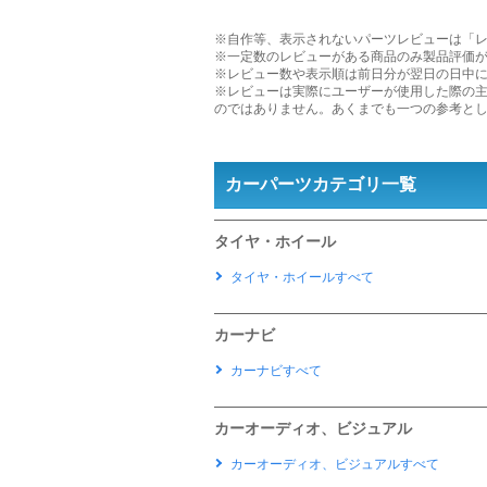
※自作等、表示されないパーツレビューは「
※一定数のレビューがある商品のみ製品評価
※レビュー数や表示順は前日分が翌日の日中
※レビューは実際にユーザーが使用した際の
のではありません。あくまでも一つの参考と
カーパーツカテゴリ一覧
タイヤ・ホイール
タイヤ・ホイールすべて
カーナビ
カーナビすべて
カーオーディオ、ビジュアル
カーオーディオ、ビジュアルすべて