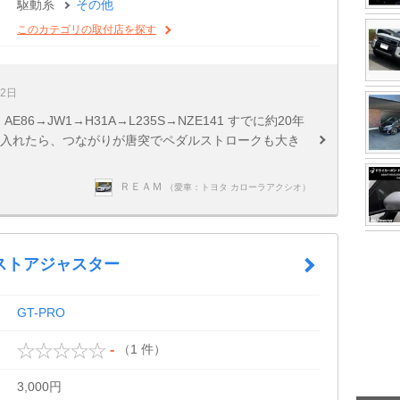
駆動系
その他
このカテゴリの取付店を探す
12日
86→JW1→H31A→L235S→NZE141 すでに約20年
を入れたら、つながりが唐突でペダルストロークも大き
ＲＥＡＭ
（愛車：トヨタ カローラアクシオ）
ストアジャスター
GT-PRO
（1 件）
-
3,000円