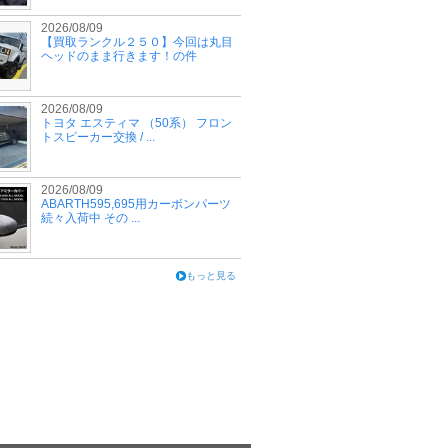
2026/08/09
【買取ランクル２５０】今回は丸目
ヘッドのまま行きます！の件
2026/08/09
トヨタ エスティマ （50系） フロン
トスピーカー交換 / ...
2026/08/09
ABARTH595,695用カーボンパーツ
続々入荷中 その ...
もっと見る