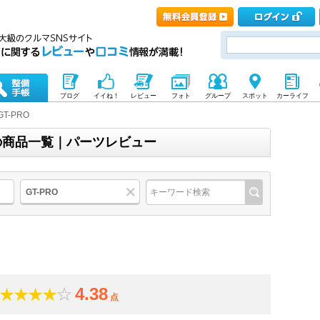
ブログ
イイね！
レビュー
フォト
グループ
スポット
カーライフ
GT-PRO
)の商品一覧｜パーツレビュー
GT-PRO
4.38
点