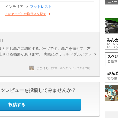
ニュー
インテリア
フットレスト
このカテゴリの取付店を探す
8日
ルと同じ高さに調節するパーツです。高さを揃えて、左
上させる効果があります。 実際にクラッチペダルとフッ
.
とどはち
（愛車：ホンダ シビックタイプR）
ーツレビューを投稿してみませんか？
投稿する