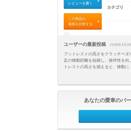
レビューを書く
カテゴリ
この商品の
価格を比較する
ユーザーの最新投稿
2008年4月2
フットレストの高さをクラッチペダ
足の移動距離を短縮し、操作性を向
トレストの高さを揃えると、移動に ..
あなたの愛車のパ