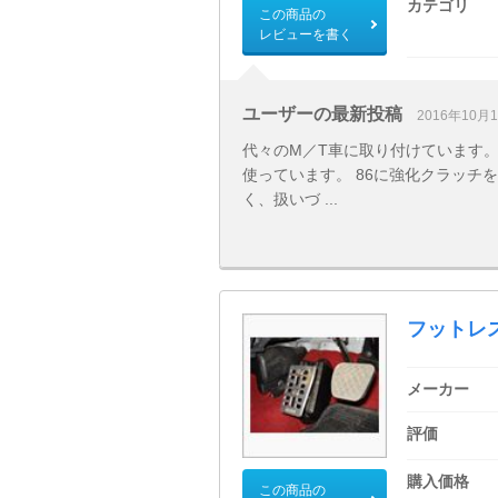
カテゴリ
この商品の
レビューを書く
ユーザーの最新投稿
2016年10月
代々のМ／T車に取り付けています。 AE
使っています。 86に強化クラッチ
く、扱いづ ...
フットレ
メーカー
評価
購入価格
この商品の