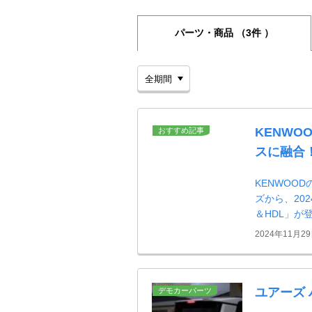
パーツ・商品
（3件 ）
KENWO
おすすめ記事
スに融合
KENWOO
ズから、202
＆HDL」が
2024年11月2
ユアーズ
デモカーパーツ