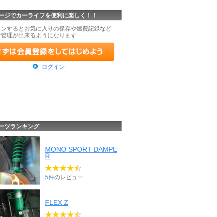
ージでカーライフを便利に楽しく！！
インするとお気に入りの保存や燃費記録など
な管理が出来るようになります
ログイン
ーツランキング
MONO SPORT DAMPE
R
5件
のレビュー
FLEX Z