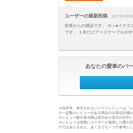
ユーザーの最新投稿
2007年5月2
前車からの移設です。 ホッ●イナ
です。 １本だけアースケーブルが付
あなたの愛車のパ
※自作等、表示されないパーツレビューは「
※一定数のレビューがある商品のみ製品評価
※レビュー数や表示順は前日分が翌日の日中
※レビューは実際にユーザーが使用した際の
のではありません。あくまでも一つの参考と