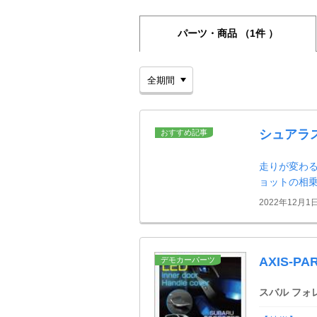
パーツ・商品
（1件 ）
シュアラ
おすすめ記事
走りが変わる
ョットの相
2022年12月1
AXIS-
デモカーパーツ
スバル フォ