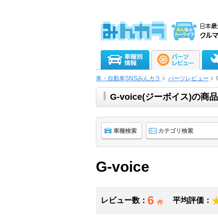
車・自動車SNSみんカラ
パーツレビュー
G-voice(ジーボイス)
車種検索
カテゴリ検索
G-voice
6
レビュー数：
平均評価：
件