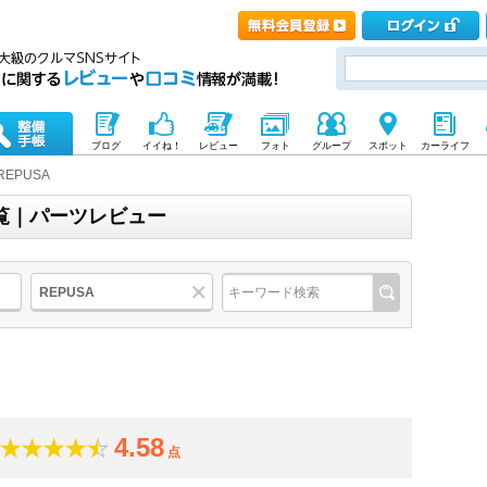
ブログ
イイね！
レビュー
フォト
グループ
スポット
カーライフ
REPUSA
一覧｜パーツレビュー
REPUSA
4.58
点