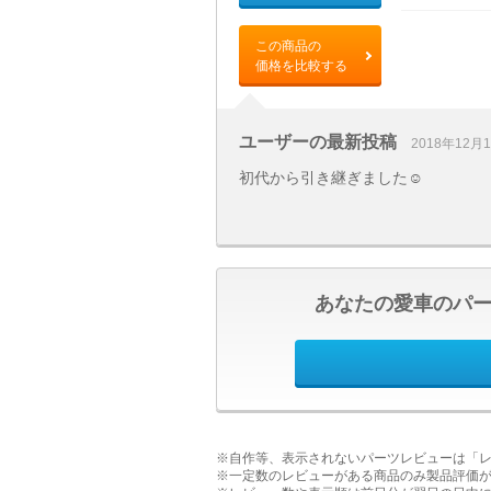
この商品の
価格を比較する
ユーザーの最新投稿
2018年12月
初代から引き継ぎました☺️
あなたの愛車のパ
※自作等、表示されないパーツレビューは「
※一定数のレビューがある商品のみ製品評価