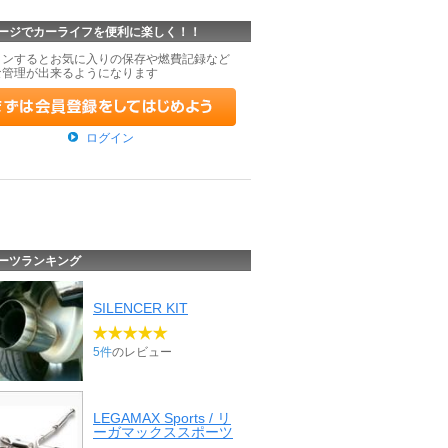
ージでカーライフを便利に楽しく！！
インするとお気に入りの保存や燃費記録など
な管理が出来るようになります
ログイン
ーツランキング
SILENCER KIT
5件
のレビュー
LEGAMAX Sports / リ
ーガマックススポーツ