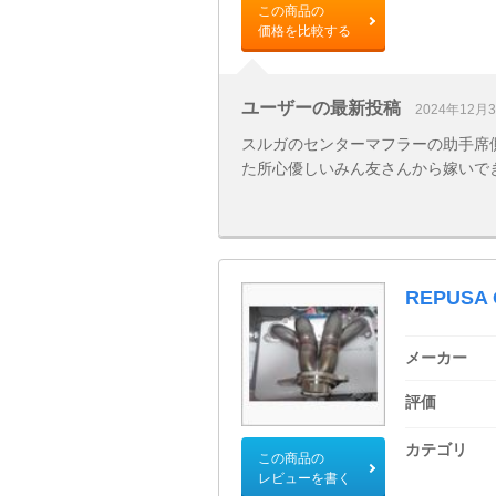
この商品の
価格を比較する
ユーザーの最新投稿
2024年12月
スルガのセンターマフラーの助手席
た所心優しいみん友さんから嫁いで
REPUS
メーカー
評価
カテゴリ
この商品の
レビューを書く