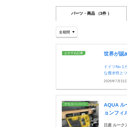
パーツ・商品
（3件 ）
世界が認
おすすめ記事
ドイツNo.
な撥水性と
2026年7月31
AQUA 
デモカーパーツ
ョンフィ
日産 ルーク