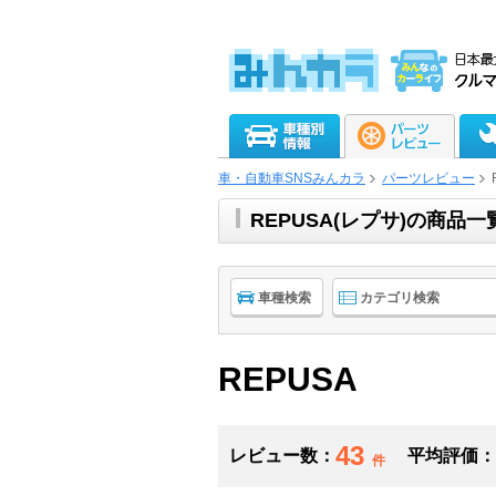
車・自動車SNSみんカラ
パーツレビュー
REPUSA(レプサ)の商品
車種検索
カテゴリ検索
REPUSA
43
レビュー数：
平均評価：
件