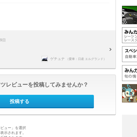
19日
ゲチュナ
（愛車：日産 エルグランド）
ーツレビューを投稿してみませんか？
投稿する
レビュー」を選択
が表示されます。