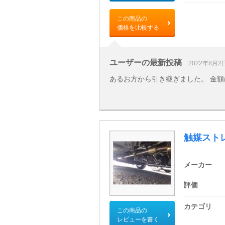
この商品の
価格を比較する
ユーザーの最新投稿
2022年8月2
あるお方から引き継ぎました。 金
触媒スト
メーカー
評価
カテゴリ
この商品の
レビューを書く