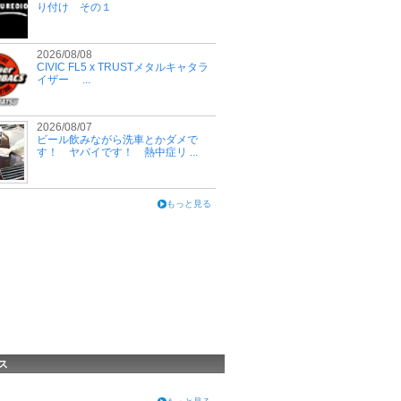
り付け その１
2026/08/08
CIVIC FL5 x TRUSTメタルキャタラ
イザー ...
2026/08/07
ビール飲みながら洗車とかダメで
す！ ヤバイです！ 熱中症リ ...
もっと見る
ス