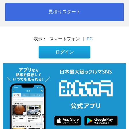
見積りスタート
表示：
スマートフォン
|
PC
ログイン