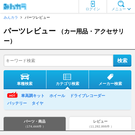
ログイン
メニュー
みんカラ
パーツレビュー
パーツレビュー
（カー用品・アクセサリ
ー）
車種検索
カテゴリ検索
メーカー検索
車高調キット
ホイール
ドライブレコーダー
バッテリー
タイヤ
パーツ・商品
レビュー
（174,444件 ）
（11,282,866件 ）