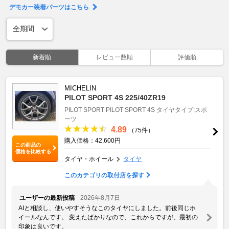
デモカー装着パーツはこちら
新着順
レビュー数順
評価順
MICHELIN
PILOT SPORT 4S 225/40ZR19
PILOT SPORT
PILOT SPORT 4S
タイヤタイプ:スポ
ーツ
4.89
（75件）
購入価格：42,600円
この商品の
価格を比較する
タイヤ・ホイール
タイヤ
このカテゴリの取付店を探す
ユーザーの最新投稿
2026年8月7日
AIと相談し、使いやすそうなこのタイヤにしました。前後同じホ
イールなんです。 変えたばかりなので、これからですが、最初の
印象は良いです。