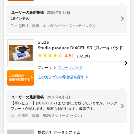
ユーザーの最新投稿
2026年8月7日
18インチ9J
Take@FL1
（愛車：ホンダ シビック (ハッチバック)）
Studie
Studie produce DIXCEL SR ブレーキパッド
4.51
（321件）
ブレーキ
ブレーキパッド
この商品の
このカテゴリの取付店を探す
価格を比較する
ユーザーの最新投稿
2026年8月7日
【再レビュー】(2026/08/07) まだ7割ほど残っていますが、バック
プレートが割れます。摩材も剥がれます。最悪です。
けい＠G30
（愛車：BMW 5シリーズ セダン）
株式会社データシステム