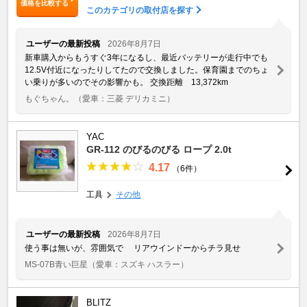
価格を比較する
このカテゴリの取付店を探す
ユーザーの最新投稿
2026年8月7日
新車購入からもうすぐ3年になるし、最近バッテリーが走行中でも
12.5V付近になったりしてたので交換しました。保育園までのちょ
い乗りが多いのでその影響かも。 交換距離 13,372km
もぐちゃん。
（愛車：三菱 デリカミニ）
YAC
GR-112 のびるのびる ロープ 2.0t
4.17
（6件）
工具
その他
ユーザーの最新投稿
2026年8月7日
使う事は無いが、雰囲気で リアウインドーからチラ見せ
MS-07B青い巨星
（愛車：スズキ ハスラー）
BLITZ