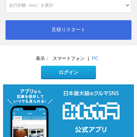
見積りスタート
表示：
スマートフォン
|
PC
ログイン