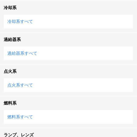
冷却系
冷却系すべて
過給器系
過給器系すべて
点火系
点火系すべて
燃料系
燃料系すべて
ランプ、レンズ