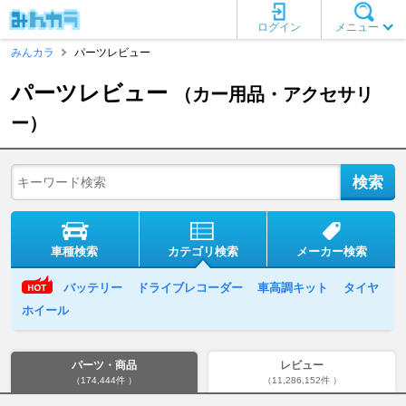
ログイン
メニュー
みんカラ
パーツレビュー
パーツレビュー
（カー用品・アクセサリ
ー）
車種検索
カテゴリ検索
メーカー検索
バッテリー
ドライブレコーダー
車高調キット
タイヤ
ホイール
パーツ・商品
レビュー
（174,444件 ）
（11,286,152件 ）