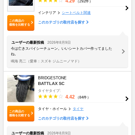
4.29
（292件）
インテリア
シートベルト関連
この商品の
このカテゴリの取付店を探す
価格を比較する
ユーザーの最新投稿
2026年8月9日
今は亡きスパイシーチューン。いいシートカバー作ってました
ね。
鳴海 亮二
（愛車：スズキ ジムニーノマド）
BRIDGESTONE
BATTLAX SC
タイヤタイプ:
4.42
（84件）
タイヤ・ホイール
タイヤ
この商品の
価格を比較する
このカテゴリの取付店を探す
ユーザーの最新投稿
2026年8月9日