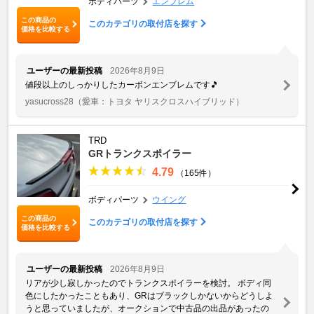
ボディパーツ
エンブレム
この商品の
このカテゴリの取付店を探す
価格を比較する
ユーザーの最新投稿
2026年8月9日
値段以上のしっかりしたカーボンエンブレムです🎵
yasucross28
（愛車：トヨタ ヤリスクロスハイブリッド）
TRD
GRトランクスポイラー
4.79
（165件）
ボディパーツ
ウイング
この商品の
このカテゴリの取付店を探す
価格を比較する
ユーザーの最新投稿
2026年8月9日
リアが少し寂しかったのでトランクスポイラーを検討。 ボディ同
色にしたかったこともあり、GRはブラックしかないからどうしよ
うと思っていましたが、オークションで中古品の出品があったの