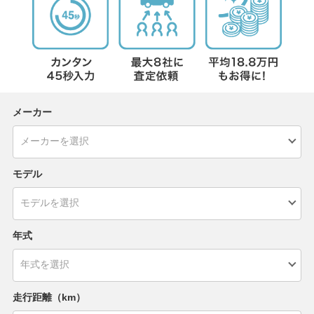
メーカー
モデル
年式
走行距離（km）