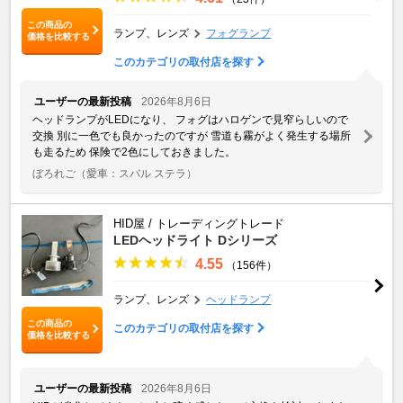
この商品の
ランプ、レンズ
フォグランプ
価格を比較する
このカテゴリの取付店を探す
ユーザーの最新投稿
2026年8月6日
ヘッドランプがLEDになり、 フォグはハロゲンで見窄らしいので
交換 別に一色でも良かったのですが 雪道も霧がよく発生する場所
も走るため 保険で2色にしておきました。
ぼろれご
（愛車：スバル ステラ）
HID屋 / トレーディングトレード
LEDヘッドライト Dシリーズ
4.55
（156件）
ランプ、レンズ
ヘッドランプ
この商品の
このカテゴリの取付店を探す
価格を比較する
ユーザーの最新投稿
2026年8月6日