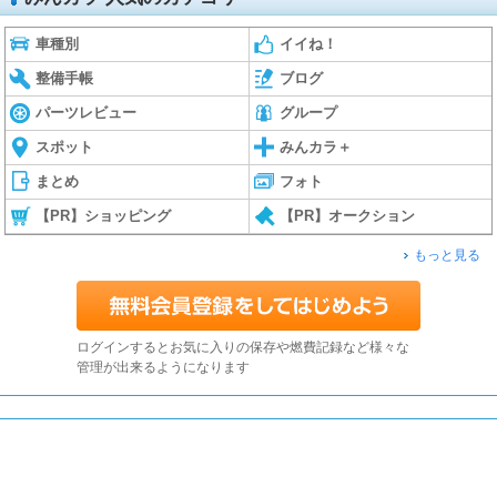
車種別
イイね！
整備手帳
ブログ
パーツレビュー
グループ
スポット
みんカラ＋
まとめ
フォト
【PR】ショッピング
【PR】オークション
もっと見る
ログインするとお気に入りの保存や燃費記録など様々な
管理が出来るようになります