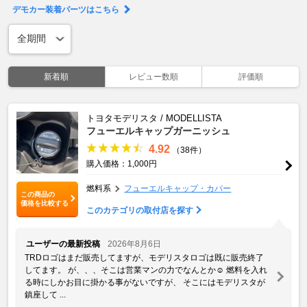
デモカー装着パーツはこちら
新着順
レビュー数順
評価順
トヨタモデリスタ / MODELLISTA
フューエルキャップガーニッシュ
4.92
（38件）
購入価格：1,000円
燃料系
フューエルキャップ・カバー
この商品の
価格を比較する
このカテゴリの取付店を探す
ユーザーの最新投稿
2026年8月6日
TRDロゴはまだ販売してますが、モデリスタロゴは既に販売終了
してます。 が、、、そこは営業マンの力でなんとか☺️ 燃料を入れ
る時にしかお目に掛かる事がないですが、 そこにはモデリスタが
鎮座して ...