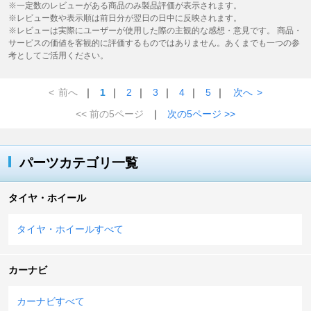
※一定数のレビューがある商品のみ製品評価が表示されます。
※レビュー数や表示順は前日分が翌日の日中に反映されます。
※レビューは実際にユーザーが使用した際の主観的な感想・意見です。 商品・
サービスの価値を客観的に評価するものではありません。あくまでも一つの参
考としてご活用ください。
<
前へ
｜
1
｜
2
｜
3
｜
4
｜
5
｜
次へ
>
<< 前の5ページ
｜
次の5ページ >>
パーツカテゴリ一覧
タイヤ・ホイール
タイヤ・ホイールすべて
カーナビ
カーナビすべて