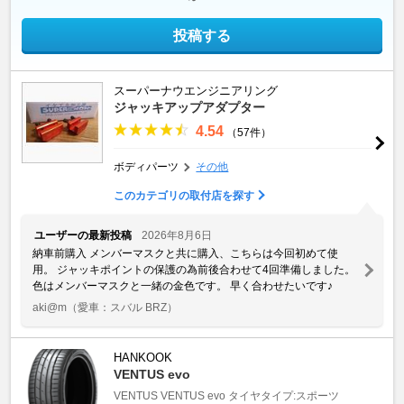
投稿する
スーパーナウエンジニアリング
ジャッキアップアダプター
4.54
（57件）
ボディパーツ
その他
このカテゴリの取付店を探す
ユーザーの最新投稿
2026年8月6日
納車前購入 メンバーマスクと共に購入、こちらは今回初めて使
用。 ジャッキポイントの保護の為前後合わせて4回準備しました。
色はメンバーマスクと一緒の金色です。 早く合わせたいです♪
aki@m
（愛車：スバル BRZ）
HANKOOK
VENTUS evo
VENTUS
VENTUS evo
タイヤタイプ:スポーツ