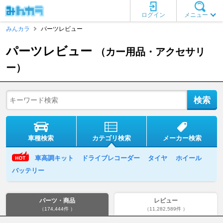
ログイン
メニュー
みんカラ
パーツレビュー
パーツレビュー
（カー用品・アクセサリ
ー）
車種検索
カテゴリ検索
メーカー検索
車高調キット
ドライブレコーダー
タイヤ
ホイール
バッテリー
パーツ・商品
レビュー
（174,444件 ）
（11,282,589件 ）