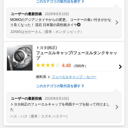
このカテゴリの取付店を探す
ユーザーの最新投稿
2026年8月10日
MOMOのアジアンタイヤからの変更。 コーナーの食い付きがかな
り良くなった！ 流石 日本製の高性能タイヤ🛞
JZA80/はせがーさん
（愛車：ホンダ シビック）
トヨタ(純正)
フューエルキャップ/フューエルタンクキャッ
プ
4.48
（586件）
燃料系
フューエルキャップ・カバー
このカテゴリの取付店を探す
ユーザーの最新投稿
2026年8月10日
トヨタ純正のフューエルキャップを両面テープを貼って付けまし
た
ハス・ハス
（愛車：スズキ ハスラー）