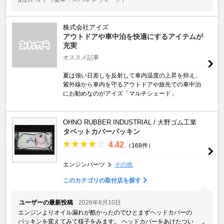
株式会社アイズ
アウトドアや車中泊を快適にするアイテムが
充実
オススメ記事
夏は強い日差しを反射して車内温度の上昇を抑え、
紫外線から車内を守るアウトドアや旅先での車中泊
にお勧めなのがアイズ「マルチシェード」
OHNO RUBBER INDUSTRIAL / 大野ゴム工業
タペットカバーパッキン
4.42
（168件）
エンジンパーツ
その他
このカテゴリの取付店を探す
ユーザーの最新投稿
2026年8月10日
エンジンよりオイル漏れが酷かったのでひとまずヘッドカバーの
パッキンを変えてみて様子をみます。 ヘッドカバーをあけたつい