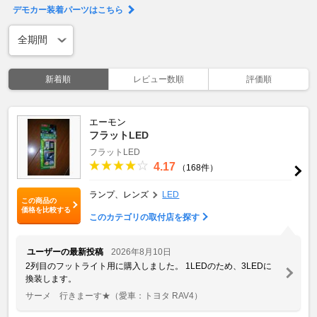
デモカー装着パーツはこちら
新着順
レビュー数順
評価順
エーモン
フラットLED
フラットLED
4.17
（168件）
ランプ、レンズ
LED
この商品の
価格を比較する
このカテゴリの取付店を探す
ユーザーの最新投稿
2026年8月10日
2列目のフットライト用に購入しました。 1LEDのため、3LEDに
換装します。
サーメ 行きまーす★
（愛車：トヨタ RAV4）