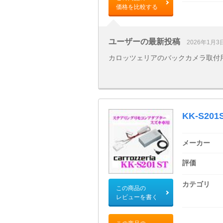
価格を比較する
ユーザーの最新投稿
2026年1月3
カロッツェリアのバックカメラ取付
KK-S201
メーカー
評価
カテゴリ
この商品の
レビューを書く