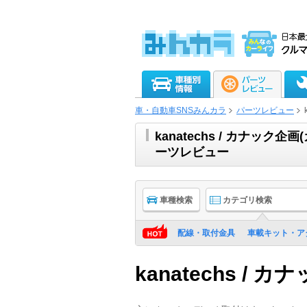
車・自動車SNSみんカラ
パーツレビュー
kanatechs / カナック
ーツレビュー
車種検索
カテゴリ検索
配線・取付金具
車載キット・ア
kanatechs / 