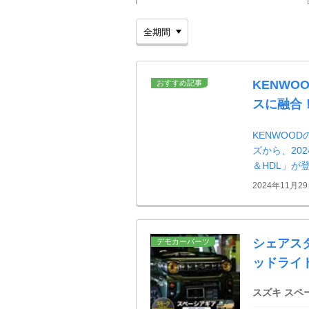
KENWO
おすすめ記事
スに融合
KENWOO
ズから、202
＆HDL」が
2024年11月2
シェアスタ
デモカーパーツ
ッドライト
スズキ スペ