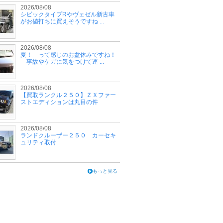
2026/08/08
シビックタイプRやヴェゼル新古車
がお値打ちに買えそうですね ...
2026/08/08
夏！ って感じのお盆休みですね！
事故やケガに気をつけて連 ...
2026/08/08
【買取ランクル２５０】ＺＸファー
ストエディションは丸目の件
2026/08/08
ランドクルーザー２５０ カーセキ
ュリティ取付
もっと見る