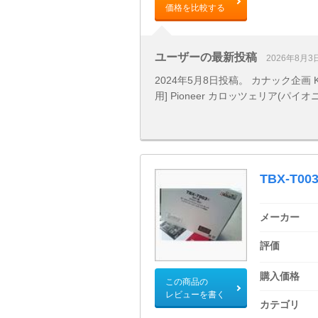
価格を比較する
ユーザーの最新投稿
2026年8月3
2024年5月8日投稿。 カナック企画 
用] Pioneer カロッツェリア(パイ
TBX-T00
メーカー
評価
購入価格
この商品の
レビューを書く
カテゴリ