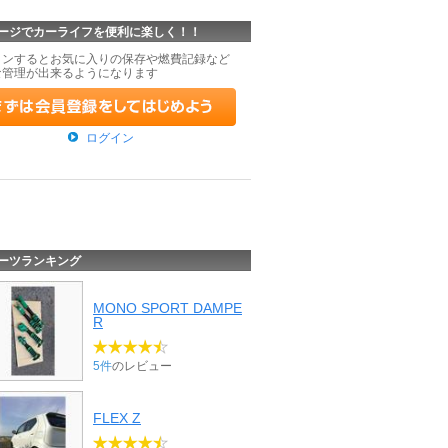
ージでカーライフを便利に楽しく！！
インするとお気に入りの保存や燃費記録など
な管理が出来るようになります
ログイン
ーツランキング
MONO SPORT DAMPE
R
5件
のレビュー
FLEX Z