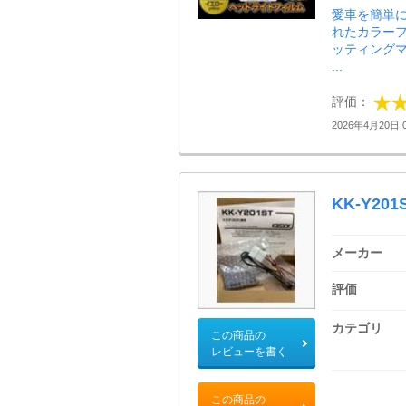
愛車を簡単
れたカラーフ
ッティング
...
評価：
2026年4月20日 0
KK-Y201
メーカー
評価
カテゴリ
この商品の
レビューを書く
この商品の