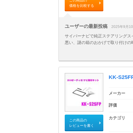
この商品の
価格を比較する
ユーザーの最新投稿
2025年9月1
サイバーナビで純正ステアリングス
悪い、謎の箱のおかげで取り付けの
KK-S25F
メーカー
評価
カテゴリ
この商品の
レビューを書く