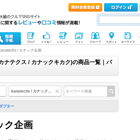
ブログ
イイね！
レビュー
フォト
グループ
スポット
カーライフ
kanatechs / カナック企画
企画(カナテクス / カナックキカク)の商品一覧｜パ
kanatechs / カナック企画
ダプター
カナック企画