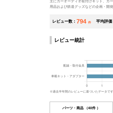
主にカーオーディオ取付けキット、カ
用品および鉄道グッズなどの企画・開
794
レビュー数：
平均評価
件
レビュー統計
※過去半年間のレビューに基づいたデータで
パーツ・商品
（40件 ）