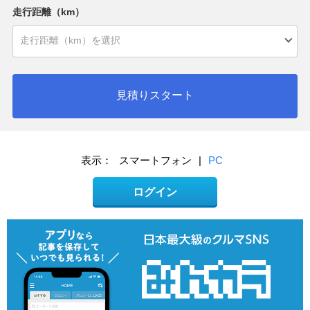
走行距離（km）
見積りスタート
表示：
スマートフォン
|
PC
ログイン