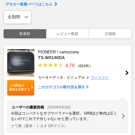
デモカー装着パーツはこちら
新着順
レビュー数順
評価順
PIONEER / carrozzeria
TS-WX140DA
4.70
（603件）
カーオーディオ、ビジュアル
ウーファー
この商品の
このカテゴリの取付店を探す
価格を比較する
ユーザーの最新投稿
2026年8月9日
今回はコンパクトなサブウーファーを選択。 GRBほど車内は広く
ないのでこれで十分じゃないかと思っています。
クワ萬
（愛車：トヨタ GRヤリス）