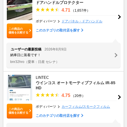
ドアハンドルプロテクター
4.71
（1,657件）
ボディパーツ
ドアパネル・ドアハンドル
この商品の
このカテゴリの取付店を探す
価格を比較する
ユーザーの最新投稿
2026年8月9日
納車日に装着です！
bnr32hro
（愛車：日産 セレナ）
LINTEC
ウインコス オートモーティブフィルム IR-85
HD
4.75
（20件）
ボディパーツ
カーフィルム/スモークフィルム
この商品の
価格を比較する
このカテゴリの取付店を探す