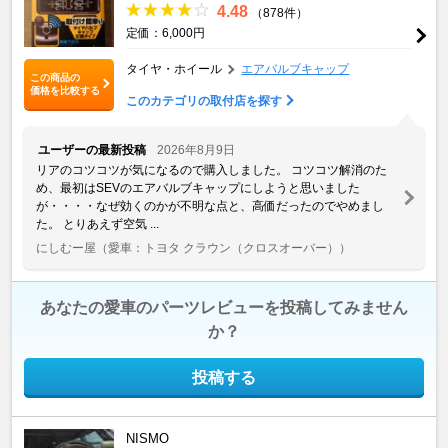
4.48
（878件）
定価：6,000円
タイヤ・ホイール
エアバルブキャップ
この商品の
価格を比較する
このカテゴリの取付店を探す
ユーザーの最新投稿
2026年8月9日
リアのコツコツが気になるので購入しました。 コツコツ解消のた
め、最初はSEVのエアバルブキャップにしようと思いました
が・・・・なぜ効くのかが不明な点と、高価だったのでやめまし
た。 とりあえず空気 ...
にしむー屋
（愛車：トヨタ クラウン（クロスオーバー））
あなたの愛車のパーツレビューを投稿してみません
か？
投稿する
NISMO