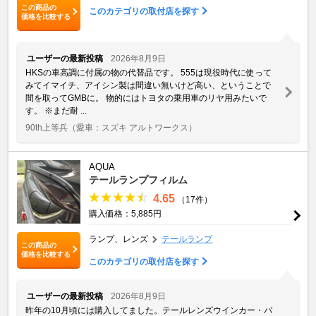
この商品の
このカテゴリの取付店を探す
価格を比較する
ユーザーの最新投稿
2026年8月9日
HKSの車高調に付属の物の代替品です。 555は現役時代に使って
みてイマイチ、アイシン製は間違い無いけど高い、ということで
間を取ってGMBに。 物的にはトヨタの乗用車のリヤ用みたいで
す。 ※まだ耐 ...
90th上等兵
（愛車：スズキ アルトワークス）
AQUA
テールランプフィルム
4.65
（17件）
購入価格：5,885円
ランプ、レンズ
テールランプ
この商品の
価格を比較する
このカテゴリの取付店を探す
ユーザーの最新投稿
2026年8月9日
昨年の10月頃には購入してました。テールレンズウインカー・バ