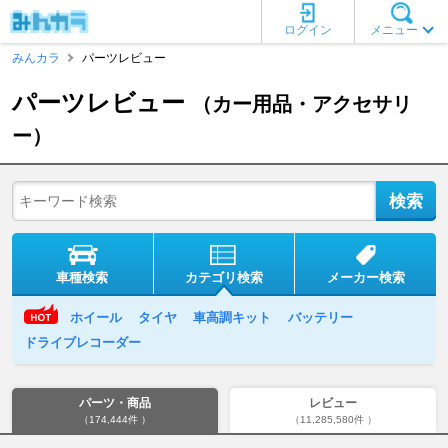
ログイン
メニュー
みんカラ
パーツレビュー
パーツレビュー
（カー用品・アクセサリ
ー）
車種検索
カテゴリ検索
メーカー検索
ホイール
タイヤ
車高調キット
バッテリー
ドライブレコーダー
パーツ・商品
レビュー
（174,444件 ）
（11,285,580件 ）