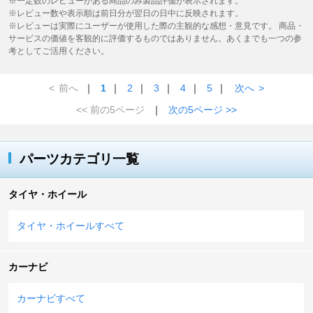
※一定数のレビューがある商品のみ製品評価が表示されます。
※レビュー数や表示順は前日分が翌日の日中に反映されます。
※レビューは実際にユーザーが使用した際の主観的な感想・意見です。 商品・
サービスの価値を客観的に評価するものではありません。あくまでも一つの参
考としてご活用ください。
<
前へ
｜
1
｜
2
｜
3
｜
4
｜
5
｜
次へ
>
<< 前の5ページ
｜
次の5ページ >>
パーツカテゴリ一覧
タイヤ・ホイール
タイヤ・ホイールすべて
カーナビ
カーナビすべて