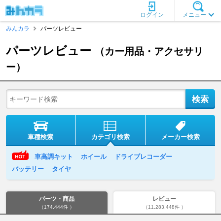
ログイン
メニュー
みんカラ
パーツレビュー
パーツレビュー
（カー用品・アクセサリ
ー）
車種検索
カテゴリ検索
メーカー検索
車高調キット
ホイール
ドライブレコーダー
バッテリー
タイヤ
パーツ・商品
レビュー
（174,444件 ）
（11,283,448件 ）