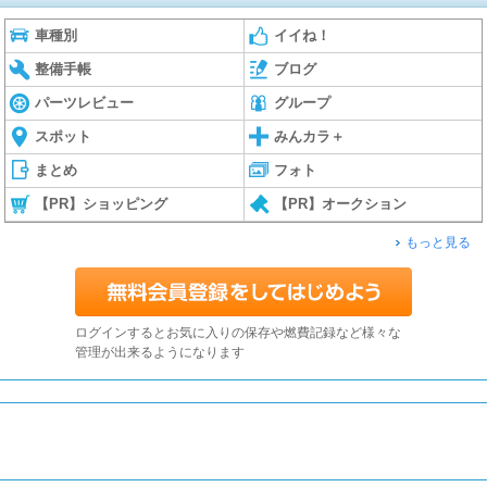
車種別
イイね！
整備手帳
ブログ
パーツレビュー
グループ
スポット
みんカラ＋
まとめ
フォト
【PR】ショッピング
【PR】オークション
もっと見る
ログインするとお気に入りの保存や燃費記録など様々な
管理が出来るようになります