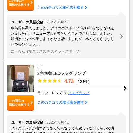
この商品の
価格を比較する
このカテゴリの取付店を探す
ユーザーの最新投稿
2026年8月7日
車高調を導入しました。 クスコのスポーツSかHKSかでかなり迷
いましたが、リニューアル直後ということでこちらにしました。
最初は自分で作業しようかなと思いましたが、めんどくさくなり
いつものショッ ...
にーもん
（愛車：スズキ スイフトスポーツ）
fcl.
2色切替LEDフォグランプ
4.73
（124件）
ランプ、レンズ
フォグランプ
この商品の
このカテゴリの取付店を探す
価格を比較する
ユーザーの最新投稿
2026年8月7日
フォグランプが暗すぎてあってもなくても変わらないくらいの明