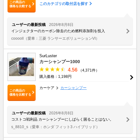
この商品の
このカテゴリの取付店を探す
価格を比較する
ユーザーの最新投稿
2026年8月8日
インジェクターのカーボン除去のため燃料添加剤を投入
cooooll
（愛車：三菱 ランサーエボリューションVI）
SurLuster
カーシャンプー1000
4.56
（4,371件）
購入価格：1,198円
カーケア
カーシャンプー
この商品の
価格を比較する
ユーザーの最新投稿
2026年8月8日
コストコ戦利品 カーシャンプーにしばらく困ることはない。
s_8810_s
（愛車：ホンダ フィット3 ハイブリッド）