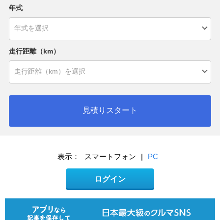
年式
走行距離（km）
見積りスタート
表示：
スマートフォン
|
PC
ログイン