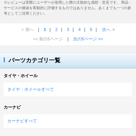
※レビューは実際にユーザーが使用した際の主観的な感想・意見です。 商品・
サービスの価値を客観的に評価するものではありません。あくまでも一つの参
考としてご活用ください。
<
前へ
｜
1
｜
2
｜
3
｜
4
｜
5
｜
次へ
>
<< 前の5ページ
｜
次の5ページ >>
パーツカテゴリ一覧
タイヤ・ホイール
タイヤ・ホイールすべて
カーナビ
カーナビすべて