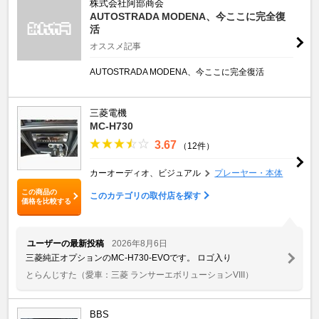
株式会社阿部商会
AUTOSTRADA MODENA、今ここに完全復
活
オススメ記事
AUTOSTRADA MODENA、今ここに完全復活
三菱電機
MC-H730
3.67
（12件）
カーオーディオ、ビジュアル
プレーヤー・本体
この商品の
このカテゴリの取付店を探す
価格を比較する
ユーザーの最新投稿
2026年8月6日
三菱純正オプションのMC-H730-EVOです。 ロゴ入り
とらんじすた
（愛車：三菱 ランサーエボリューションVIII）
BBS