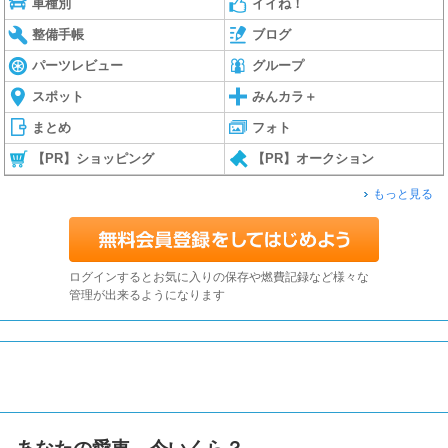
車種別
イイね！
整備手帳
ブログ
パーツレビュー
グループ
スポット
みんカラ＋
まとめ
フォト
【PR】ショッピング
【PR】オークション
もっと見る
ログインするとお気に入りの保存や燃費記録など様々な
管理が出来るようになります