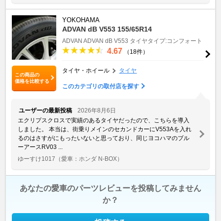
YOKOHAMA
ADVAN dB V553 155/65R14
ADVAN
ADVAN dB V553
タイヤタイプ:コンフォート
4.67
（18件）
タイヤ・ホイール
タイヤ
この商品の
価格を比較する
このカテゴリの取付店を探す
ユーザーの最新投稿
2026年8月6日
エクリプスクロスで実績のあるタイヤだったので、こちらを導入
しました。 本当は、街乗りメインのセカンドカーにV553Aを入れ
るのはさすがにもったいないと思っており、同じヨコハマのブル
ーアースRV03 ...
ゆーすけ1017
（愛車：ホンダ N-BOX）
あなたの愛車のパーツレビューを投稿してみません
か？