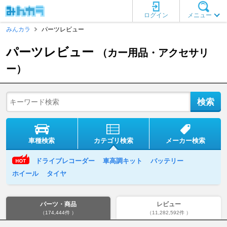
ログイン
メニュー
みんカラ
パーツレビュー
パーツレビュー
（カー用品・アクセサリ
ー）
車種検索
カテゴリ検索
メーカー検索
ドライブレコーダー
車高調キット
バッテリー
ホイール
タイヤ
パーツ・商品
レビュー
（174,444件 ）
（11,282,592件 ）