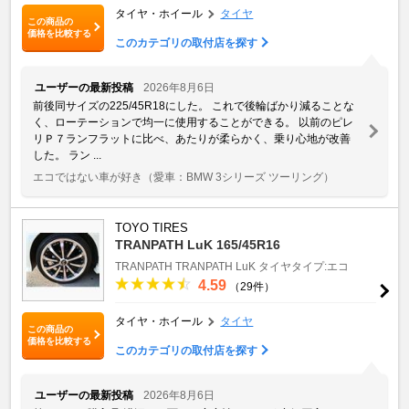
タイヤ・ホイール
タイヤ
この商品の
価格を比較する
このカテゴリの取付店を探す
ユーザーの最新投稿
2026年8月6日
前後同サイズの225/45R18にした。 これで後輪ばかり減ることな
く、ローテーションで均一に使用することができる。 以前のピレ
リＰ７ランフラットに比べ、あたりが柔らかく、乗り心地が改善
した。 ラン ...
エコではない車が好き
（愛車：BMW 3シリーズ ツーリング）
TOYO TIRES
TRANPATH LuK 165/45R16
TRANPATH
TRANPATH LuK
タイヤタイプ:エコ
4.59
（29件）
タイヤ・ホイール
タイヤ
この商品の
価格を比較する
このカテゴリの取付店を探す
ユーザーの最新投稿
2026年8月6日