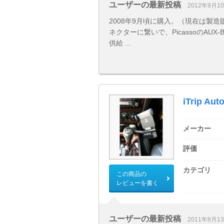
ユーザーの最新投稿
2012年9月1
2008年9月頃に購入。（現在は製造販売
ネクターに繋いで、PicassoのA
供給 ...
iTrip Aut
メーカー
評価
カテゴリ
この商品の
レビューを書く
ユーザーの最新投稿
2011年8月1