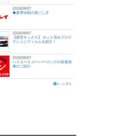
2026/08/07
◆夏季休暇の過ごし方
2026/08/07
【新型キックス】 カット済みプロテ
クションフィルムを紹介！
2026/08/07
ハイエース スーパーロングの装着画
像のご紹介
もっと見る