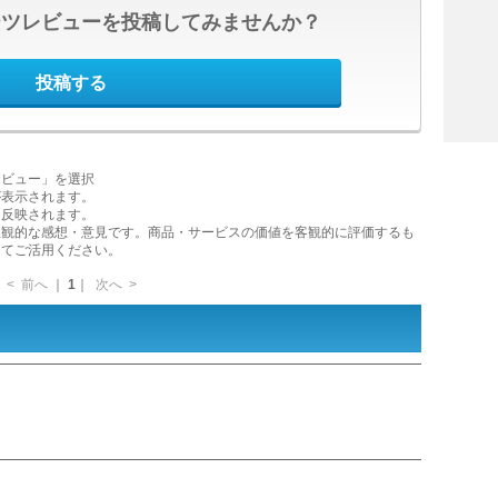
ーツレビューを投稿してみませんか？
投稿する
レビュー」を選択
が表示されます。
に反映されます。
主観的な感想・意見です。商品・サービスの価値を客観的に評価するも
してご活用ください。
<
前へ
｜
1
｜
次へ
>