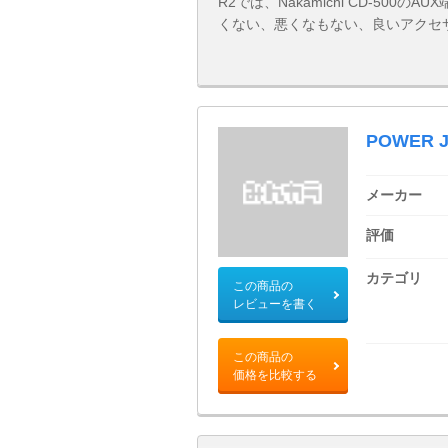
R2では、Nakamichi CD-500の
くない、悪くなもない、良いアクセサリーです
POWER J
メーカー
評価
カテゴリ
この商品の
レビューを書く
この商品の
価格を比較する