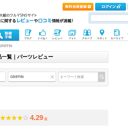
ブログ
イイね！
レビュー
フォト
グループ
スポット
カーライフ
GRIFFIN
の商品一覧｜パーツレビュー
GRIFFIN
4.29
点