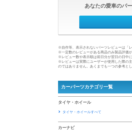
あなたの愛車のパ
※自作等、表示されないパーツレビューは「
※一定数のレビューがある商品のみ製品評価
※レビュー数や表示順は前日分が翌日の日中
※レビューは実際にユーザーが使用した際の
のではありません。あくまでも一つの参考と
カーパーツカテゴリ一覧
タイヤ・ホイール
タイヤ・ホイールすべて
カーナビ