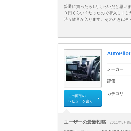
普通に買ったら1万くらいだと思い
０円くらい？だったので購入しまし
時々雑音が入ります。そのときはそっ .
AutoPilot
メーカー
評価
カテゴリ
この商品の
レビューを書く
ユーザーの最新投稿
2011年5月8