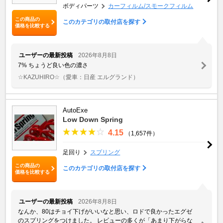
ボディパーツ
カーフィルム/スモークフィルム
この商品の
このカテゴリの取付店を探す
価格を比較する
ユーザーの最新投稿
2026年8月8日
7% ちょうど良い色の濃さ
☆KAZUHIRO☆
（愛車：日産 エルグランド）
AutoExe
Low Down Spring
4.15
（1,657件）
足回り
スプリング
この商品の
このカテゴリの取付店を探す
価格を比較する
ユーザーの最新投稿
2026年8月8日
なんか、80はチョイ下げがいいなと思い、ロドで良かったエグゼ
のスプリングをつけました。 レビューの多くが「あまり下がらな