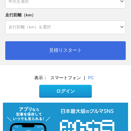
走行距離（km）
見積りスタート
表示：
スマートフォン
|
PC
ログイン