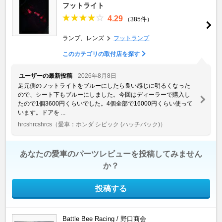
フットライト
4.29
（385件）
ランプ、レンズ
フットランプ
このカテゴリの取付店を探す
ユーザーの最新投稿
2026年8月8日
足元側のフットライトをブルーにしたら良い感じに明るくなった
ので、シート下もブルーにしました。今回はディーラーで購入し
たので1個3600円くらいでした。4個全部で16000円くらい使って
います。ドアを ...
hrcshrcshrcs
（愛車：ホンダ シビック (ハッチバック)）
あなたの愛車のパーツレビューを投稿してみません
か？
投稿する
Battle Bee Racing / 野口商会