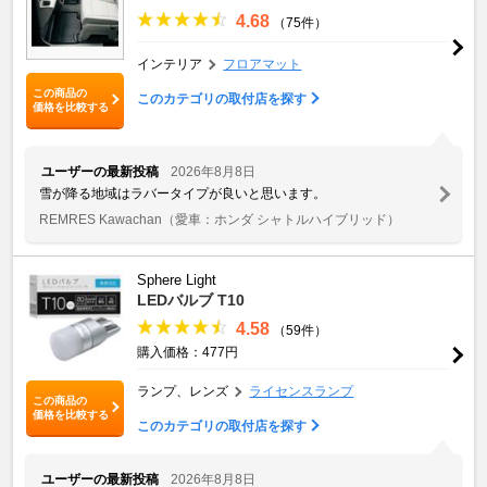
4.68
（75件）
インテリア
フロアマット
この商品の
このカテゴリの取付店を探す
価格を比較する
ユーザーの最新投稿
2026年8月8日
雪が降る地域はラバータイプが良いと思います。
REMRES Kawachan
（愛車：ホンダ シャトルハイブリッド）
Sphere Light
LEDバルブ T10
4.58
（59件）
購入価格：477円
ランプ、レンズ
ライセンスランプ
この商品の
価格を比較する
このカテゴリの取付店を探す
ユーザーの最新投稿
2026年8月8日