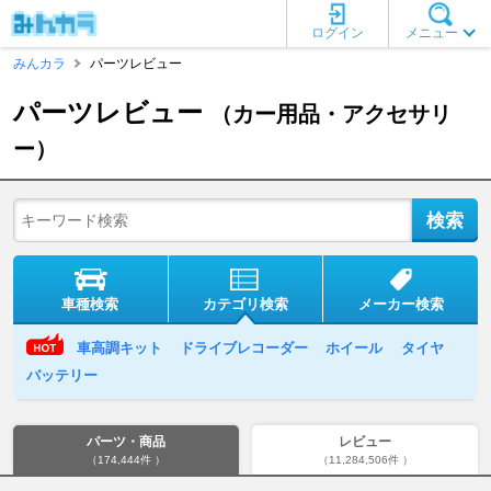
ログイン
メニュー
みんカラ
パーツレビュー
パーツレビュー
（カー用品・アクセサリ
ー）
車種検索
カテゴリ検索
メーカー検索
車高調キット
ドライブレコーダー
ホイール
タイヤ
バッテリー
パーツ・商品
レビュー
（174,444件 ）
（11,284,506件 ）