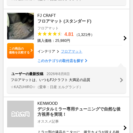
FJ CRAFT
フロアマット (スタンダード)
フロアマット
4.81
（1,321件）
購入価格：25,980円
この商品の
インテリア
フロアマット
価格を比較する
このカテゴリの取付店を探す
ユーザーの最新投稿
2026年8月8日
フロアマットは、いつもFJクラフト 大満足の品質
☆KAZUHIRO☆
（愛車：日産 エルグランド）
KENWOOD
デジタルミラー専用チューニングで自然な後
方視界を実現！
オススメ記事
ミラー型の液晶モニターに、後方カメラが捉える映