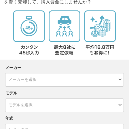
を賢く売却して、購入資金にしませんか？
メーカー
モデル
年式