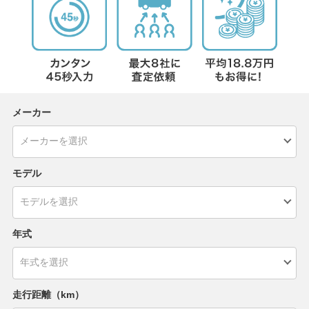
メーカー
モデル
年式
走行距離（km）