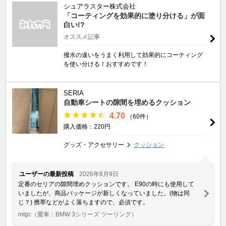
シュアラスター株式会社
「コーティングを効果的に塗り分ける」が面
白い!?
オススメ記事
撥水の違いをうまく利用して効果的にコーティング
を使い分ける！おすすめです！
SERIA
自動車シートの隙間を埋めるクッション
4.70
（60件）
購入価格：220円
グッズ・アクセサリー
クッション
ユーザーの最新投稿
2026年8月9日
定番のセリアの隙間埋めクッションです。 E90の時にも使用して
いましたが、商品パッケージが新しくなっていました。(物は同
じ？) 携帯などがよく落ちますので、必須です。
mtgc
（愛車：BMW 3シリーズ ツーリング）