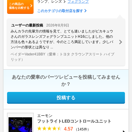
ランプ、レンズ
フォグランプ
この商品の
価格を比較する
このカテゴリの取付店を探す
ユーザーの最新投稿
2026年8月9日
みんカラの先輩方の情報を見て、とても迷いましたがピカキュウ
さんのガラスレンズフォグランプユニットH16にしました。他の
方法も色々あるようですが、今のところ満足しています。少しバ
ンパーの形状とは異なり ...
ベイダーVader41BBY
（愛車：トヨタ クラウンアスリート ハイブ
リッド）
あなたの愛車のパーツレビューを投稿してみません
か？
投稿する
エーモン
フットライトLEDコントロールユニット
4.57
（145件）