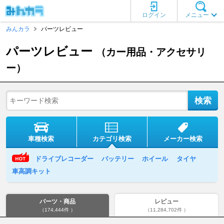
ログイン
メニュー
みんカラ
パーツレビュー
パーツレビュー
（カー用品・アクセサリ
ー）
車種検索
カテゴリ検索
メーカー検索
ドライブレコーダー
バッテリー
ホイール
タイヤ
車高調キット
パーツ・商品
レビュー
（174,444件 ）
（11,284,702件 ）