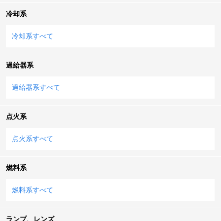
冷却系
冷却系すべて
過給器系
過給器系すべて
点火系
点火系すべて
燃料系
燃料系すべて
ランプ、レンズ