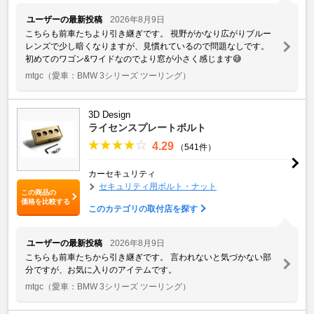
ユーザーの最新投稿
2026年8月9日
こちらも前車たちより引き継ぎです。 視野がかなり広がりブルー
レンズで少し暗くなりますが、見慣れているので問題なしです。
初めてのワゴン&ワイドなのでより窓が小さく感じます😅
mtgc
（愛車：BMW 3シリーズ ツーリング）
3D Design
ライセンスプレートボルト
4.29
（541件）
カーセキュリティ
セキュリティ用ボルト・ナット
この商品の
価格を比較する
このカテゴリの取付店を探す
ユーザーの最新投稿
2026年8月9日
こちらも前車たちから引き継ぎです。 言われないと気づかない部
分ですが、お気に入りのアイテムです。
mtgc
（愛車：BMW 3シリーズ ツーリング）