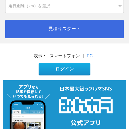
見積りスタート
表示：
スマートフォン
|
PC
ログイン