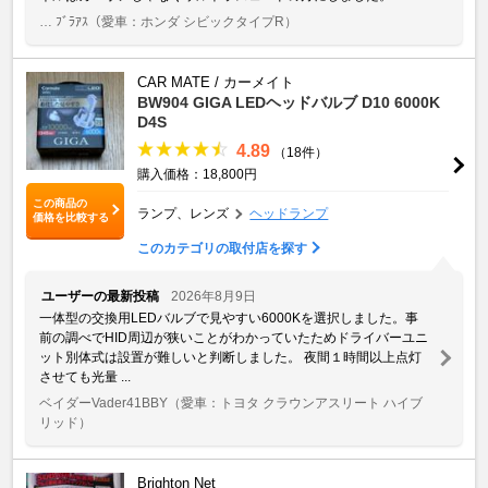
… ﾌﾞﾗｱｽ
（愛車：ホンダ シビックタイプR）
CAR MATE / カーメイト
BW904 GIGA LEDヘッドバルブ D10 6000K
D4S
4.89
（18件）
購入価格：18,800円
この商品の
ランプ、レンズ
ヘッドランプ
価格を比較する
このカテゴリの取付店を探す
ユーザーの最新投稿
2026年8月9日
一体型の交換用LEDバルブで見やすい6000Kを選択しました。事
前の調べでHID周辺が狭いことがわかっていたためドライバーユニ
ット別体式は設置が難しいと判断しました。 夜間１時間以上点灯
させても光量 ...
ベイダーVader41BBY
（愛車：トヨタ クラウンアスリート ハイブ
リッド）
Brighton Net