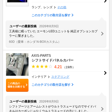
ランプ、レンズ
その他
このカテゴリの取付店を探す
ユーザーの最新投稿
2026年8月9日
工具箱に眠っていた エーモンLEDユニットを 純正オプションカプ
ラーに繫ぎました。
60D
（愛車：ホンダ N-BOXカスタム）
AXIS-PARTS
シフトサイドパネルカバー
4.21
（19件）
インテリア
ステアリング
この商品の
このカテゴリの取付店を探す
価格を比較する
ユーザーの最新投稿
2026年8月9日
シフトブーツとアームレストがウルトラスェードなのでサイドパ
ネルはカーボンじゃなくウルトラスェードの方にしました。