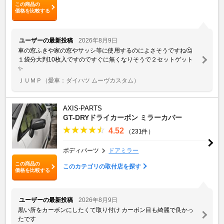
この商品の
価格を比較する
ユーザーの最新投稿
2026年8月9日
車の窓ふきや家の窓やサッシ等に使用するのによさそうですね🤔
１袋分大判10枚入ですのですぐに無くなりそうで２セットゲット
✨
ＪＵＭＰ
（愛車：ダイハツ ムーヴカスタム）
AXIS-PARTS
GT-DRYドライカーボン ミラーカバー
4.52
（231件）
ボディパーツ
ドアミラー
この商品の
このカテゴリの取付店を探す
価格を比較する
ユーザーの最新投稿
2026年8月9日
黒い所をカーボンにしたくて取り付け カーボン目も綺麗で良かっ
たです