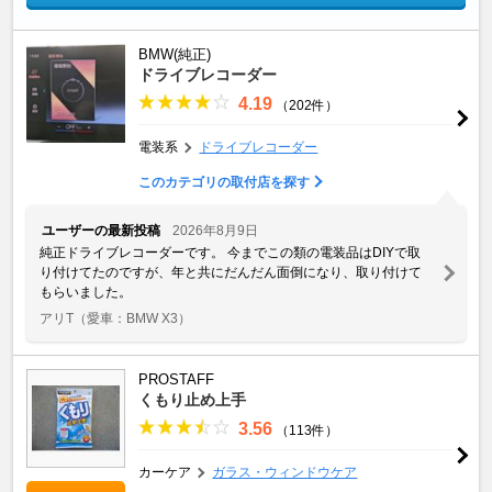
BMW(純正)
ドライブレコーダー
4.19
（202件）
電装系
ドライブレコーダー
このカテゴリの取付店を探す
ユーザーの最新投稿
2026年8月9日
純正ドライブレコーダーです。 今までこの類の電装品はDIYで取
り付けてたのですが、年と共にだんだん面倒になり、取り付けて
もらいました。
アリT
（愛車：BMW X3）
PROSTAFF
くもり止め上手
3.56
（113件）
カーケア
ガラス・ウィンドウケア