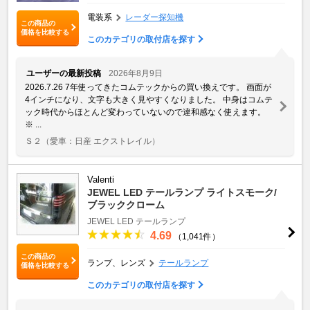
電装系
レーダー探知機
この商品の
価格を比較する
このカテゴリの取付店を探す
ユーザーの最新投稿
2026年8月9日
2026.7.26 7年使ってきたコムテックからの買い換えです。 画面が
4インチになり、文字も大きく見やすくなりました。 中身はコムテ
ック時代からほとんど変わっていないので違和感なく使えます。
※ ...
Ｓ２
（愛車：日産 エクストレイル）
Valenti
JEWEL LED テールランプ ライトスモーク/
ブラッククローム
JEWEL LED テールランプ
4.69
（1,041件）
この商品の
ランプ、レンズ
テールランプ
価格を比較する
このカテゴリの取付店を探す