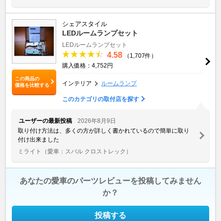
シェアスタイル
LEDルームランプセット
LEDルームランプセット
4.58
（1,707件）
購入価格：4,752円
この商品の
インテリア
ルームランプ
価格を比較する
このカテゴリの取付店を探す
ユーザーの最新投稿
2026年8月9日
取り付け方法は、多くの方が詳しく書かれているので簡単に取り
付け出来ました
ミライト
（愛車：スバル クロストレック）
あなたの愛車のパーツレビューを投稿してみません
か？
投稿する