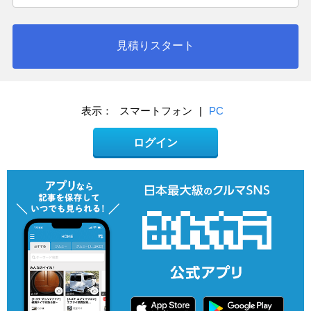
見積りスタート
表示：
スマートフォン
|
PC
ログイン