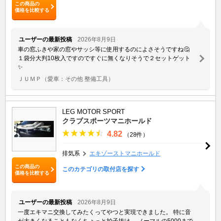
この商品の
価格を比較する
ユーザーの最新投稿
2026年8月9日
車の窓ふきや家の窓やサッシ等に使用するのによさそうですね🤔
１袋分大判10枚入ですのですぐに無くなりそうで２セットゲット
✨
ＪＵＭＰ
（愛車：その他 整備工具）
LEG MOTOR SPORT
クラブスポーツマニホールド
4.82
（28件）
排気系
エキゾーストマニホールド
この商品の
このカテゴリの取付店を探す
価格を比較する
ユーザーの最新投稿
2026年8月9日
一度エキマニ交換してみたくってやつと実現できました。 特に音
が大きくなることもなくちょっと拍子抜け。 ノーマルの5000まで