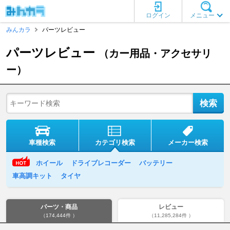
ログイン
メニュー
みんカラ
パーツレビュー
パーツレビュー
（カー用品・アクセサリ
ー）
車種検索
カテゴリ検索
メーカー検索
ホイール
ドライブレコーダー
バッテリー
車高調キット
タイヤ
パーツ・商品
レビュー
（174,444件 ）
（11,285,284件 ）