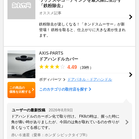
「鉄粉除去」
オススメ記事
鉄粉除去が楽しくなる！「ネンドスムーサー」が新
登場！ 鉄粉を取ると、仕上がりに大きな差が生まれ
ます。
AXIS-PARTS
ドアハンドルカバー
4.49
（39件）
ボディパーツ
ドアパネル・ドアハンドル
この商品の
このカテゴリの取付店を探す
価格を比較する
ユーザーの最新投稿
2026年8月9日
ドアハンドルのカーボン化で取り付け。 FK8の時は、握った時に
角が痛い時がありましたが、今回のは角が取れているのか作りが
良くなってる感じです。
赤い６連星
（愛車：ホンダ シビックタイプR）