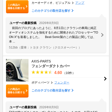
カーオーディオ、ビジュアル
アンプ
この商品の
価格を比較する
このカテゴリの取付店を探す
ユーザーの最新投稿
2026年8月9日
前回のブログにあったように、8月1日にクラウンの車両に純正
オーディオシステムを強化するために開発されたプロセッサー”TO
ON X"を装着しました。 Beat-Sonic製のこの製品に関しては、
本 ...
512bb
（愛車：トヨタ クラウン（クロスオーバー））
AXIS-PARTS
フェンダーダクトカバー
4.60
（10件）
ボディパーツ
フェンダー
この商品の
このカテゴリの取付店を探す
価格を比較する
ユーザーの最新投稿
2026年8月9日