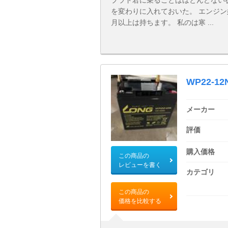
プラド君に乗ることはほとんどない
を変わりに入れておいた。 エンジ
月以上は持ちます。 私のは寒 ...
WP22-12
メーカー
評価
購入価格
この商品の
レビューを書く
カテゴリ
この商品の
価格を比較する