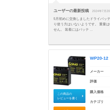
ユーザーの最新投稿
2024年7月2
5月初めに交換しましたドライバッ
り使う方はいないようです。 重量は6
せん。 装着にはバッテ ...
WP20-12
メーカー
評価
購入価格
この商品の
レビューを書く
カテゴリ