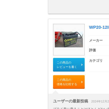
WP20-12I
メーカー
評価
カテゴリ
この商品の
レビューを書く
この商品の
価格を比較する
ユーザーの最新投稿
2024年12月