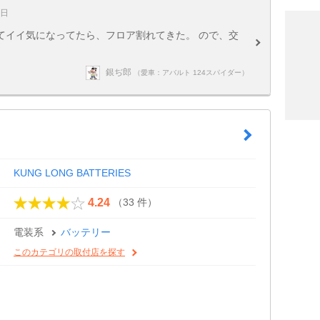
1日
てイイ気になってたら、フロア割れてきた。 ので、交
銀ぢ郎
（愛車：アバルト 124スパイダー）
KUNG LONG BATTERIES
（33 件）
4.24
電装系
バッテリー
このカテゴリの取付店を探す