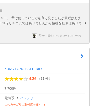
0日
テリー。 昔は使っている方を良く見ましたが最近はあま
.9kg リチウムではありませんから極端な軽さはありま
Rike
（愛車：マツダ ロードスターRF）
KUNG LONG BATTERIES
（11 件）
4.36
7,700円
電装系
バッテリー
このカテゴリの取付店を探す