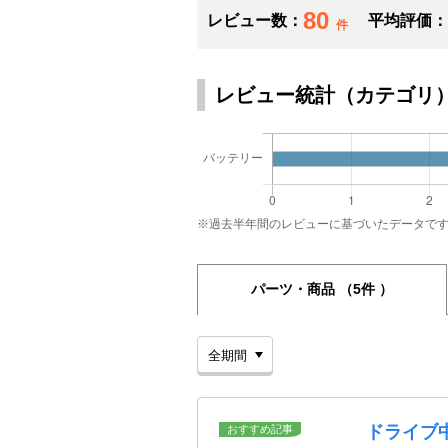
80
レビュー数：
平均評価：
件
レビュー統計（カテゴリ
※過去半年間のレビューに基づいたデータで
パーツ・商品
（5件 ）
ドライブ
おすすめ記事