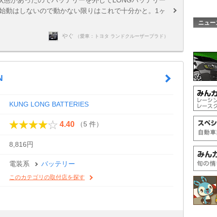
状態があったのでバッテリーを外してLONGバッテリー
ン始動はしないので動かない限りはこれで十分かと。1ヶ
ニュー
やぐ
（愛車：トヨタ ランドクルーザープラド）
N
KUNG LONG BATTERIES
（5 件）
4.40
8,816円
電装系
バッテリー
このカテゴリの取付店を探す