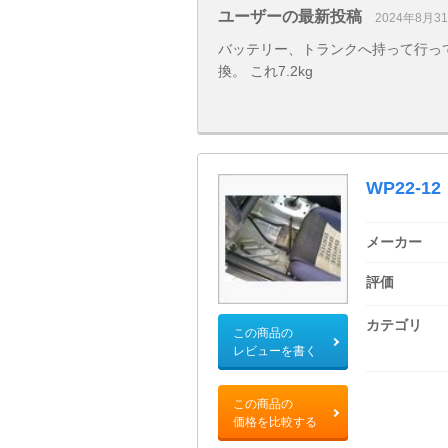
ユーザーの最新投稿
2024年8月3
バッテリー、トランクへ持って行っ
換。 これ7.2kg
WP22-12
メーカー
評価
カテゴリ
この商品の
レビューを書く
この商品の
価格を比較する