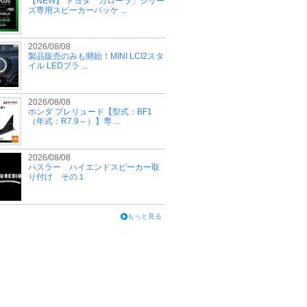
【NEW】 トヨタ「カローラ」シリー
ズ専用スピーカーパッケ ...
2026/08/08
製品販売のみも開始！MINI LCI2スタ
イル LEDブラ ...
2026/08/08
ホンダ プレリュード【型式：BF1
（年式：R7.9～）】専 ...
2026/08/08
ハスラー ハイエンドスピーカー取
り付け その１
もっと見る