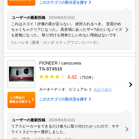
このカテゴリの取付店を探す
ユーザーの最新投稿
2026年8月10日
これはスゴイ！評価の星が足らない。 絶対入れるべき。 音質がめ
ちゃくちゃクリアになった。 高音域にあったザー?みたいなノイズ
も皆無になった。 取り付けも簡単だしいれない理由はないです。
たいぺい8
（愛車：ホンダ ステップワゴンスパーダ）
PIONEER / carrozzeria
TS-STX510
4.42
（752件）
カーオーディオ、ビジュアル
スピーカー
この商品の
このカテゴリの取付店を探す
価格を比較する
ユーザーの最新投稿
2026年8月10日
リアスピーカーをできるだけ後ろに取り付けたかったので、サテ
ライトスピーカー選択しました。