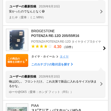
ユーザーの最新投稿
2026年8月10日
安かったのでなんとなく😅
また＠
（愛車：ミニ MINI）
BRIDGESTONE
POTENZA RE-12D 205/55R16
POTENZA
POTENZA RE-12D
タイヤタイプ:Sタイヤ
4.30
（10件）
タイヤ・ホイール
タイヤ
この商品の
価格を比較する
このカテゴリの取付店を探す
ユーザーの最新投稿
2026年8月10日
物は試し。 フロントだけ。 これ次第で新品に入れるサイズが決ま
るかな。
ゆーや@GK5
（愛車：ホンダ フィット（RS））
PIAA
スピアリア・バスホーン / HO-9