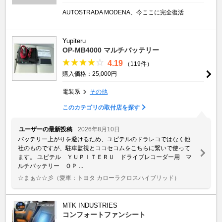
AUTOSTRADA MODENA、今ここに完全復活
Yupiteru
OP-MB4000 マルチバッテリー
4.19
（119件）
購入価格：25,000円
電装系
その他
このカテゴリの取付店を探す
ユーザーの最新投稿
2026年8月10日
バッテリー上がりを避けるため、ユピテルのドラレコではなく他
社のものですが、駐車監視とココセコムをこちらに繋いで使って
ます。 ユピテル ＹＵＰＩＴＥＲＵ ドライブレコーダー用 マ
ルチバッテリー ＯＰ ...
☆まぁ☆☆彡
（愛車：トヨタ カローラクロスハイブリッド）
MTK INDUSTRIES
コンフォートファンシート