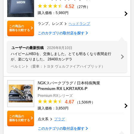
4.52
（27件）
購入価格：5,980円
ランプ、レンズ
ヘッドランプ
この商品の
価格を比較する
このカテゴリの取付店を探す
ユーザーの最新投稿
2026年8月10日
ハイビームHB3を、交換しました。とても明るくなり夜間走行
が、楽になりました。 28400カンデラ
ベルミント
（愛車：トヨタ ヴェルファイアハイブリッド）
NGKスパークプラグ / 日本特殊陶業
Premium RX LKR7ARX-P
Premium RXシリーズ
4.67
（1,506件）
購入価格：3,850円
この商品の
点火系
プラグ
価格を比較する
このカテゴリの取付店を探す