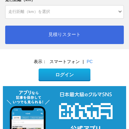
見積りスタート
表示：
スマートフォン
|
PC
ログイン