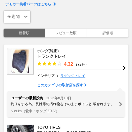
デモカー装着パーツはこちら
新着順
レビュー数順
評価順
ホンダ(純正)
トランクトレイ
4.32
（72件）
インテリア
ラゲッジトレイ
このカテゴリの取付店を探す
ユーザーの最新投稿
2026年8月10日
釣りをする為、長靴等の汚れ物をそのままポイっと 載せれます。
Ｖer.ka
（愛車：ホンダ ZR-V）
TOYO TIRES