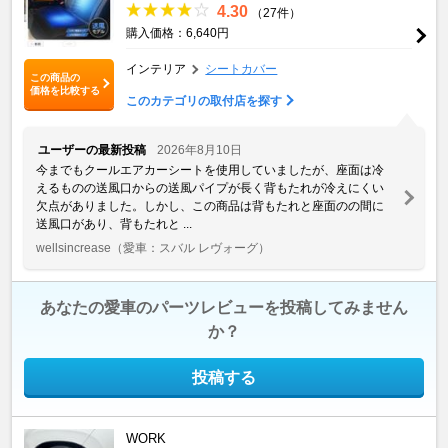
4.30
（27件）
購入価格：6,640円
インテリア
シートカバー
この商品の
価格を比較する
このカテゴリの取付店を探す
ユーザーの最新投稿
2026年8月10日
今までもクールエアカーシートを使用していましたが、座面は冷
えるものの送風口からの送風パイプが長く背もたれが冷えにくい
欠点がありました。しかし、この商品は背もたれと座面のの間に
送風口があり、背もたれと ...
wellsincrease
（愛車：スバル レヴォーグ）
あなたの愛車のパーツレビューを投稿してみません
か？
投稿する
WORK