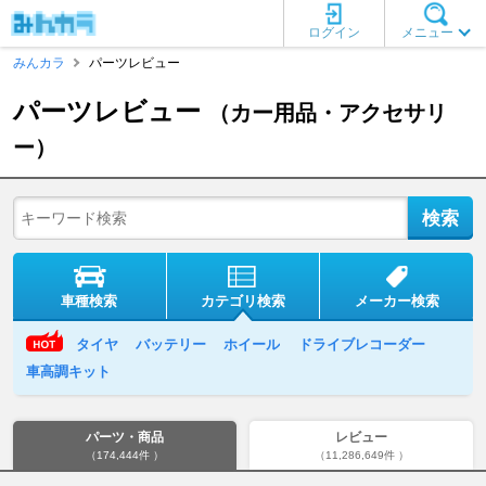
ログイン
メニュー
みんカラ
パーツレビュー
パーツレビュー
（カー用品・アクセサリ
ー）
車種検索
カテゴリ検索
メーカー検索
タイヤ
バッテリー
ホイール
ドライブレコーダー
車高調キット
パーツ・商品
レビュー
（174,444件 ）
（11,286,649件 ）