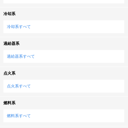
冷却系
冷却系すべて
過給器系
過給器系すべて
点火系
点火系すべて
燃料系
燃料系すべて