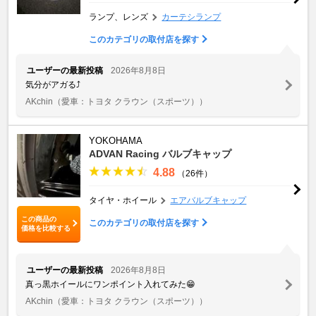
ランプ、レンズ
カーテシランプ
このカテゴリの取付店を探す
ユーザーの最新投稿
2026年8月8日
気分がアガる⤴️
AKchin
（愛車：トヨタ クラウン（スポーツ））
YOKOHAMA
ADVAN Racing バルブキャップ
4.88
（26件）
タイヤ・ホイール
エアバルブキャップ
この商品の
このカテゴリの取付店を探す
価格を比較する
ユーザーの最新投稿
2026年8月8日
真っ黒ホイールにワンポイント入れてみた😁
AKchin
（愛車：トヨタ クラウン（スポーツ））