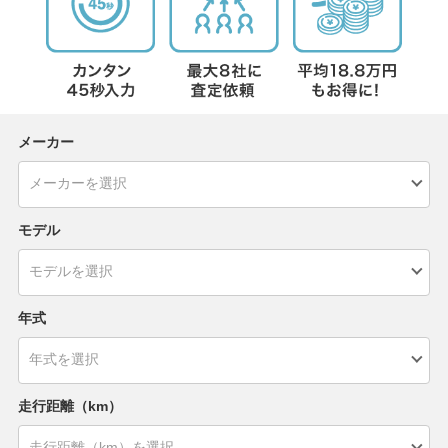
メーカー
モデル
年式
走行距離（km）