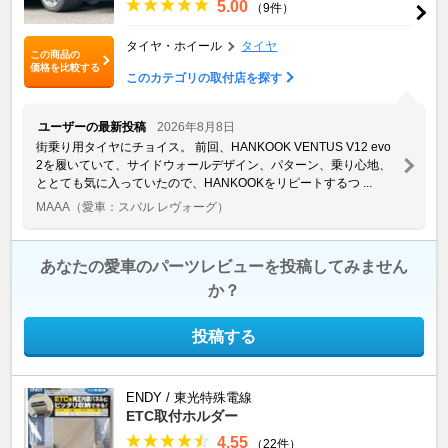
5.00
（9件）
タイヤ・ホイール
タイヤ
この商品の
価格を比較する
このカテゴリの取付店を探す
ユーザーの最新投稿
2026年8月8日
街乗り用タイヤにチョイス。 前回、HANKOOK VENTUS V12 evo
2を履いていて、サイドウォールデザイン、パターン、乗り心地、
ととても気に入っていたので、HANKOOKをリピートするつ ...
MAAA
（愛車：スバル レヴォーグ）
あなたの愛車のパーツレビューを投稿してみません
か？
投稿する
ENDY / 東光特殊電線
ETC取付ホルダー
4.55
（22件）