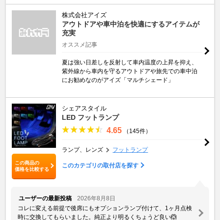
株式会社アイズ
アウトドアや車中泊を快適にするアイテムが
充実
オススメ記事
夏は強い日差しを反射して車内温度の上昇を抑え、
紫外線から車内を守るアウトドアや旅先での車中泊
にお勧めなのがアイズ「マルチシェード」
シェアスタイル
LED フットランプ
4.65
（145件）
ランプ、レンズ
フットランプ
この商品の
このカテゴリの取付店を探す
価格を比較する
ユーザーの最新投稿
2026年8月8日
コレに変える前提で後席にもオプションランプ付けて、1ヶ月点検
時に交換してもらいました。純正より明るくちょうど良い🙆