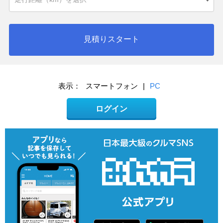
見積りスタート
表示：
スマートフォン
|
PC
ログイン