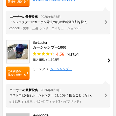
価格を比較する
ユーザーの最新投稿
2026年8月8日
インジェクターのカーボン除去のため燃料添加剤を投入
cooooll
（愛車：三菱 ランサーエボリューションVI）
SurLuster
カーシャンプー1000
4.56
（4,371件）
購入価格：1,198円
カーケア
カーシャンプー
この商品の
価格を比較する
ユーザーの最新投稿
2026年8月8日
コストコ戦利品 カーシャンプーにしばらく困ることはない。
s_8810_s
（愛車：ホンダ フィット3 ハイブリッド）
HANKOOK