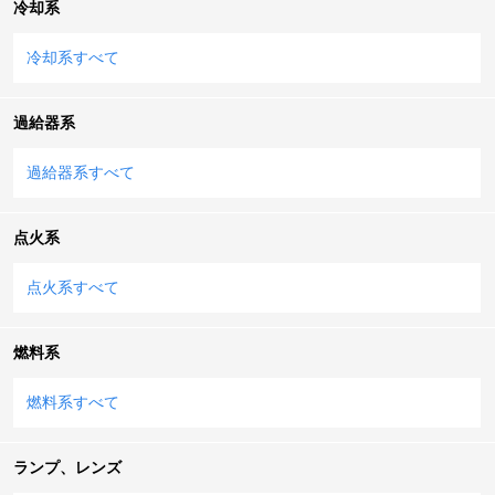
冷却系
冷却系すべて
過給器系
過給器系すべて
点火系
点火系すべて
燃料系
燃料系すべて
ランプ、レンズ