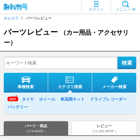
ログイン
メニュー
みんカラ
パーツレビュー
パーツレビュー
（カー用品・アクセサリ
ー）
車種検索
カテゴリ検索
メーカー検索
タイヤ
ホイール
車高調キット
ドライブレコーダー
バッテリー
パーツ・商品
レビュー
（174,444件 ）
（11,283,465件 ）