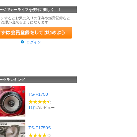
ージでカーライフを便利に楽しく！！
インするとお気に入りの保存や燃費記録など
な管理が出来るようになります
ログイン
ーツランキング
TS-F1750
11件
のレビュー
TS-F1750S