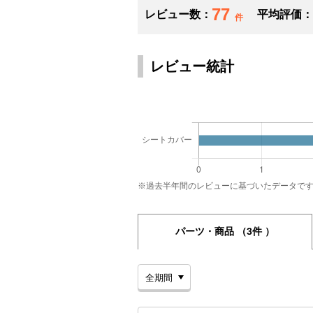
77
レビュー数：
平均評価：
件
レビュー統計
※過去半年間のレビューに基づいたデータで
パーツ・商品
（3件 ）