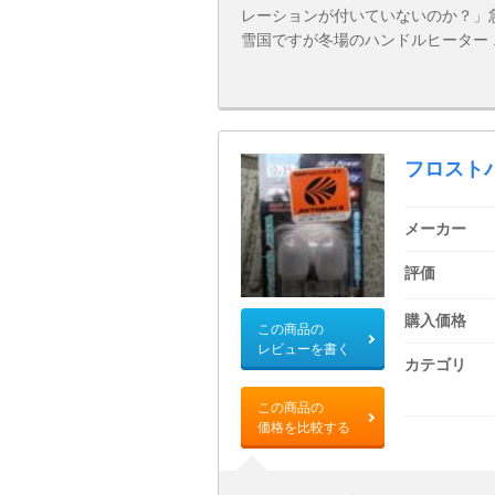
レーションが付いていないのか？」
雪国ですが冬場のハンドルヒーター ..
フロスト
メーカー
評価
購入価格
この商品の
レビューを書く
カテゴリ
この商品の
価格を比較する