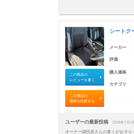
シートク
メーカー
評価
購入価格
この商品の
レビューを書く
カテゴリ
この商品の
価格を比較する
ユーザーの最新投稿
2026年7月1
オーナー諸氏皆さんの多くがおそら