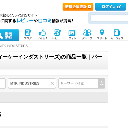
ブログ
イイね！
レビュー
フォト
グループ
スポット
カーライフ
MTK INDUSTRIES
(エムティーケーインダストリーズ)の商品一覧｜パー
MTK INDUSTRIES
S