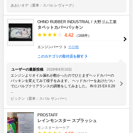
あおいオデ
（愛車：スバル レヴォーグ）
OHNO RUBBER INDUSTRIAL / 大野ゴム工業
タペットカバーパッキン
4.42
（168件）
エンジンパーツ
その他
このカテゴリの取付店を探す
ユーザーの最新投稿
2026年8月10日
エンジンよりオイル漏れが酷かったのでひとまずヘッドカバーの
パッキンを変えてみて様子をみます。 ヘッドカバーをあけたつい
でにバルブクリアランスの調整をしてみました。 IN 0.15 EX 0.20
...
ビックン
（愛車：スバル サンバー）
PROSTAFF
レインモンスター スプラッシュ
モンスターカーケア