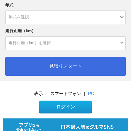
年式
走行距離（km）
見積りスタート
表示：
スマートフォン
|
PC
ログイン