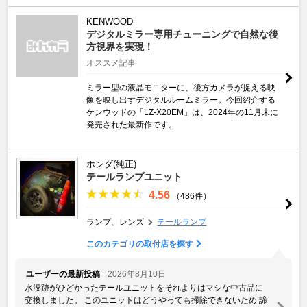
KENWOOD
デジタルミラー専用チューニングで自然な後
方視界を実現！
オススメ記事
ミラー型の液晶モニターに、後方カメラが捉える映
像を映し出すデジタルルームミラー。今回紹介する
ケンウッドの「LZ-X20EM」は、2024年の11月末に
発売された最新作です。
ホンダ(純正)
テールランプユニット
4.56
（486件）
ランプ、レンズ
テールランプ
このカテゴリの取付店を探す
ユーザーの最新投稿
2026年8月10日
水没跡がひどかったテールユニットをそれよりはマシな中古品に
交換しました。 このユニットはどうやっても掃除できないため 諦