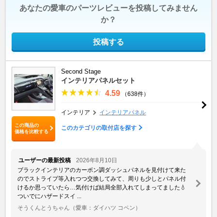
あなたの愛車のパーツレビューを投稿してみません
か？
投稿する
Second Stage
インテリアパネルセット
4.59
（638件）
インテリア
インテリアパネル
この商品の
このカテゴリの取付店を探す
価格を比較する
ユーザーの最新投稿
2026年8月10日
ブラックインテリアのカーボン調ダッシュパネルを見付けて来た
のでストライプ等入れつつ交換してみて、周りも少しとパネル付
けるか思っていたら…気付けば結局全部入れてしまってました💧
ついでにハザードスイ ...
そうくんとうちゃん
（愛車：ダイハツ コペン）