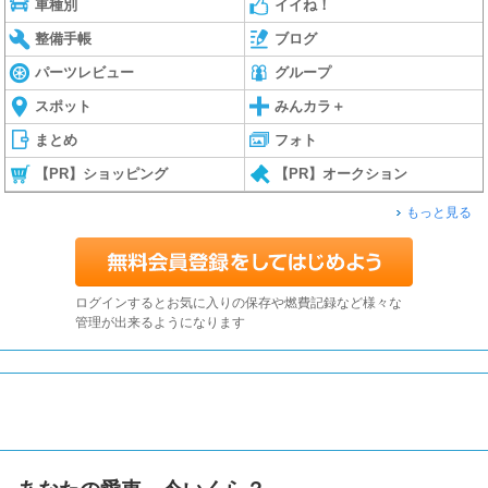
車種別
イイね！
整備手帳
ブログ
パーツレビュー
グループ
スポット
みんカラ＋
まとめ
フォト
【PR】ショッピング
【PR】オークション
もっと見る
ログインするとお気に入りの保存や燃費記録など様々な
管理が出来るようになります