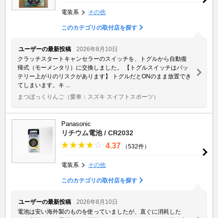
電装系
その他
このカテゴリの取付店を探す
ユーザーの最新投稿
2026年8月10日
クラッチスタートキャンセラーのスイッチを、トグルから自動復
帰式（モーメンタリ）に交換しました。 【トグルスイッチはバッ
テリー上がりのリスクがあります】 トグルだとONのまま放置でき
てしまいます。キ ...
まつぼっくりんご
（愛車：スズキ スイフトスポーツ）
Panasonic
リチウム電池 / CR2032
4.37
（532件）
電装系
その他
このカテゴリの取付店を探す
ユーザーの最新投稿
2026年8月10日
電池は安い海外製のものを使っていましたが、直ぐに消耗した