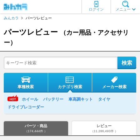
ログイン
メニュー
みんカラ
パーツレビュー
パーツレビュー
（カー用品・アクセサリ
ー）
車種検索
カテゴリ検索
メーカー検索
ホイール
バッテリー
車高調キット
タイヤ
ドライブレコーダー
パーツ・商品
レビュー
（174,444件 ）
（11,286,493件 ）