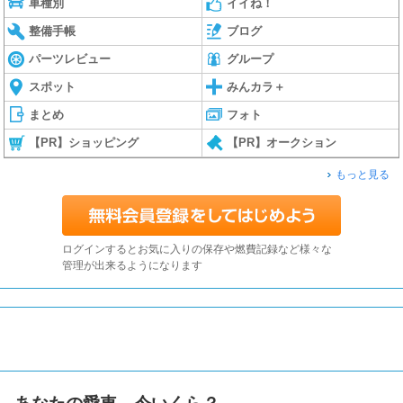
車種別
イイね！
整備手帳
ブログ
パーツレビュー
グループ
スポット
みんカラ＋
まとめ
フォト
【PR】ショッピング
【PR】オークション
もっと見る
ログインするとお気に入りの保存や燃費記録など様々な
管理が出来るようになります