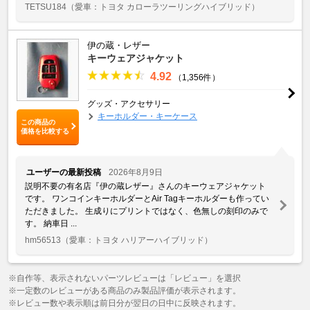
TETSU184
（愛車：トヨタ カローラツーリングハイブリッド）
伊の蔵・レザー
キーウェアジャケット
4.92
（1,356件）
グッズ・アクセサリー
キーホルダー・キーケース
この商品の
価格を比較する
ユーザーの最新投稿
2026年8月9日
説明不要の有名店『伊の蔵レザー』さんのキーウェアジャケット
です。 ワンコインキーホルダーとAir Tagキーホルダーも作ってい
ただきました。 生成りにプリントではなく、色無しの刻印のみで
す。 納車日 ...
hm56513
（愛車：トヨタ ハリアーハイブリッド）
※自作等、表示されないパーツレビューは「レビュー」を選択
※一定数のレビューがある商品のみ製品評価が表示されます。
※レビュー数や表示順は前日分が翌日の日中に反映されます。