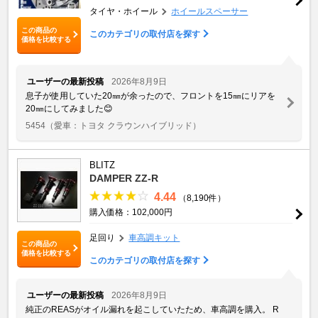
タイヤ・ホイール
ホイールスペーサー
この商品の
このカテゴリの取付店を探す
価格を比較する
ユーザーの最新投稿
2026年8月9日
息子が使用していた20㎜が余ったので、フロントを15㎜にリアを
20㎜にしてみました😊
5454
（愛車：トヨタ クラウンハイブリッド）
BLITZ
DAMPER ZZ-R
4.44
（8,190件）
購入価格：102,000円
足回り
車高調キット
この商品の
価格を比較する
このカテゴリの取付店を探す
ユーザーの最新投稿
2026年8月9日
純正のREASがオイル漏れを起こしていたため、車高調を購入。 R