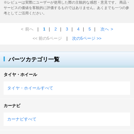
※レビューは実際にユーザーが使用した際の主観的な感想・意見です。 商品・
サービスの価値を客観的に評価するものではありません。あくまでも一つの参
考としてご活用ください。
<
前へ
｜
1
｜
2
｜
3
｜
4
｜
5
｜
次へ
>
<< 前の5ページ
｜
次の5ページ >>
パーツカテゴリ一覧
タイヤ・ホイール
タイヤ・ホイールすべて
カーナビ
カーナビすべて