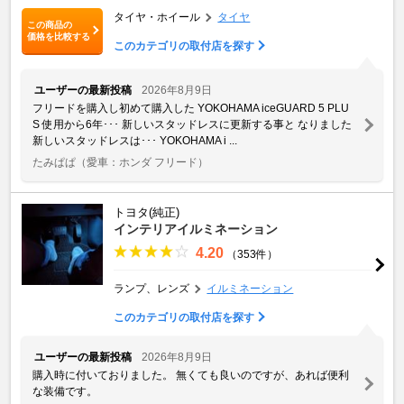
タイヤ・ホイール
タイヤ
この商品の
価格を比較する
このカテゴリの取付店を探す
ユーザーの最新投稿
2026年8月9日
フリードを購入し初めて購入した YOKOHAMA iceGUARD 5 PLU
S 使用から6年･･･ 新しいスタッドレスに更新する事と なりました
新しいスタッドレスは･･･ YOKOHAMA i ...
たみぱぱ
（愛車：ホンダ フリード）
トヨタ(純正)
インテリアイルミネーション
4.20
（353件）
ランプ、レンズ
イルミネーション
このカテゴリの取付店を探す
ユーザーの最新投稿
2026年8月9日
購入時に付いておりました。 無くても良いのですが、あれば便利
な装備です。