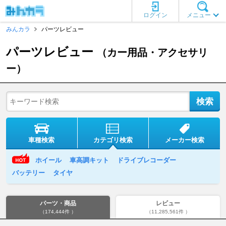
ログイン
メニュー
みんカラ
パーツレビュー
パーツレビュー
（カー用品・アクセサリ
ー）
車種検索
カテゴリ検索
メーカー検索
ホイール
車高調キット
ドライブレコーダー
バッテリー
タイヤ
パーツ・商品
レビュー
（174,444件 ）
（11,285,561件 ）