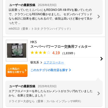
ユーザーの最新投稿
2026年8月9日
以前乗っていたミニバンにもREGNO GR-XⅡ-RVを履いていたの
で、クラウンにもREGNO履かせました。 セダンのハイブリッド
なら余計に効果を感じられるので、値段は高いけど履かせて良か
ったで ...
mh0513
（愛車：トヨタ クラウンハイブリッド）
HKS
スーパーパワーフロー交換用フィルター
4.19
（1,839件）
吸気系
エアクリーナー
この商品の
このカテゴリの取付店を探す
価格を比較する
ユーザーの最新投稿
2026年8月9日
エアフロメーターを外したらエレメントがエラい汚れていました
から、在庫と交換しました！
ドライダー大@なら
（愛車：スバル インプレッサWRX）