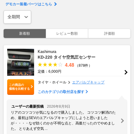
デモカー装着パーツはこちら
新着順
レビュー数順
評価順
Kashimura
KD-220 タイヤ空気圧センサー
4.48
（878件）
定価：6,000円
タイヤ・ホイール
エアバルブキャップ
この商品の
価格を比較する
このカテゴリの取付店を探す
ユーザーの最新投稿
2026年8月9日
リアのコツコツが気になるので購入しました。 コツコツ解消のた
め、最初はSEVのエアバルブキャップにしようと思いました
が・・・・なぜ効くのかが不明な点と、高価だったのでやめまし
た。 とりあえず空気 ...