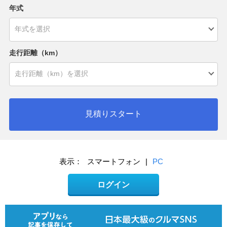
年式
走行距離（km）
見積りスタート
表示：
スマートフォン
|
PC
ログイン