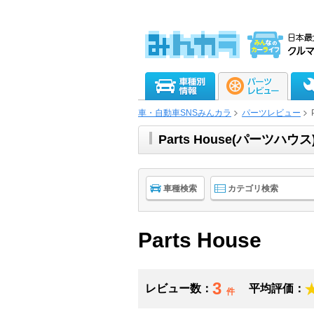
車・自動車SNSみんカラ
パーツレビュー
Parts House(パーツ
車種検索
カテゴリ検索
Parts House
3
レビュー数：
平均評価：
件