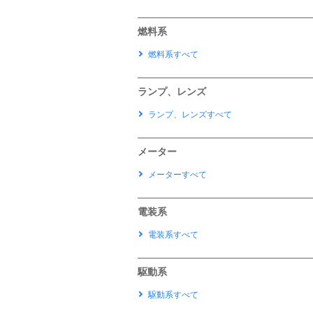
燃料系
燃料系すべて
ランプ、レンズ
ランプ、レンズすべて
メーター
メーターすべて
電装系
電装系すべて
駆動系
駆動系すべて