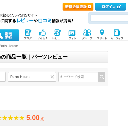
ブログ
イイね！
レビュー
フォト
グループ
スポット
カーライフ
Parts House
ハウス)の商品一覧｜パーツレビュー
Parts House
5.00
点