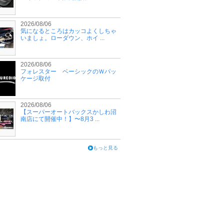
2026/08/06
気になるところはカッコよくしちゃ
いましょ。ローダウン、ホイ ...
2026/08/06
フォレスター ベーシックのＷパッ
ケージ取付
2026/08/06
【スーパーオートバックスかしわ沼
南店にて開催中！】〜8月3 ...
もっと見る