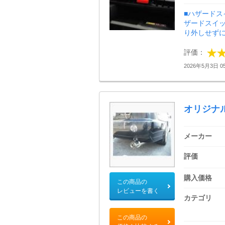
■ハザードス
ザードスイッ
り外しせずに
評価：
2026年5月3日 05
オリジナ
メーカー
評価
購入価格
この商品の
レビューを書く
カテゴリ
この商品の