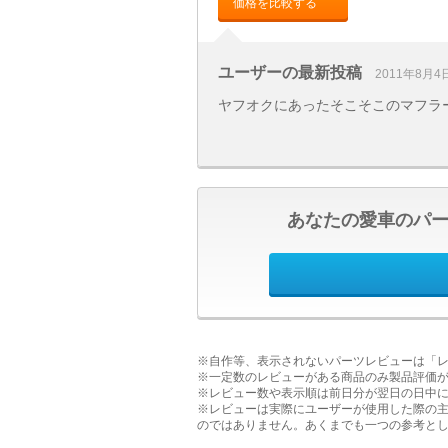
価格を比較する
ユーザーの最新投稿
2011年8月4
ヤフオクにあったそこそこのマフラー
あなたの愛車のパ
※自作等、表示されないパーツレビューは「
※一定数のレビューがある商品のみ製品評価
※レビュー数や表示順は前日分が翌日の日中
※レビューは実際にユーザーが使用した際の
のではありません。あくまでも一つの参考と