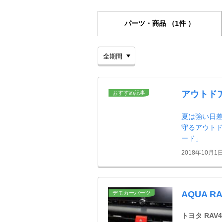
パーツ・商品
（1件 ）
アウトド
おすすめ記事
夏は強い日
守るアウト
ード」
2018年10月1
AQUA 
デモカーパーツ
トヨタ RAV4