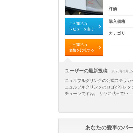
評価
購入価格
この商品の
レビューを書く
カテゴリ
この商品の
価格を比較する
ユーザーの最新投稿
2026年3月1
ニュルブルクリンクの公式ステッカ
ニュルブルクリンクのロゴがウレタ
チューンですね。 リヤに貼ってい ...
あなたの愛車のパ