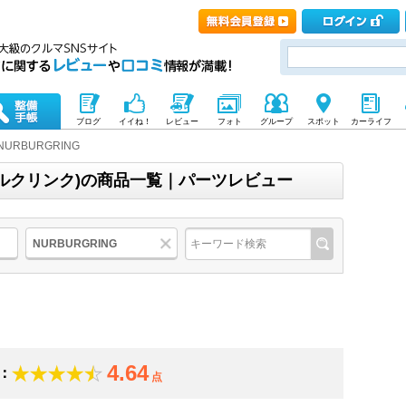
ブログ
イイね！
レビュー
フォト
グループ
スポット
カーライフ
NURBURGRING
ルブルクリンク)の商品一覧｜パーツレビュー
NURBURGRING
4.64
：
点