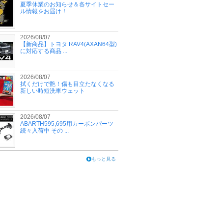
夏季休業のお知らせ＆各サイトセー
ル情報をお届け！
2026/08/07
【新商品】トヨタ RAV4(AXAN64型)
に対応する商品 ...
2026/08/07
拭くだけで艶！傷も目立たなくなる
新しい時短洗車ウェット
2026/08/07
ABARTH595,695用カーボンパーツ
続々入荷中 その ...
もっと見る