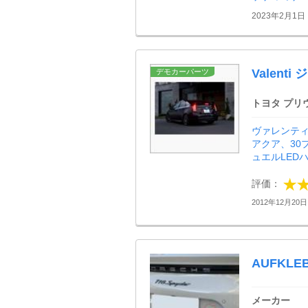
2023年2月1日
Valen
デモカーパーツ
トヨタ プリ
ヴァレンティ 
アクア、30
ュエルLED
評価：
2012年12月20日 
AUFKLEB
メーカー