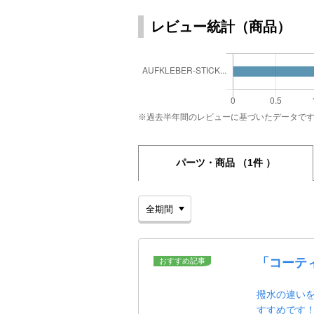
レビュー統計（商品）
※過去半年間のレビューに基づいたデータで
パーツ・商品
（1件 ）
「コーテ
おすすめ記事
撥水の違い
すすめです