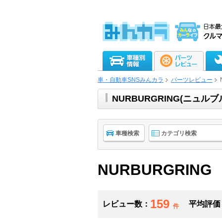
車・自動車SNSみんカラ
パーツレビュー
NURBURGRING(ニュ
車種検索
カテゴリ検索
NURBURGRING
159
レビュー数：
平均評価
件