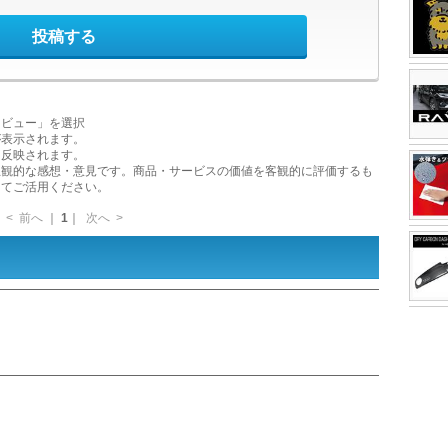
投稿する
レビュー」を選択
が表示されます。
に反映されます。
主観的な感想・意見です。商品・サービスの価値を客観的に評価するも
してご活用ください。
<
前へ
｜
1
｜
次へ
>