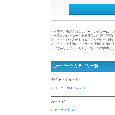
※自作等、表示されないパーツレビューは「
※一定数のレビューがある商品のみ製品評価
※レビュー数や表示順は前日分が翌日の日中
※レビューは実際にユーザーが使用した際の
のではありません。あくまでも一つの参考と
カーパーツカテゴリ一覧
タイヤ・ホイール
タイヤ・ホイールすべて
カーナビ
カーナビすべて