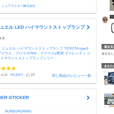
シュアラスター株式会社
ti ジュエル LED ハイマウントストップランプ
ウス
最近見
ジュエル ハイマウントストップランプ TOYOTA type3
プリウス、プリウスPHV、プリウスα専用 ヴァレンティ ジ
最近見た
ハイマウントストップランプシリー ...
あなた
22
VALENTI
11:54
同じ商品のレビュー一覧
ER-STICKER
NURBURGRING