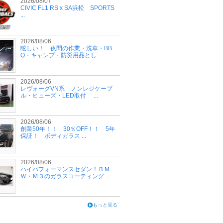
2026/08/07
CIVIC FL1 RS x SA浜松 SPORTS
...
2026/08/06
眩しい！ 夜間の作業・洗車・BB
Q・キャンプ・防災用品とし ...
2026/08/06
レヴォーグVN系 ノンレジケーブ
ル・ヒューズ・LED取付 ...
2026/08/06
創業50年！！ 30％OFF！！ 5年
保証！ ボディガラス ...
2026/08/06
ハイパフォーマンスセダン！ＢＭ
Ｗ・Ｍ３のガラスコーティング ...
もっと見る