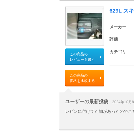
629L ス
メーカー
評価
カテゴリ
この商品の
レビューを書く
この商品の
価格を比較する
ユーザーの最新投稿
2024年10月
レビンに付けてた物があったのでこ