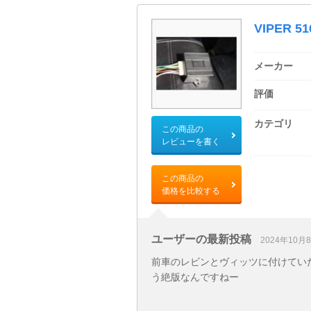
VIPER 51
メーカー
評価
カテゴリ
この商品の
レビューを書く
この商品の
価格を比較する
ユーザーの最新投稿
2024年10月
前車のレビンとヴィッツに付けてい
う絶版なんですねー