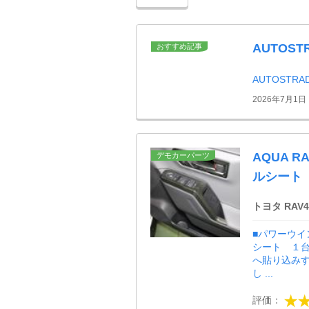
AUTOS
おすすめ記事
AUTOSTR
2026年7月1日
AQUA 
デモカーパーツ
ルシート
トヨタ RAV4
■パワーウイ
シート １台
へ貼り込みす
し ...
評価：