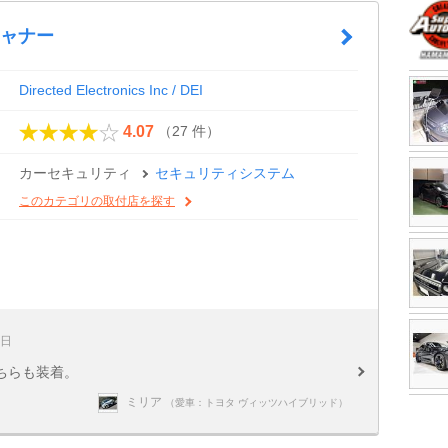
キャナー
Directed Electronics Inc / DEI
（27 件）
4.07
カーセキュリティ
セキュリティシステム
このカテゴリの取付店を探す
8日
ちらも装着。
ミリア
（愛車：トヨタ ヴィッツハイブリッド）