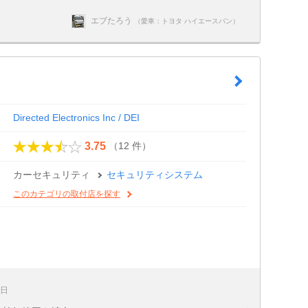
エブたろう
（愛車：トヨタ ハイエースバン）
Directed Electronics Inc / DEI
（12 件）
3.75
カーセキュリティ
セキュリティシステム
このカテゴリの取付店を探す
4日