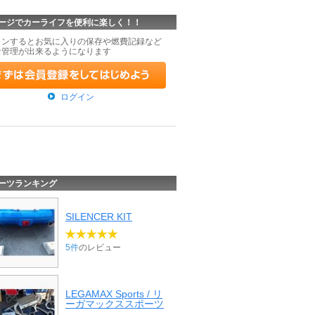
ージでカーライフを便利に楽しく！！
インするとお気に入りの保存や燃費記録など
な管理が出来るようになります
ログイン
ーツランキング
SILENCER KIT
5件
のレビュー
LEGAMAX Sports / リ
ーガマックススポーツ