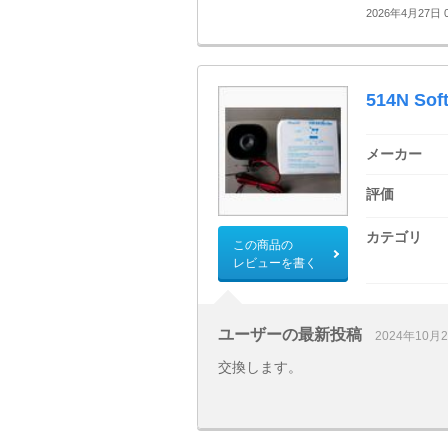
2026年4月27日 0
514N Soft
メーカー
評価
カテゴリ
この商品の
レビューを書く
ユーザーの最新投稿
2024年10月
交換します。