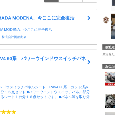
TRADA MODENA、今ここに完全復活
ADA MODENA、今ここに完全復活
株式会社阿部商会
最近見
最近見た
RAV4 60系 パワーウインドウスイッチパネ
あなた
ンドウスイッチパネルシート RAV4 60系 カット済み
分１６点セット ■パワーウインドウスイッチパネル部分
るシート１台分１６点セットです。 ■パネル等を取り外