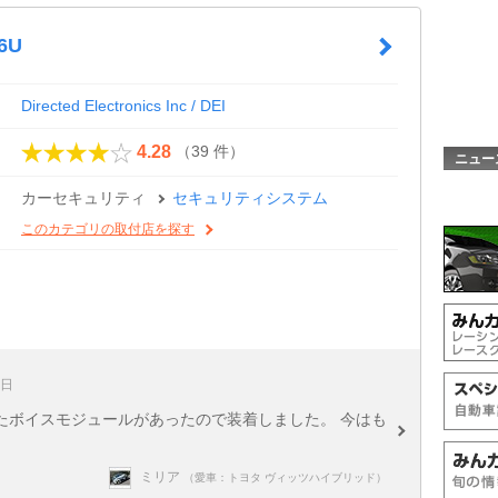
6U
Directed Electronics Inc / DEI
（39 件）
4.28
ニュー
カーセキュリティ
セキュリティシステム
このカテゴリの取付店を探す
8日
たボイスモジュールがあったので装着しました。 今はも
ミリア
（愛車：トヨタ ヴィッツハイブリッド）