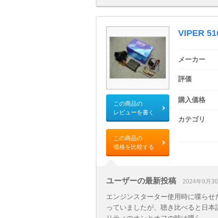
VIPER 51
メーカー
評価
購入価格
この商品の
レビューを書く
カテゴリ
この商品の
価格を比較する
ユーザーの最新投稿
2024年9月3
エンジンスターター使用時に喋らせ
っていましたが、聴き比べると日本