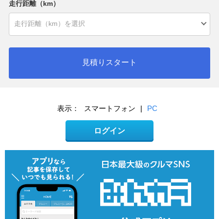
走行距離（km）
見積りスタート
表示：
スマートフォン
|
PC
ログイン