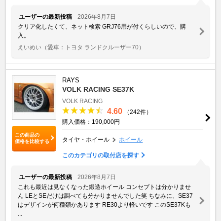
ユーザーの最新投稿
2026年8月7日
クリア化したくて、ネット検索 GRJ76用が付くらしいので、購
入。
えいめい
（愛車：トヨタ ランドクルーザー70）
RAYS
VOLK RACING SE37K
VOLK RACING
4.60
（242件）
購入価格：190,000円
この商品の
タイヤ・ホイール
ホイール
価格を比較する
このカテゴリの取付店を探す
ユーザーの最新投稿
2026年8月7日
これも最近は見なくなった鍛造ホイール コンセプトは分かりませ
ん LEとSEだけは調べても分かりませんでした笑 ちなみに、SE37
はデザインが何種類かあります RE30より軽いです このSE37Kも
...