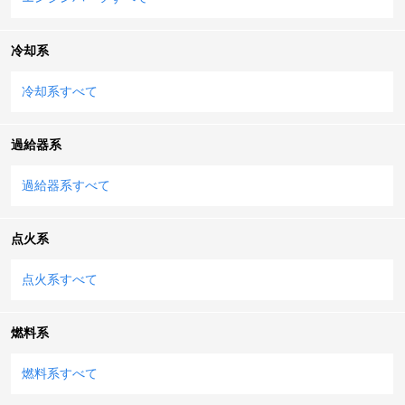
冷却系
冷却系すべて
過給器系
過給器系すべて
点火系
点火系すべて
燃料系
燃料系すべて