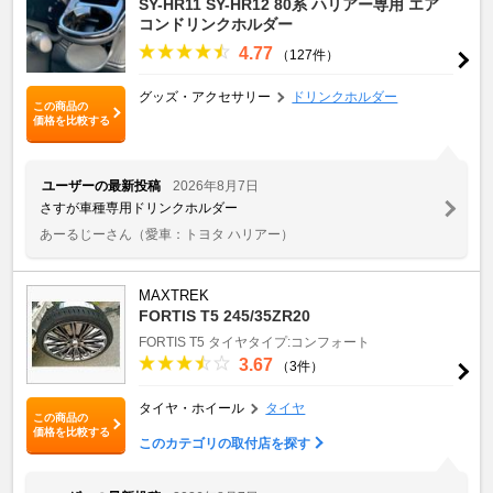
SY-HR11 SY-HR12 80系 ハリアー専用 エア
コンドリンクホルダー
4.77
（127件）
グッズ・アクセサリー
ドリンクホルダー
この商品の
価格を比較する
ユーザーの最新投稿
2026年8月7日
さすが車種専用ドリンクホルダー
あーるじーさん
（愛車：トヨタ ハリアー）
MAXTREK
FORTIS T5 245/35ZR20
FORTIS T5
タイヤタイプ:コンフォート
3.67
（3件）
タイヤ・ホイール
タイヤ
この商品の
価格を比較する
このカテゴリの取付店を探す