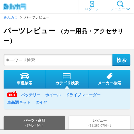
ログイン
メニュー
みんカラ
パーツレビュー
パーツレビュー
（カー用品・アクセサリ
ー）
車種検索
カテゴリ検索
メーカー検索
バッテリー
ホイール
ドライブレコーダー
車高調キット
タイヤ
パーツ・商品
レビュー
（174,444件 ）
（11,282,670件 ）