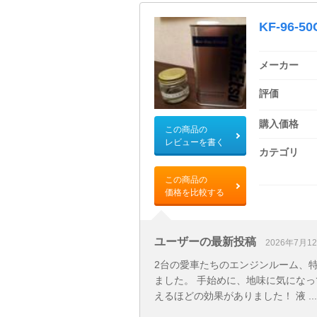
KF-96-50
メーカー
評価
購入価格
この商品の
レビューを書く
カテゴリ
この商品の
価格を比較する
ユーザーの最新投稿
2026年7月1
2台の愛車たちのエンジンルーム、
ました。 手始めに、地味に気にな
えるほどの効果がありました！ 液 ...