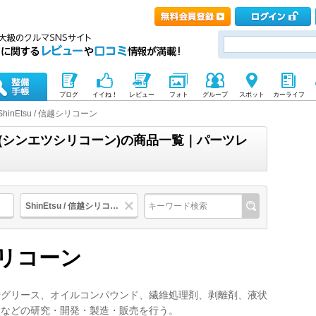
ブログ
イイね！
レビュー
フォト
グループ
スポット
カーライフ
ShinEtsu / 信越シリコーン
コーン(シンエツシリコーン)の商品一覧｜パーツレ
ShinEtsu / 信越シリコーン
越シリコーン
やグリース、オイルコンパウンド、繊維処理剤、剥離剤、液状
品などの研究・開発・製造・販売を行う。