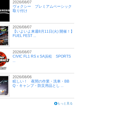
2026/08/07
ヴォクシー プレミアムベーシック
取り付け
2026/08/07
【いよいよ来週8月11日(火) 開催！】
FUEL FEST ...
2026/08/07
CIVIC FL1 RS x SA浜松 SPORTS
...
2026/08/06
眩しい！ 夜間の作業・洗車・BB
Q・キャンプ・防災用品とし ...
もっと見る