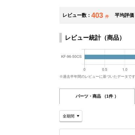
403
レビュー数：
平均評価
件
レビュー統計（商品）
※過去半年間のレビューに基づいたデータで
パーツ・商品
（1件 ）