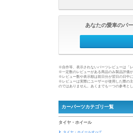
あなたの愛車のパ
※自作等、表示されないパーツレビューは「
※一定数のレビューがある商品のみ製品評価
※レビュー数や表示順は前日分が翌日の日中
※レビューは実際にユーザーが使用した際の
のではありません。あくまでも一つの参考と
カーパーツカテゴリ一覧
タイヤ・ホイール
タイヤ・ホイールすべて