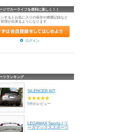
ージでカーライフを便利に楽しく！！
インするとお気に入りの保存や燃費記録など
な管理が出来るようになります
ログイン
ーツランキング
SILENCER KIT
5件
のレビュー
LEGAMAX Sports / リ
ーガマックススポーツ