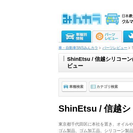
車・自動車SNSみんカラ
パーツレビュー
ShinEtsu / 信越シリ
ビュー
車種検索
カテゴリ検索
ShinEtsu / 信
東京都千代田区に本社を置き、オイル
ゴム製品、ゴム加工品、シリコーン製